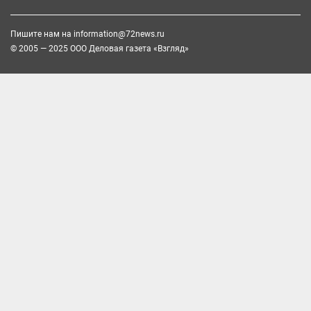
Пишите нам на
information@72news.ru
© 2005 — 2025 ООО Деловая газета «Взгляд»