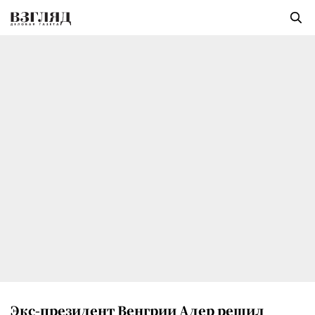
Экс-президент Венгрии Адер решил