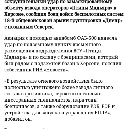
сокрушительный удар по замаскированному
объекту взвода операторов «Птицы Мадьяра» в
Херсоне, сообщил боец войск беспилотных систем
18-й общевойсковой армии группировки «Днепр»
с позывным Северск.
Авиация с помощью авиабомб ФАБ-500 нанесла
удар по подземному пункту временного
размещения подразделения ВСУ «Птицы
Мадьяра» и по складу с боеприпасами, который
был рядом с подземной базой в Херсоне, пояснил
собеседник
РИА «Новости»
.
«В результате огневого воздействия было
полностью уничтожено более взвода личного
состава противника, вероятно несколько
иностранных специалистов, пара тонн
боеприпасов, а также оборудование РЭБ, РЭР и
устройства для запуска и управления БПЛА», –
добавил он.