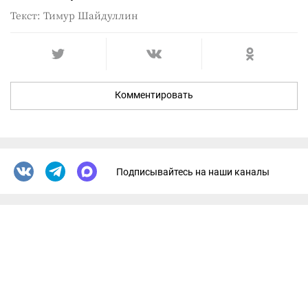
Текст: Тимур Шайдуллин
Комментировать
Подписывайтесь на наши каналы