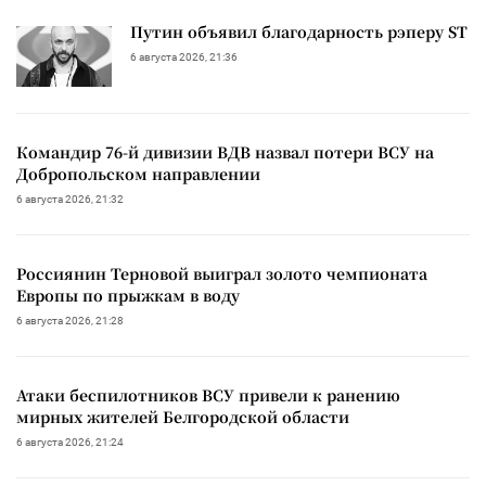
Путин объявил благодарность рэперу ST
6 августа 2026, 21:36
Командир 76-й дивизии ВДВ назвал потери ВСУ на
Добропольском направлении
6 августа 2026, 21:32
Россиянин Терновой выиграл золото чемпионата
Европы по прыжкам в воду
6 августа 2026, 21:28
Атаки беспилотников ВСУ привели к ранению
мирных жителей Белгородской области
6 августа 2026, 21:24