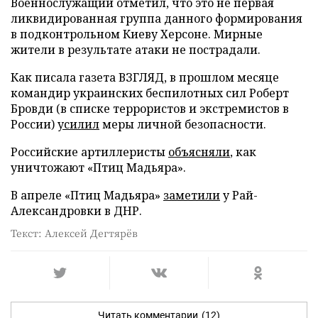
Военнослужащий отметил, что это не первая
ликвидированная группа данного формирования
в подконтрольном Киеву Херсоне. Мирные
жители в результате атаки не пострадали.
Как писала газета ВЗГЛЯД, в прошлом месяце
командир украинских беспилотных сил Роберт
Бровди (в списке террористов и экстремистов в
России)
усилил
меры личной безопасности.
Российские артиллеристы
объясняли
, как
уничтожают «Птиц Мадьяра».
В апреле «Птиц Мадьяра»
заметили
у Рай-
Александровки в ДНР.
Текст: Алексей Дегтярёв
Читать комментарии
(12)