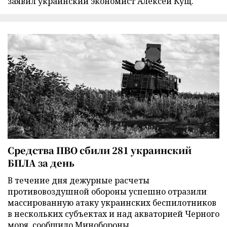
заявил украинский экономист Алексей Кущ.
Средства ПВО сбили 281 украинский
БПЛА за день
В течение дня дежурные расчеты
противовоздушной обороны успешно отразили
массированную атаку украинских беспилотников
в нескольких субъектах и над акваторией Черного
моря, сообщило Минобороны.