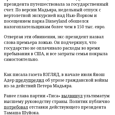
президента путешествовала за государственный
счет. По версии Мадьяра, недельный отпуск с
вертолетной экскурсией над Нью-Йорком и
посещением парка Disneyland обошелся
налогоплательщикам более чем в 150 тыс. евро.
Отвергая эти обвинения, экс-президент назвал
слова премьера ложью. Он подчеркнул, что
государство не оплачивало расходы во время
пребывания в США, и все затраты семья покрыла
самостоятельно.
Как писала газета ВЗГЛЯД, в начале июля Янош
Адер
предупредил
об угрозе гражданской войны
из-за действий Петера Мадьяра.
Ранее глава партии «Тиса»
выдвинул
ультиматум
высшему руководству страны. Политик публично
потребовал
отставки действующего президента
Тамаша Шуйока.