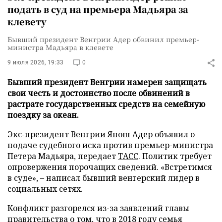
подать в суд на премьера Мадьяра за
клевету
Бывший президент Венгрии Адер обвинил премьер-
министра Мадьяра в клевете
9 июля 2026, 19:33
0
Бывший президент Венгрии намерен защищать
свои честь и достоинство после обвинений в
растрате государственных средств на семейную
поездку за океан.
Экс-президент Венгрии Янош Адер объявил о
подаче судебного иска против премьер-министра
Петера Мадьяра, передает
ТАСС
. Политик требует
опровержения порочащих сведений. «Встретимся
в суде», – написал бывший венгерский лидер в
социальных сетях.
Конфликт разгорелся из-за заявлений главы
правительства о том, что в 2018 году семья