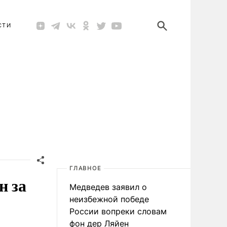
СТИ
ГЛАВНОЕ
н за
Медведев заявил о
неизбежной победе
России вопреки словам
фон дер Ляйен