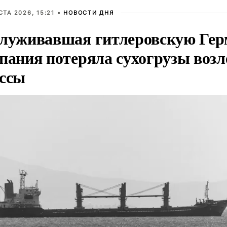
СТА 2026, 15:21 •
НОВОСТИ ДНЯ
луживавшая гитлеровскую Ге
пания потеряла сухогрузы возл
ссы