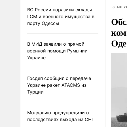
8 АВГУ
ВС России поразили склады
ГСМ и военного имущества в
Обс
порту Одессы
ком
Оде
В МИД заявили о прямой
военной помощи Румынии
Украине
Госдеп сообщил о передаче
Украине ракет ATACMS из
Турции
Молдавию предупредили о
последствиях выхода из СНГ