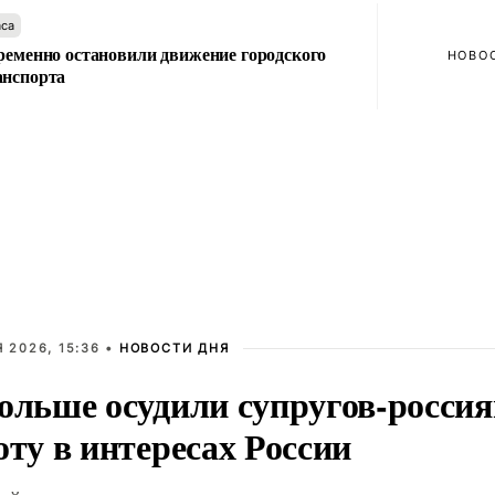
аса
ременно остановили движение городского
НОВО
анспорта
 2026, 15:36 •
НОВОСТИ ДНЯ
ольше осудили супругов-россия
оту в интересах России