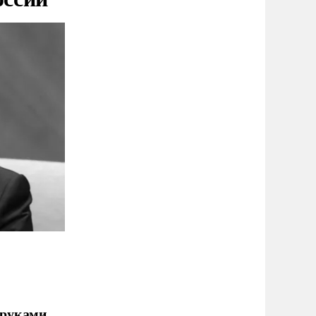
 руками