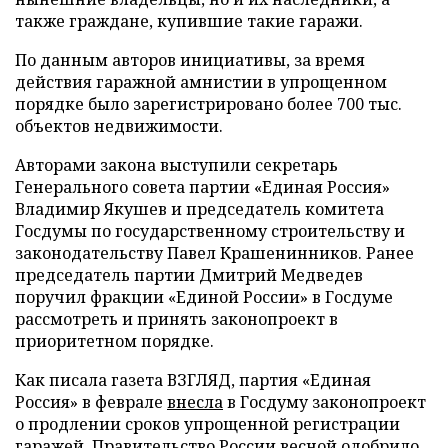
также граждане, купившие такие гаражи.
По данным авторов инициативы, за время
действия гаражной амнистии в упрощенном
порядке было зарегистрировано более 700 тыс.
объектов недвижимости.
Авторами закона выступили секретарь
Генерального совета партии «Единая Россия»
Владимир Якушев и председатель комитета
Госдумы по государственному строительству и
законодательству Павел Крашенинников. Ранее
председатель партии Дмитрий Медведев
поручил фракции «Единой России» в Госдуме
рассмотреть и принять законопроект в
приоритетном порядке.
Как писала газета ВЗГЛЯД, партия «Единая
Россия» в феврале
внесла
в Госдуму законопроект
о продлении сроков упрощенной регистрации
гаражей. Правительство России весной
одобрило