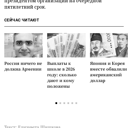
президентом организации на очередной
пятилетний срок.
СЕЙЧАС ЧИТАЮТ
Россия ничего не
Выплаты к
Япония и Корея
должна Армении
школе в 2026
вместе обвалили
году: сколько
американский
дают и кому
доллар
положены
Текст: Елизавета Шишкова