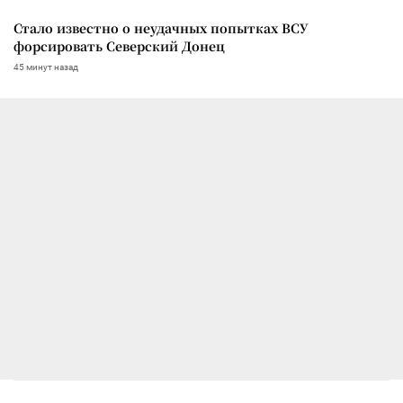
Стало известно о неудачных попытках ВСУ
форсировать Северский Донец
45 минут назад