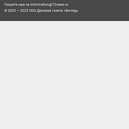
Пишите нам на
information@72news.ru
© 2005 — 2025 ООО Деловая газета «Взгляд»