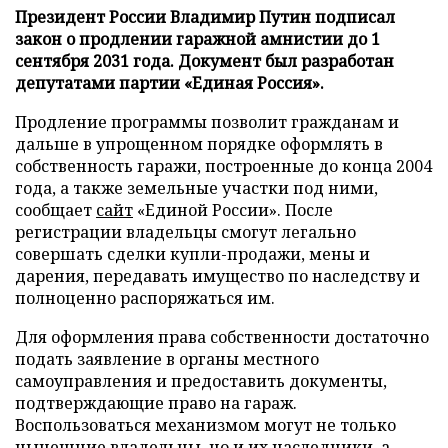
Президент России Владимир Путин подписал
закон о продлении гаражной амнистии до 1
сентября 2031 года. Документ был разработан
депутатами партии «Единая Россия».
Продление программы позволит гражданам и
дальше в упрощенном порядке оформлять в
собственность гаражи, построенные до конца 2004
года, а также земельные участки под ними,
сообщает
сайт
«Единой России». После
регистрации владельцы смогут легально
совершать сделки купли-продажи, мены и
дарения, передавать имущество по наследству и
полноценно распоряжаться им.
Для оформления права собственности достаточно
подать заявление в органы местного
самоуправления и предоставить документы,
подтверждающие право на гараж.
Воспользоваться механизмом могут не только
нынешние владельцы, но и их наследники, а