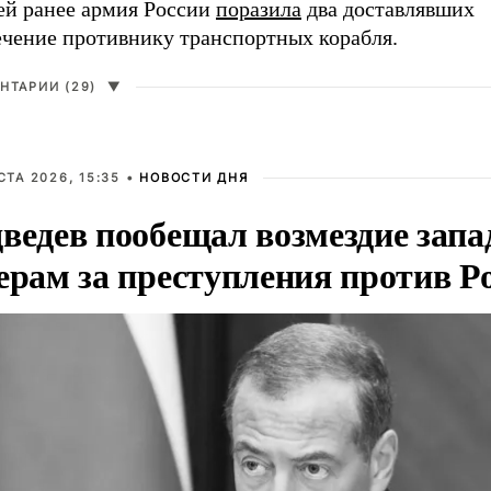
ей ранее армия России
поразила
два доставлявших
ечение противнику транспортных корабля.
НТАРИИ (29)
▼
СТА 2026, 15:35 •
НОВОСТИ ДНЯ
ведев пообещал возмездие зап
ерам за преступления против Р