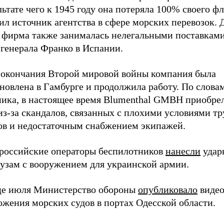
льтате чего к 1945 году она потеряла 100% своего фл
л источник агентства в сфере морских перевозок. 
 фирма также занималась нелегальными поставкам
 генерала Франко в Испании.
 окончания Второй мировой войны компания была
новлена в Гамбурге и продолжила работу. По слова
ника, в настоящее время Blumenthal GMBH приобре
из-за скандалов, связанных с плохими условиями тр
ов и недостаточным снабжением экипажей.
 российские операторы беспилотников
нанесли
удар
рузам с вооружением для украинской армии.
це июля Министерство обороны
опубликовало
видео
ожения морских судов в портах Одесской области.