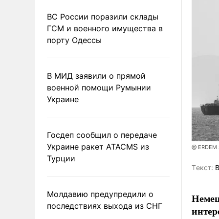
ВС России поразили склады
ГСМ и военного имущества в
порту Одессы
В МИД заявили о прямой
военной помощи Румынии
Украине
Госдеп сообщил о передаче
Украине ракет ATACMS из
@ ERDEM 
Турции
Tекст:
В
Молдавию предупредили о
Немец
последствиях выхода из СНГ
интер