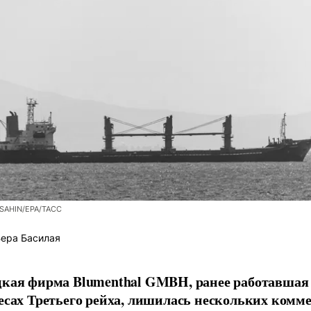
SAHIN/EPA/ТАСС
ера Басилая
кая фирма Blumenthal GMBH, ранее работавшая
есах Третьего рейха, лишилась нескольких комм