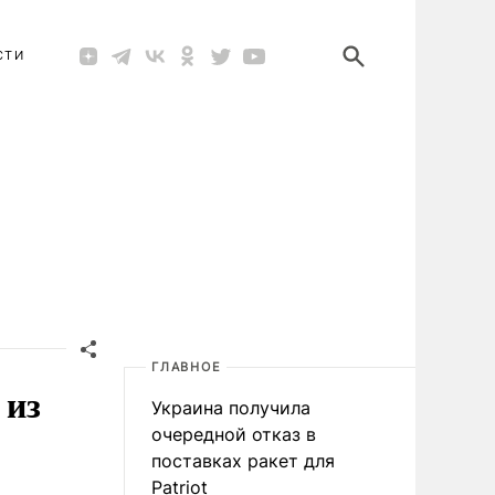
СТИ
ГЛАВНОЕ
 из
Украина получила
очередной отказ в
поставках ракет для
Patriot