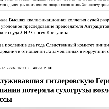
рале Высшая квалификационная коллегия судей
раз
ь уголовное преследование председателя Антрацито
кого суда ЛНР Сергея Костулина.
 за последние два года Следственный комитет
иници
едования в отношении 36 замешанных в коррупции с
СТА 2026, 15:21 •
НОВОСТИ ДНЯ
луживавшая гитлеровскую Ге
пания потеряла сухогрузы возл
ссы