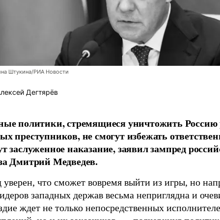
ина Штукина/РИА Новости
лексей Дегтярёв
ные политики, стремящиеся уничтожить Россию
ых преступников, не смогут избежать ответствен
ут заслуженное наказание, заявил зампред россий
за Дмитрий Медведев.
 уверен, что сможет вовремя выйти из игры, но нап
идеров западных держав весьма неприглядна и очев
здие ждет не только непосредственных исполнител