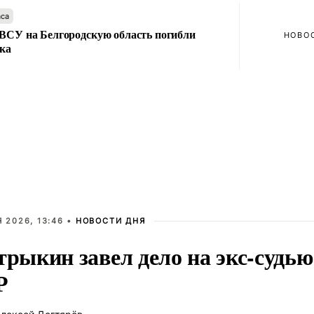
аса
 ВСУ на Белгородскую область погибли
НОВО
ека
 2026, 13:46 •
НОВОСТИ ДНЯ
трыкин завел дело на экс-судью
Р