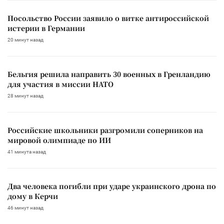
Посольство России заявило о витке антироссийской
истерии в Германии
20 минут назад
Бельгия решила направить 30 военных в Гренландию
для участия в миссии НАТО
28 минут назад
Российские школьники разгромили соперников на
мировой олимпиаде по ИИ
41 минута назад
Два человека погибли при ударе украинского дрона по
дому в Керчи
46 минут назад