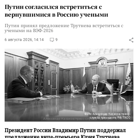
Путин согласился встретиться с
вернувшимися в Россию учеными
Путин принял предложение Трутнева встретиться с
учеными на ВЭФ-2026
6 августа 2026, 14:14
9
Фото: Александр Казаков/пресс-
служба президента РФ/ТАСС
Президент России Владимир Путин поддержал
предложение вице-премьера Юрия Трутнева