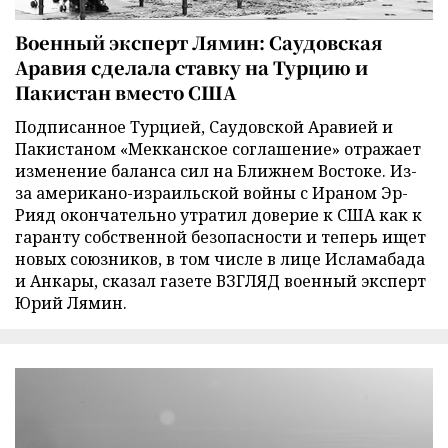
Военный эксперт Лямин: Саудовская
Аравия сделала ставку на Турцию и
Пакистан вместо США
Подписанное Турцией, Саудовской Аравией и
Пакистаном «Мекканское соглашение» отражает
изменение баланса сил на Ближнем Востоке. Из-
за американо-израильской войны с Ираном Эр-
Рияд окончательно утратил доверие к США как к
гаранту собственной безопасности и теперь ищет
новых союзников, в том числе в лице Исламабада
и Анкары, сказал газете ВЗГЛЯД военный эксперт
Юрий Лямин.