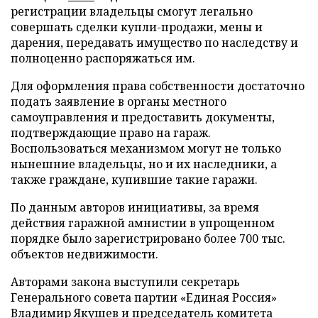
регистрации владельцы смогут легально
совершать сделки купли-продажи, мены и
дарения, передавать имущество по наследству и
полноценно распоряжаться им.
Для оформления права собственности достаточно
подать заявление в органы местного
самоуправления и предоставить документы,
подтверждающие право на гараж.
Воспользоваться механизмом могут не только
нынешние владельцы, но и их наследники, а
также граждане, купившие такие гаражи.
По данным авторов инициативы, за время
действия гаражной амнистии в упрощенном
порядке было зарегистрировано более 700 тыс.
объектов недвижимости.
Авторами закона выступили секретарь
Генерального совета партии «Единая Россия»
Владимир Якушев и председатель комитета