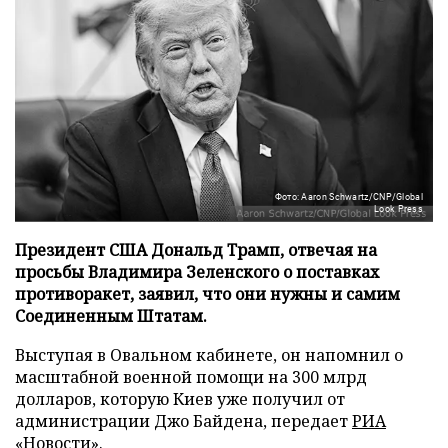
Фото: Aaron Schwartz/CNP/Global
Look Press
Президент США Дональд Трамп, отвечая на
просьбы Владимира Зеленского о поставках
противоракет, заявил, что они нужны и самим
Соединенным Штатам.
Выступая в Овальном кабинете, он напомнил о
масштабной военной помощи на 300 млрд
долларов, которую Киев уже получил от
администрации Джо Байдена, передает
РИА
«Новости»
.