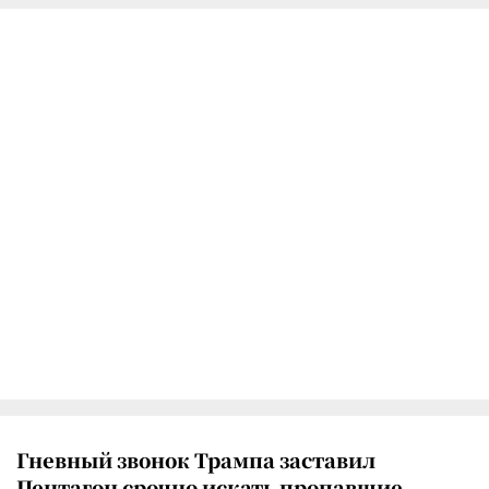
Гневный звонок Трампа заставил
Пентагон срочно искать пропавшие