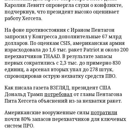
Каролин Левитт опровергла слухи о конфликте,
подчеркнув, что президент высоко оценивает
работу Хегсета.
На фоне противостояния с Ираном Пентагон
запросил у Конгресса дополнительные 67 млрд
долларов. По оценкам CSIS, американская армия
израсходовала до 1,6 тыс. ракет Patriot и около 200
перехватчиков THAAD. В результате запасы
первых сократились с 2,3 тыс. до примерно 830
единиц, а арсенал вторых упал до 278 штук,
спровоцировав острую нехватку средств ПВО.
Как писала газета ВЗГЛЯД, президент США
Дональд Трамп
потребовал
от главы Пентагона
Пита Хегсета объяснений из-за нехватки ракет.
Американские вооруженные силы
потратили
почти 80% запасов перехватчиков для ключевых
систем ПРО.