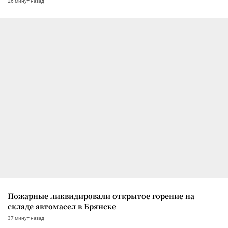
26 минут назад
Пожарные ликвидировали открытое горение на
складе автомасел в Брянске
37 минут назад