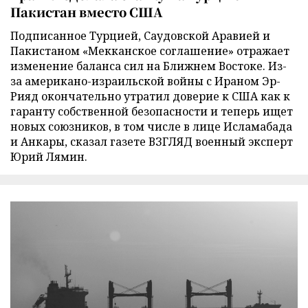
Пакистан вместо США
Подписанное Турцией, Саудовской Аравией и
Пакистаном «Мекканское соглашение» отражает
изменение баланса сил на Ближнем Востоке. Из-
за американо-израильской войны с Ираном Эр-
Рияд окончательно утратил доверие к США как к
гаранту собственной безопасности и теперь ищет
новых союзников, в том числе в лице Исламабада
и Анкары, сказал газете ВЗГЛЯД военный эксперт
Юрий Лямин.