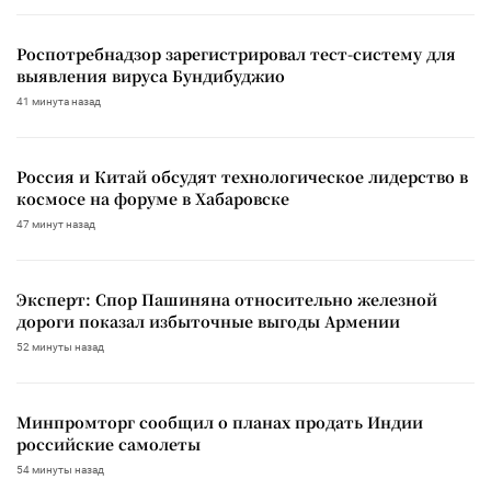
Роспотребнадзор зарегистрировал тест-систему для
выявления вируса Бундибуджио
41 минута назад
Россия и Китай обсудят технологическое лидерство в
космосе на форуме в Хабаровске
47 минут назад
Эксперт: Спор Пашиняна относительно железной
дороги показал избыточные выгоды Армении
52 минуты назад
Минпромторг сообщил о планах продать Индии
российские самолеты
54 минуты назад