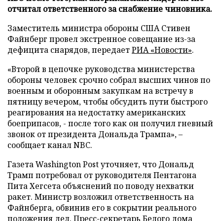
отчитал ответственного за снабжение чиновника.
Заместитель министра обороны США Стивен
Файнберг провел экстренное совещание из-за
дефицита снарядов, передает
РИА «Новости»
.
«Второй в цепочке руководства министерства
обороны человек срочно собрал высших чинов по
военным и оборонным закупкам на встречу в
пятницу вечером, чтобы обсудить пути быстрого
реагирования на недостатку американских
боеприпасов, - после того как он получил гневный
звонок от президента Дональда Трампа», –
сообщает канал NBC.
Газета Washington Post уточняет, что Дональд
Трамп потребовал от руководителя Пентагона
Пита Хегсета объяснений по поводу нехватки
ракет. Министр возложил ответственность на
Файнберга, обвинив его в сокрытии реального
положения дел. Пресс-секретарь Белого дома