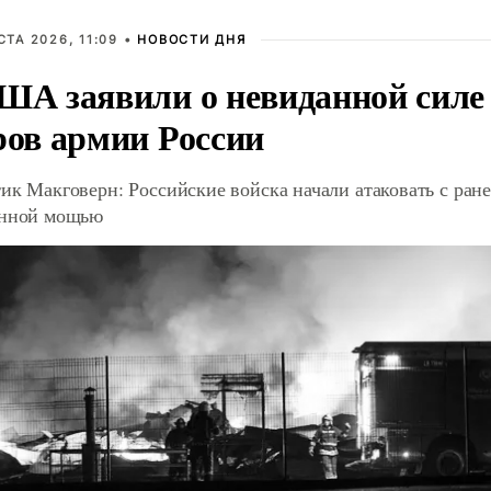
СТА 2026, 11:09 •
НОВОСТИ ДНЯ
ША заявили о невиданной силе
ров армии России
ик Макговерн: Российские войска начали атаковать с ране
анной мощью