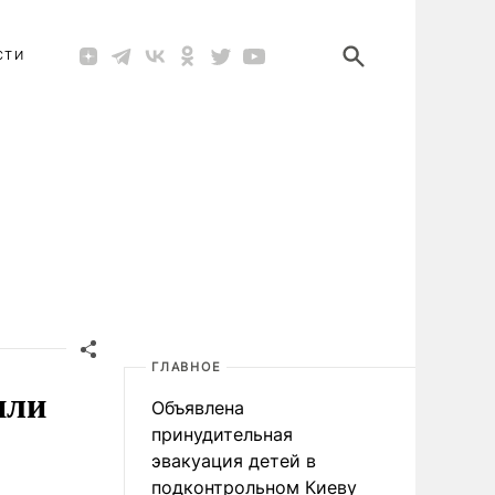
СТИ
ГЛАВНОЕ
или
Объявлена
принудительная
эвакуация детей в
подконтрольном Киеву