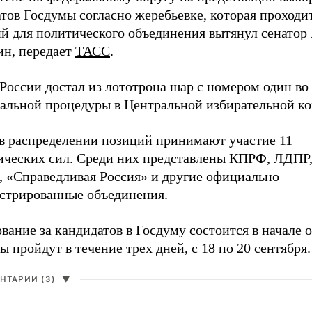
тов Госдумы согласно жеребьевке, которая проходи
й для политического объединения вытянул сенатор
ин, передает
ТАСС
.
России достал из лототрона шар с номером один во
альной процедуры в Центральной избирательной к
 в распределении позиций принимают участие 11
ических сил. Среди них представлены КПРФ, ЛДПР
, «Справедливая Россия» и другие официально
истрированные объединения.
вание за кандидатов в Госдуму состоится в начале о
 пройдут в течение трех дней, с 18 по 20 сентября.
НТАРИИ (3)
▼