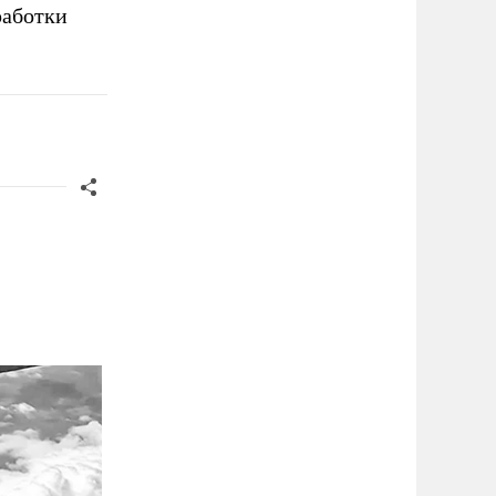
работки