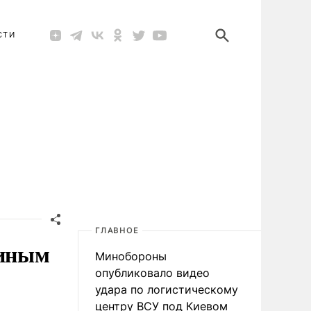
СТИ
ГЛАВНОЕ
тиным
Минобороны
опубликовало видео
удара по логистическому
центру ВСУ под Киевом