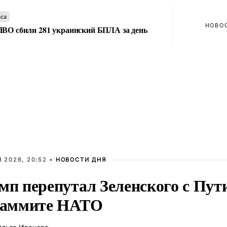
аса
НОВО
ПВО сбили 281 украинский БПЛА за день
 2026, 20:52 •
НОВОСТИ ДНЯ
мп перепутал Зеленского с Пу
саммите НАТО