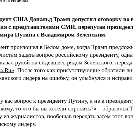
льга Иванова
дент США Дональд Трамп допустил оговорку во 
ия с представителями СМИ, перепутав президент
мира Путина с Владимиром Зеленским.
ент произошел в Белом доме, когда Трамп предлож
истам задать вопрос российскому президенту, одна
казал рукой на сидевшего рядом Зеленского, переда
та.Ru»
. После того как присутствующие обратили в
канского лидера на ошибку, он улыбнулся и исправ
у вас вопрос к президенту Путину, а не к президент
кому, то что бы вы хотели спросить?» – обратился 
 из журналистов, пообещав передать затем этот во
йскому лидеру.