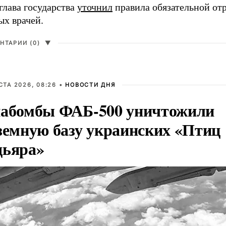
глава государства
уточнил
правила обязательной от
ых врачей.
НТАРИИ (0)
▼
СТА 2026, 08:26 •
НОВОСТИ ДНЯ
абомбы ФАБ-500 уничтожили
земную базу украинских «Птиц
ьяра»