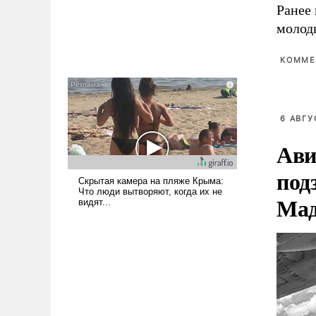
Ранее 
молод
КОММЕ
6 АВГУ
Ави
под
Мад