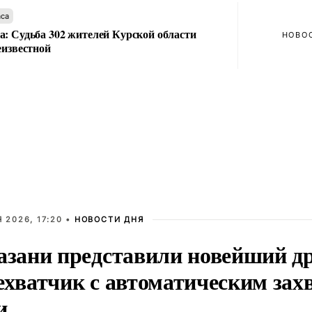
аса
а: Судьба 302 жителей Курской области
НОВО
еизвестной
 2026, 17:20 •
НОВОСТИ ДНЯ
азани представили новейший д
ехватчик с автоматическим зах
и