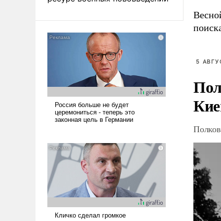
Весно
поиск
5 АВГУ
Пол
Кие
Полков