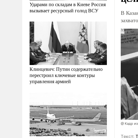
Ударами по складам в Киеве Россия
вызывает ресурсный голод ВСУ
В Каза
захват
Клинцевич: Путин содержательно
перестроил ключевые контуры
управления армией
@ Кадр из
Tекст:
Т