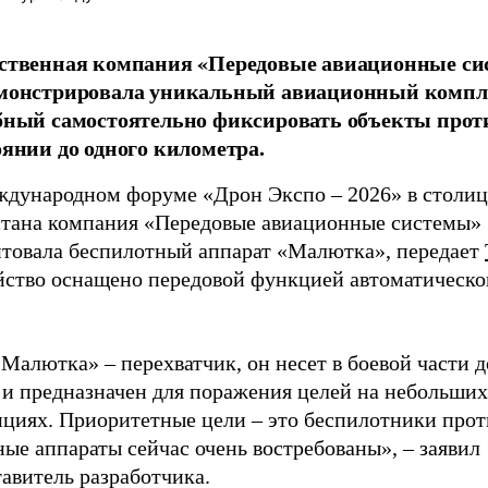
ственная компания «Передовые авиационные с
монстрировала уникальный авиационный компл
бный самостоятельно фиксировать объекты прот
оянии до одного километра.
ждународном форуме «Дрон Экспо – 2026» в столиц
стана компания «Передовые авиационные системы»
нтовала беспилотный аппарат «Малютка», передает
йство оснащено передовой функцией автоматическог
Малютка» – перехватчик, он несет в боевой части д
 и предназначен для поражения целей на небольших
нциях. Приоритетные цели – это беспилотники прот
ые аппараты сейчас очень востребованы», – заявил
авитель разработчика.