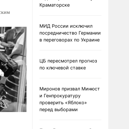
Краматорске
ским
МИД России исключил
посредничество Германии
в переговорах по Украине
ЦБ пересмотрел прогноз
по ключевой ставке
Миронов призвал Минюст
и Генпрокуратуру
проверить «Яблоко»
перед выборами