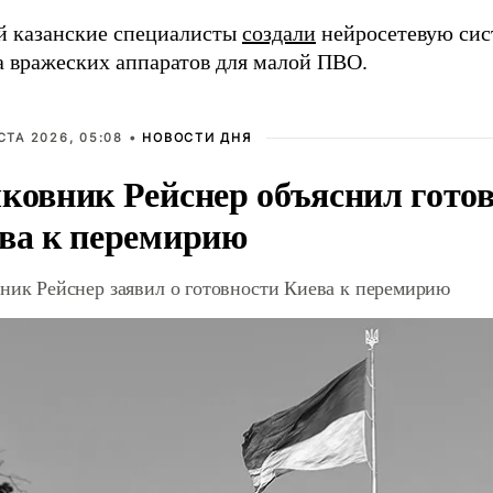
й казанские специалисты
создали
нейросетевую сис
а вражеских аппаратов для малой ПВО.
СТА 2026, 05:08 •
НОВОСТИ ДНЯ
ковник Рейснер объяснил гото
ва к перемирию
ник Рейснер заявил о готовности Киева к перемирию