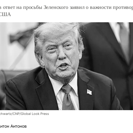
в ответ на просьбы Зеленского заявил о важности противо
 США
chwartz/CNP/Global Look Press
нтон Антонов