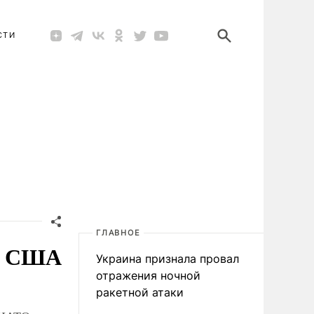
СТИ
ГЛАВНОЕ
ть США
Украина признала провал
отражения ночной
ракетной атаки