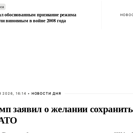
аса
л обоснованным признание режима
НОВО
и виновным в войне 2008 года
 2026, 16:14 •
НОВОСТИ ДНЯ
мп заявил о желании сохрани
НАТО