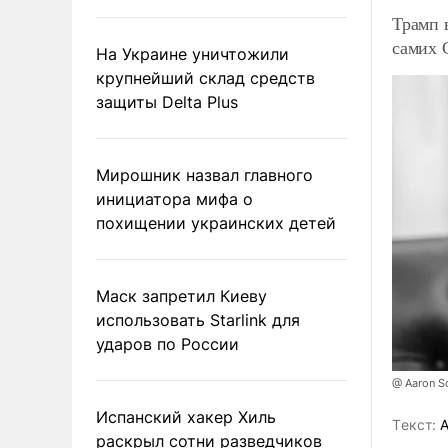
Трамп 
самих
На Украине уничтожили
крупнейший склад средств
защиты Delta Plus
Мирошник назвал главного
инициатора мифа о
похищении украинских детей
Маск запретил Киеву
использовать Starlink для
ударов по России
@ Aaron S
Испанский хакер Хиль
Tекст:
А
раскрыл сотни разведчиков