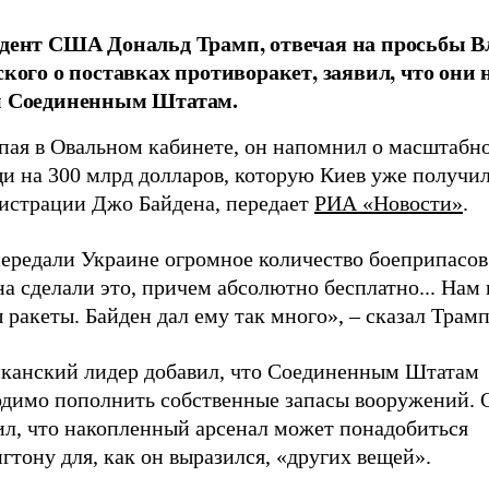
дент США Дональд Трамп, отвечая на просьбы 
ского о поставках противоракет, заявил, что они
 Соединенным Штатам.
пая в Овальном кабинете, он напомнил о масштабн
и на 300 млрд долларов, которую Киев уже получил
истрации Джо Байдена, передает
РИА «Новости»
.
ередали Украине огромное количество боеприпасов
а сделали это, причем абсолютно бесплатно... Нам
ракеты. Байден дал ему так много», – сказал Трамп
канский лидер добавил, что Соединенным Штатам
одимо пополнить собственные запасы вооружений. 
ил, что накопленный арсенал может понадобиться
тону для, как он выразился, «других вещей».