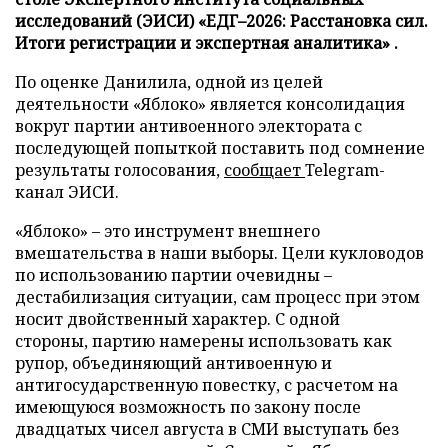
исследований (ЭИСИ) «ЕДГ–2026: Расстановка сил.
Итоги регистрации и экспертная аналитика» .
По оценке Данилила, одной из целей
деятельности «Яблоко» является консолидация
вокруг партии антивоенного электората с
последующей попыткой поставить под сомнение
результаты голосования,
сообщает
Telegram-
канал ЭИСИ.
«Яблоко» – это инструмент внешнего
вмешательства в наши выборы. Цели кукловодов
по использованию партии очевидны –
дестабилизация ситуации, сам процесс при этом
носит двойственный характер. С одной
стороны, партию намерены использовать как
рупор, объединяющий антивоенную и
антигосударственную повестку, с расчетом на
имеющуюся возможность по закону после
двадцатых чисел августа в СМИ выступать без