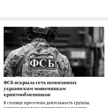
ФСБ вскрыла сеть помогавших
украинским мошенникам
криптообменников
В столице пресечена деятельность группы,
которая выводила похищенные у россиян