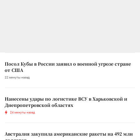
Посол Кубы в России заявил о военной угрозе стране
от США
22 минуты назад
Нанесены удары по логистике ВСУ в Харьковской и
Днепропетровской областях
24 минуты назад
Австралия закупила американские ракеты на 492 млн
долларов