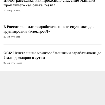
Пилот рассказал, как проходило спасение экипажа
пропавшего самолета Cessna
20 минут назад
В России решили разработать новые спутники для
группировки «Электро-Л»
20 минут назад
ФСБ: Нелегальные криптообменники зарабатывали до
2 млн долларов в сутки
22 минуты назад