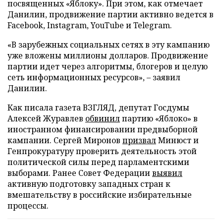
посвященных «Яблоку». При этом, как отмечает
Данилин, продвижение партии активно ведется в
Facebook, Instagram, YouTube и Telegram.
«В зарубежных социальных сетях в эту кампанию
уже вложены миллионы долларов. Продвижение
партии идет через алгоритмы, блогеров и целую
сеть информационных ресурсов», – заявил
Данилин.
Как писала газета ВЗГЛЯД, депутат Госдумы
Алексей Журавлев
обвинил
партию «Яблоко» в
иностранном финансировании предвыборной
кампании. Сергей Миронов
призвал
Минюст и
Генпрокуратуру проверить деятельность этой
политической силы перед парламентскими
выборами. Ранее Совет Федерации
выявил
активную подготовку западных стран к
вмешательству в российские избирательные
процессы.