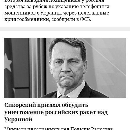
средства за рубеж по указанию телефонных
мошенников с Украины через нелегальные
криптообменники, сообщили в ФСБ.
Сикорский призвал обсудить
уничтожение российских ракет над
Украиной
Министр иностранных дел Польши Радослав