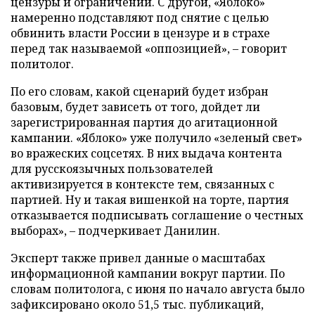
цензуры и ограничений. С другой, «Яблоко»
намеренно подставляют под снятие с целью
обвинить власти России в цензуре и в страхе
перед так называемой «оппозицией», – говорит
политолог.
По его словам, какой сценарий будет избран
базовым, будет зависеть от того, дойдет ли
зарегистрированная партия до агитационной
кампании. «Яблоко» уже получило «зеленый свет»
во вражеских соцсетях. В них выдача контента
для русскоязычных пользователей
активизируется в контексте тем, связанных с
партией. Ну и такая вишенкой на торте, партия
отказывается подписывать соглашение о честных
выборах», – подчеркивает Данилин.
Эксперт также привел данные о масштабах
информационной кампании вокруг партии. По
словам политолога, с июня по начало августа было
зафиксировано около 51,5 тыс. публикаций,