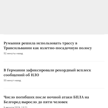
Румыния решила использовать трассу в
Трансильвании как взлетно-посадочную полосу
52 минуты назад
В Германии зафиксировали рекордный всплеск
сообщений об НЛО
55 минут назад
Число погибших после ночной атаки БПЛА на
Белгород выросло до пяти человек
9 августа 2026, 13:21