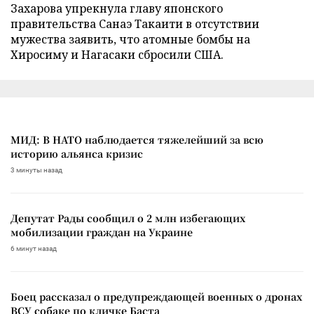
Захарова упрекнула главу японского
правительства Санаэ Такаити в отсутствии
мужества заявить, что атомные бомбы на
Хиросиму и Нагасаки сбросили США.
МИД: В НАТО наблюдается тяжелейший за всю
историю альянса кризис
3 минуты назад
Депутат Рады сообщил о 2 млн избегающих
мобилизации граждан на Украине
6 минут назад
Боец рассказал о предупреждающей военных о дронах
ВСУ собаке по кличке Баста