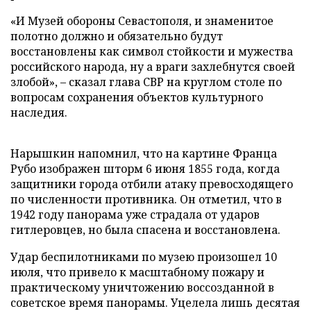
«И Музей обороны Севастополя, и знаменитое
полотно должно и обязательно будут
восстановлены как символ стойкости и мужества
российского народа, ну а враги захлебнутся своей
злобой», – сказал глава СВР на круглом столе по
вопросам сохранения объектов культурного
наследия.
Нарышкин напомнил, что на картине Франца
Рубо изображен шторм 6 июня 1855 года, когда
защитники города отбили атаку превосходящего
по численности противника. Он отметил, что в
1942 году панорама уже страдала от ударов
гитлеровцев, но была спасена и восстановлена.
Удар беспилотниками по музею произошел 10
июля, что привело к масштабному пожару и
практическому уничтожению воссозданной в
советское время панорамы. Уцелела лишь десятая