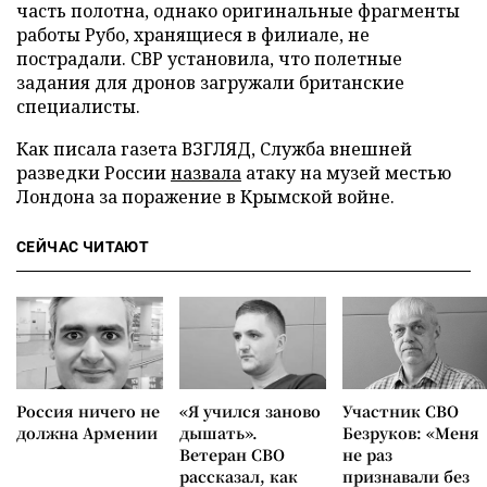
часть полотна, однако оригинальные фрагменты
работы Рубо, хранящиеся в филиале, не
пострадали. СВР установила, что полетные
задания для дронов загружали британские
специалисты.
Как писала газета ВЗГЛЯД, Служба внешней
разведки России
назвала
атаку на музей местью
Лондона за поражение в Крымской войне.
СЕЙЧАС ЧИТАЮТ
Россия ничего не
«Я учился заново
Участник СВО
должна Армении
дышать».
Безруков: «Меня
Ветеран СВО
не раз
рассказал, как
признавали без