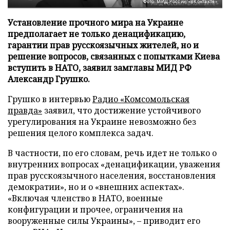
Фото: МИД России/«ВКонтакте»
Установление прочного мира на Украине
предполагает не только денацификацию,
гарантии прав русскоязычных жителей, но и
решение вопросов, связанных с попытками Киева
вступить в НАТО, заявил замглавы МИД РФ
Александр Грушко.
Грушко в интервью
Радио «Комсомольская
правда»
заявил, что достижение устойчивого
урегулирования на Украине невозможно без
решения целого комплекса задач.
В частности, по его словам, речь идет не только о
внутренних вопросах «денацификации, уважения
прав русскоязычного населения, восстановления
демократии», но и о «внешних аспектах».
«Включая членство в НАТО, военные
конфигурации и прочее, ограничения на
вооруженные силы Украины», – приводит его