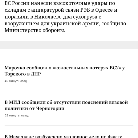
ВС России нанесли высокоточные удары по
складам с аппаратурой связи РЭБ в Одессе и
поразили в Николаеве два сухогруза с
вооружением для украинской армии, сообщило
Министерство обороны.
Марочко сообщил о «колоссальных потерях ВСУ» у
Торского в ДНР
40 минут назад
В МИД сообщили об отсутствии пояснений визовой
политики от Черногории
52 минуты назад
В Махачкале возбуждено уголовное дело по факту