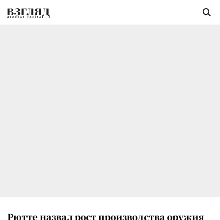
Рютте назвал рост производства оружия