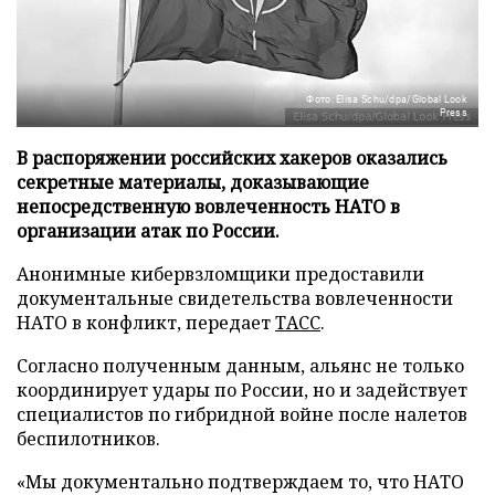
Фото: Elisa Schu/dpa/Global Look
Press
В распоряжении российских хакеров оказались
секретные материалы, доказывающие
непосредственную вовлеченность НАТО в
организации атак по России.
Анонимные кибервзломщики предоставили
документальные свидетельства вовлеченности
НАТО в конфликт, передает
ТАСС
.
Согласно полученным данным, альянс не только
координирует удары по России, но и задействует
специалистов по гибридной войне после налетов
беспилотников.
«Мы документально подтверждаем то, что НАТО