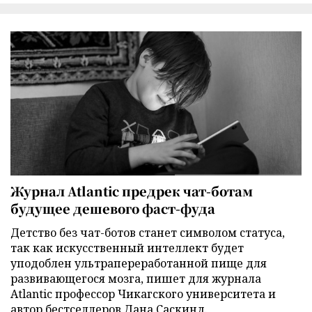
Журнал Atlantic предрек чат-ботам
будущее дешевого фаст-фуда
Детство без чат-ботов станет символом статуса,
так как искусственный интеллект будет
уподоблен ультрапереработанной пище для
развивающегося мозга, пишет для журнала
Atlantic профессор Чикагского университета и
автор бестселлеров Дана Саскинд.