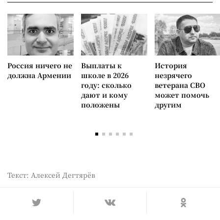
Россия ничего не
Выплаты к
История
должна Армении
школе в 2026
незрячего
году: сколько
ветерана СВО
дают и кому
может помочь
положены
другим
Текст: Алексей Дегтярёв