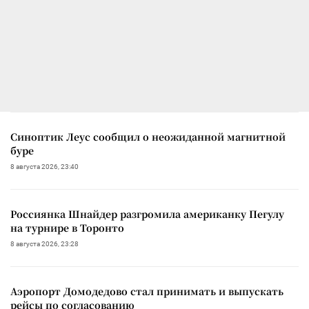
Синоптик Леус сообщил о неожиданной магнитной
буре
8 августа 2026, 23:40
Россиянка Шнайдер разгромила американку Пегулу
на турнире в Торонто
8 августа 2026, 23:28
Аэропорт Домодедово стал принимать и выпускать
рейсы по согласованию