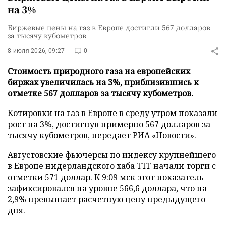
на 3%
Биржевые цены на газ в Европе достигли 567 долларов
за тысячу кубометров
8 июля 2026, 09:27
0
Стоимость природного газа на европейских
биржах увеличилась на 3%, приблизившись к
отметке 567 долларов за тысячу кубометров.
Котировки на газ в Европе в среду утром показали
рост на 3%, достигнув примерно 567 долларов за
тысячу кубометров, передает
РИА «Новости»
.
Августовские фьючерсы по индексу крупнейшего
в Европе нидерландского хаба TTF начали торги с
отметки 571 доллар. К 9:09 мск этот показатель
зафиксировался на уровне 566,6 доллара, что на
2,9% превышает расчетную цену предыдущего
дня.