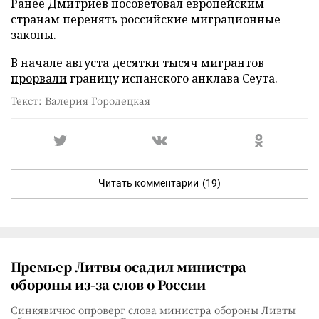
Ранее Дмитриев
посоветовал
европейским
странам перенять российские миграционные
законы.
В начале августа десятки тысяч мигрантов
прорвали
границу испанского анклава Сеута.
Текст: Валерия Городецкая
Читать комментарии
(19)
Премьер Литвы осадил министра
обороны из-за слов о России
Синкявичюс опроверг слова министра обороны Ливты