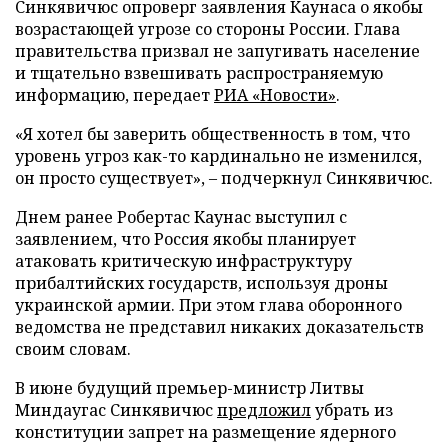
Синкявичюс опроверг заявления Каунаса о якобы
возрастающей угрозе со стороны России. Глава
правительства призвал не запугивать население
и тщательно взвешивать распространяемую
информацию, передает
РИА «Новости»
.
«Я хотел бы заверить общественность в том, что
уровень угроз как-то кардинально не изменился,
он просто существует», – подчеркнул Синкявичюс.
Днем ранее Робертас Каунас выступил с
заявлением, что Россия якобы планирует
атаковать критическую инфраструктуру
прибалтийских государств, используя дроны
украинской армии. При этом глава оборонного
ведомства не представил никаких доказательств
своим словам.
В июне будущий премьер-министр Литвы
Миндаугас Синкявичюс
предложил
убрать из
конституции запрет на размещение ядерного