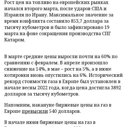
Рост цен на топливо на европейских рынках
начался второго марта, после ударов США и
Израиля по Ирану. Максимальное значение за
время конфликта составило 853,7 доллара за
тысячу кубометров и было зафиксировано 19
марта на фоне сокращения производства СПГ
Катаром.
В марте средние цены выросли почти на 60% по
сравнению с февралем. В апреле произошло
снижение на 14%, в мае – рост на 5%, а в июне
котировки вновь опустились на 6%. Исторический
рекорд стоимости газа в Европе был установлен в
начале весны 2022 года, когда цена достигла 3892
долларов за тысячу кубометров.
Напомним, накануне биржевые цены на газ в
Европе
превысили
540 долларов.
В начале июня биржевые цены на газ в