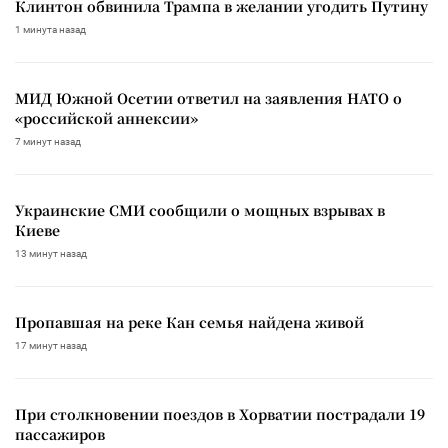
Клинтон обвинила Трампа в желании угодить Путину
1 минута назад
МИД Южной Осетии ответил на заявления НАТО о
«российской аннексии»
7 минут назад
Украинские СМИ сообщили о мощных взрывах в
Киеве
13 минут назад
Пропавшая на реке Кан семья найдена живой
17 минут назад
При столкновении поездов в Хорватии пострадали 19
пассажиров