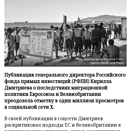
Фото: Gabriela Sarda/Keystone Press
Agency/Global Look Press
Публикация генерального директора Российского
фонда прямых инвестиций (РФПИ) Кирилла
Дмитриева о последствиях миграционной
политики Евросоюза и Великобритании
преодолела отметку в один миллион просмотров
в социальной сети X.
В своей публикации в соцсети Дмитриев
раскритиковал подходы ЕС и Великобритании к