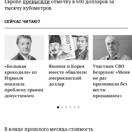
Европе
превысили
отметку в 600 долларов за
тысячу кубометров.
СЕЙЧАС ЧИТАЮТ
«Большая
Япония и Корея
Участник СВО
крокодила» из
вместе обвалили
Безруков: «Меня
Израиля
американский
не раз
показала
доллар
признавали без
проблему границ
вести
допустимого
пропавшим»
В конце прошлого месяца стоимость