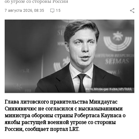
об угрозе со стороны России
7 августа 2026, 08:35
15
Фото: Mindaugas Kulbis/AP/TASS
Глава литовского правительства Миндаугас
Синкявичюс не согласился с высказываниями
министра обороны страны Робертаса Каунаса о
якобы растущей военной угрозе со стороны
России, сообщает портал LRT.