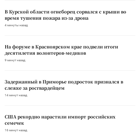
В Курской области огнеборец сорвался с крыши во
время тушения пожара из-за дрона
4 минуты назад
На форуме в Красноярском крае подвели итоги
десятилетия волонтеров-медиков
9 минут назад
Задержанный в Приморье подросток признался в
слежке за росгвардейцем
14 минут назад
США рекордно нарастили импорт российских
семечек
16 минут назад