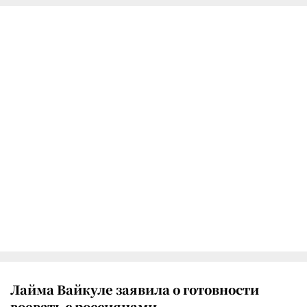
Лайма Вайкуле заявила о готовности
воевать с россиянами