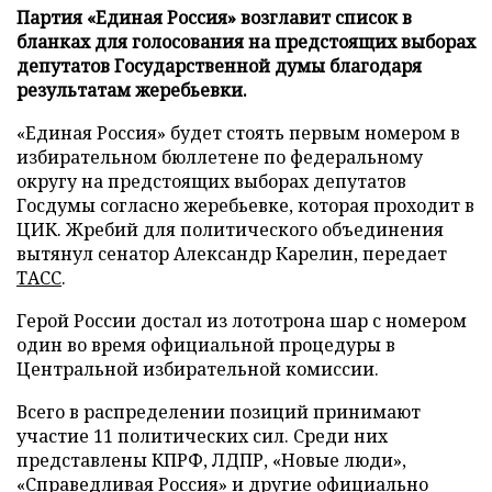
Партия «Единая Россия» возглавит список в
бланках для голосования на предстоящих выборах
депутатов Государственной думы благодаря
результатам жеребьевки.
«Единая Россия» будет стоять первым номером в
избирательном бюллетене по федеральному
округу на предстоящих выборах депутатов
Госдумы согласно жеребьевке, которая проходит в
ЦИК. Жребий для политического объединения
вытянул сенатор Александр Карелин, передает
ТАСС
.
Герой России достал из лототрона шар с номером
один во время официальной процедуры в
Центральной избирательной комиссии.
Всего в распределении позиций принимают
участие 11 политических сил. Среди них
представлены КПРФ, ЛДПР, «Новые люди»,
«Справедливая Россия» и другие официально