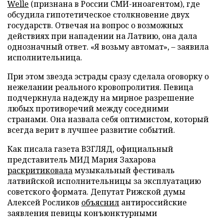
Welle
(признана в России СМИ-иноагентом), где
обсудила гипотетическое столкновение двух
государств. Отвечая на вопрос о возможных
действиях при нападении на Латвию, она дала
однозначный ответ. «Я возьму автомат», – заявила
исполнительница.
При этом звезда эстрады сразу сделала оговорку о
нежелании реального кровопролития. Певица
подчеркнула надежду на мирное разрешение
любых противоречий между соседними
странами. Она назвала себя оптимистом, который
всегда верит в лучшее развитие событий.
Как писала газета ВЗГЛЯД, официальный
представитель МИД Мария Захарова
раскритиковала
музыкальный фестиваль
латвийской исполнительницы за эксплуатацию
советского формата. Депутат Рижской думы
Алексей Росликов
объяснил
антироссийские
заявления певицы конъюнктурными