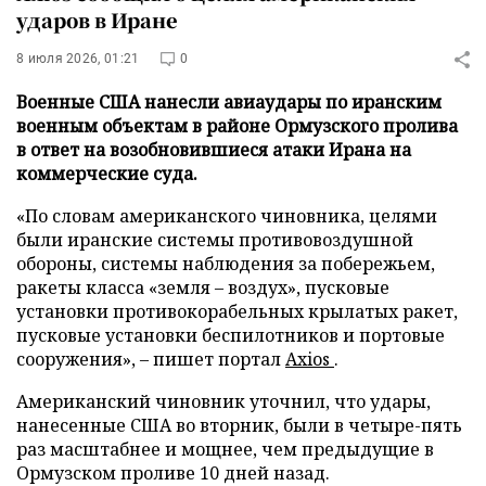
ударов в Иране
8 июля 2026, 01:21
0
Военные США нанесли авиаудары по иранским
военным объектам в районе Ормузского пролива
в ответ на возобновившиеся атаки Ирана на
коммерческие суда.
«По словам американского чиновника, целями
были иранские системы противовоздушной
обороны, системы наблюдения за побережьем,
ракеты класса «земля – воздух», пусковые
установки противокорабельных крылатых ракет,
пусковые установки беспилотников и портовые
сооружения», – пишет портал
Axios
.
Американский чиновник уточнил, что удары,
нанесенные США во вторник, были в четыре-пять
раз масштабнее и мощнее, чем предыдущие в
Ормузском проливе 10 дней назад.