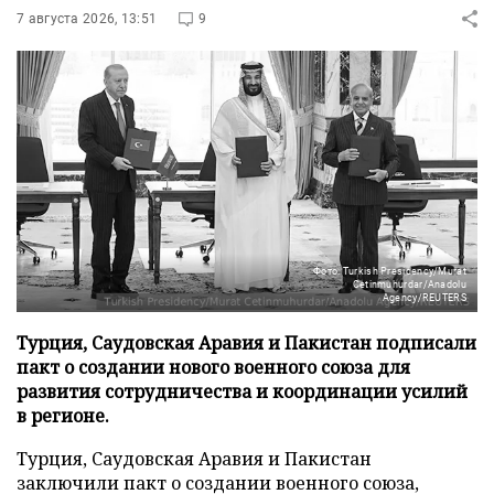
7 августа 2026, 13:51
9
Фото: Turkish Presidency/Murat
Cetinmuhurdar/Anadolu
Agency/REUTERS
Турция, Саудовская Аравия и Пакистан подписали
пакт о создании нового военного союза для
развития сотрудничества и координации усилий
в регионе.
Турция, Саудовская Аравия и Пакистан
заключили пакт о создании военного союза,