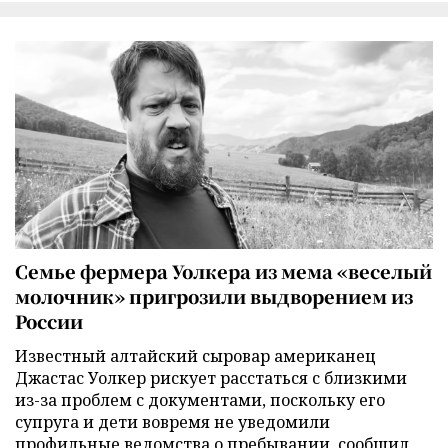
Семье фермера Уолкера из мема «веселый
молочник» пригрозили выдворением из
России
Известный алтайский сыровар американец
Джастас Уолкер рискует расстаться с близкими
из-за проблем с документами, поскольку его
супруга и дети вовремя не уведомили
профильные ведомства о пребывании, сообщил