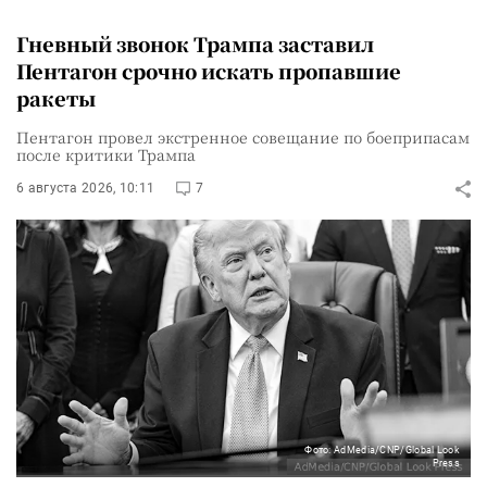
Гневный звонок Трампа заставил
Пентагон срочно искать пропавшие
ракеты
Пентагон провел экстренное совещание по боеприпасам
после критики Трампа
6 августа 2026, 10:11
7
Фото: AdMedia/CNP/Global Look
Press