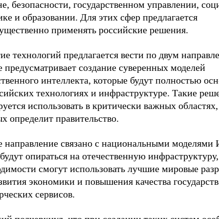
е, безопасности, государственном управлении, соц
ке и образовании. Для этих сфер предлагается
ущественно применять российские решения.
ие технологий предлагается вести по двум направл
е предусматривает создание суверенных моделей
твенного интеллекта, которые будут полностью осн
ссийских технологиях и инфраструктуре. Такие реш
уется использовать в критически важных областях,
ых определит правительство.
е направление связано с национальными моделями 
будут опираться на отечественную инфраструктуру,
одимости смогут использовать лучшие мировые раз
азвития экономики и повышения качества государст
рческих сервисов.