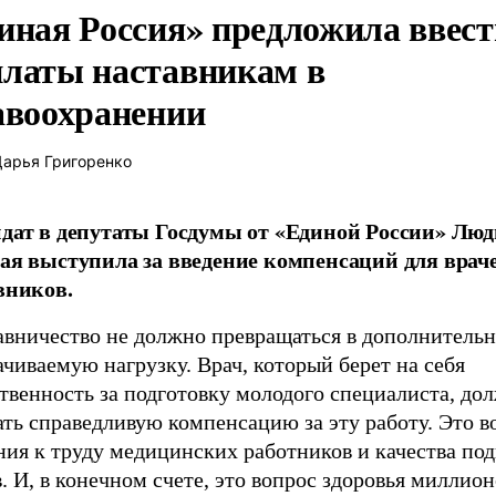
иная Россия» предложила ввест
латы наставникам в
авоохранении
арья Григоренко
дат в депутаты Госдумы от «Единой России» Лю
ая выступила за введение компенсаций для врач
вников.
авничество не должно превращаться в дополнитель
чиваемую нагрузку. Врач, который берет на себя
твенность за подготовку молодого специалиста, до
ть справедливую компенсацию за эту работу. Это в
ния к труду медицинских работников и качества по
. И, в конечном счете, это вопрос здоровья миллион