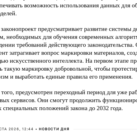
спечивать возможность использования данных для о
делей.
 законопроект предусматривает развитие системы д
м, необходимых для обучения современных алгорит
дении требований действующего законодательства.
нт затрагивает вопрос маркировки материалов, соз
ью искусственного интеллекта. На первом этапе пр
ть такую маркировку добровольной, чтобы протести
изм и выработать единые правила его применения.
 того, предусмотрен переходный период для уже р
вых сервисов. Они смогут продолжить функциониро
х специальных положений закона до 2032 года.
СТА 2026, 12:44 •
НОВОСТИ ДНЯ