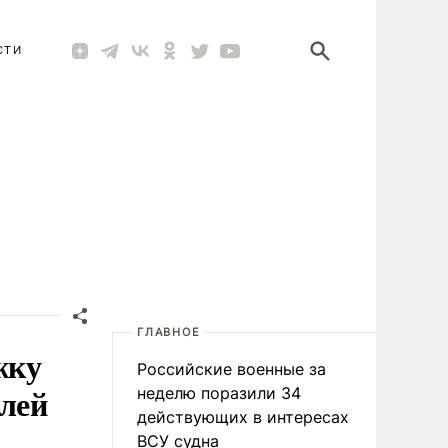
СТИ
ГЛАВНОЕ
жку
Российские военные за
елей
неделю поразили 34
действующих в интересах
ВСУ судна