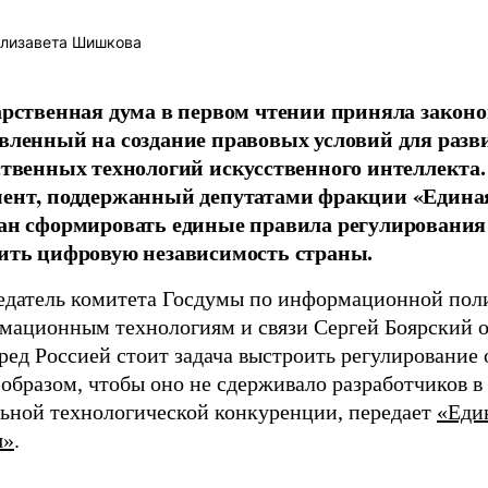
лизавета Шишкова
арственная дума в первом чтении приняла законо
вленный на создание правовых условий для разв
ственных технологий искусственного интеллекта.
ент, поддержанный депутатами фракции «Единая
ан сформировать единые правила регулирования
ить цифровую независимость страны.
едатель комитета Госдумы по информационной пол
мационным технологиям и связи Сергей Боярский о
ред Россией стоит задача выстроить регулирование 
образом, чтобы оно не сдерживало разработчиков в
льной технологической конкуренции, передает
«Еди
я»
.