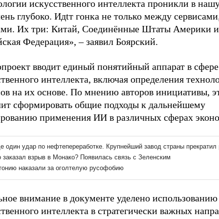
ологии искусственного интеллекта проникли в наш
ень глубоко. Идtт гонка не только между сервисами
ами. Их три: Китай, Соединённые Штаты Америки и
ская Федерация», – заявил Боярский.
опроект вводит единый понятийный аппарат в сфере
ственного интеллекта, включая определения технол
ов на их основе. По мнению авторов инициативы, э
лит сформировать общие подходы к дальнейшему
ированию применения ИИ в различных сферах экон
ьное внимание в документе уделено использованию
твенного интеллекта в стратегически важных напра