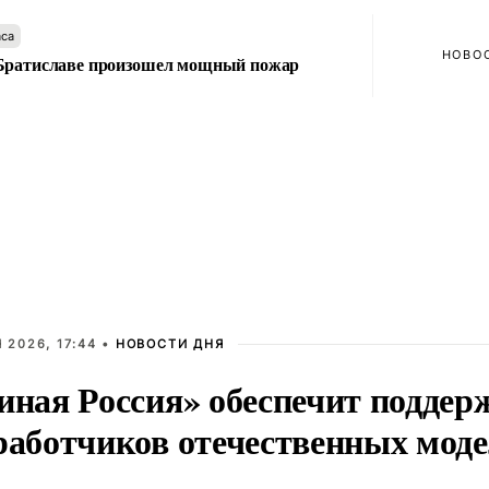
аса
НОВО
Братиславе произошел мощный пожар
 2026, 17:44 •
НОВОСТИ ДНЯ
иная Россия» обеспечит поддер
работчиков отечественных мод