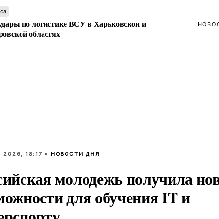
аса
удары по логистике ВСУ в Харьковской и
НОВО
ровской областях
 2026, 18:17 •
НОВОСТИ ДНЯ
сийская молодежь получила но
можности для обучения IT и
ерспорту