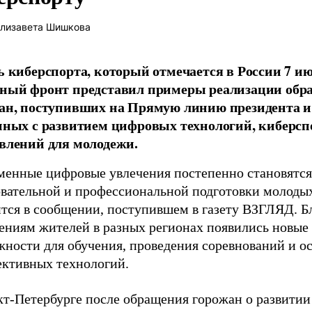
лизавета Шишкова
ь киберспорта, который отмечается в России 7 ию
ный фронт представил примеры реализации об
ан, поступивших на Прямую линию президента и
нных с развитием цифровых технологий, киберспо
влений для молодежи.
менные цифровые увлечения постепенно становятся
овательной и профессиональной подготовки молоды
ится в сообщении, поступившем в газету ВЗГЛЯД. Б
ениям жителей в разных регионах появились новые
жности для обучения, проведения соревнований и о
ективных технологий.
кт-Петербурге после обращения горожан о развитии