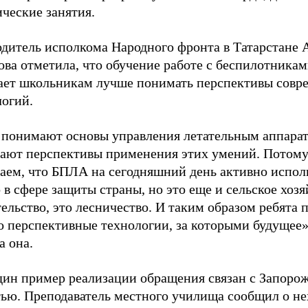
ческие занятия.
одитель исполкома Народного фронта в Татарстане 
ова отметила, что обучение работе с беспилотника
ает школьникам лучше понимать перспективы совр
логий.
 понимают основы управления летательным аппара
ают перспективы применения этих умений. Потому
аем, что БПЛА на сегодняшний день активно исполь
 в сфере защиты страны, но это еще и сельское хозя
ельство, это лесничество. И таким образом ребята 
то перспективные технологии, за которыми будущее
а она.
дин пример реализации обращения связан с Запоро
тью. Преподаватель местного училища сообщил о не