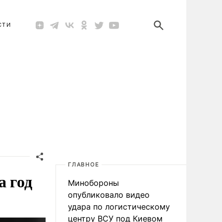
СТИ
ГЛАВНОЕ
а год
Минобороны
опубликовало видео
удара по логистическому
центру ВСУ под Киевом