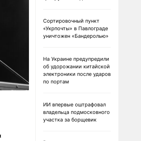
Сортировочный пункт
«Укрпочты» в Павлограде
уничтожен «Бандеролью»
На Украине предупредили
об удорожании китайской
электроники после ударов
по портам
ИИ впервые оштрафовал
владельца подмосковного
участка за борщевик
я