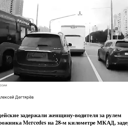
ссии
лексей Дегтярёв
ейские задержали женщину-водителя за рулем
рожника Mercedes на 28-м километре МКАД, зад