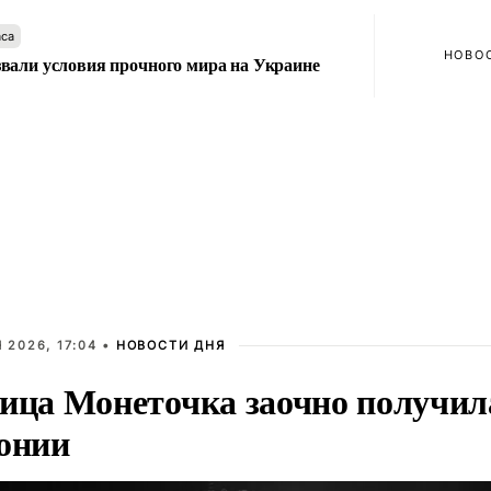
аса
НОВО
вали условия прочного мира на Украине
 2026, 17:04 •
НОВОСТИ ДНЯ
ица Монеточка заочно получил
онии