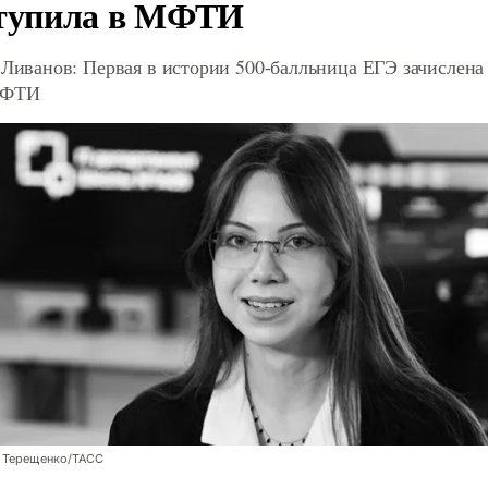
тупила в МФТИ
 Ливанов: Первая в истории 500-балльница ЕГЭ зачислена
МФТИ
 Терещенко/ТАСС