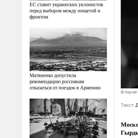
ЕС ставит украинских уклонистов
перед выбором между нищетой и
фронтом
Матвиенко допустила
рекомендацию россиянам
отказаться от поездок в Армению
@ Сергей
Tекст:
Д
Моско
Гырды