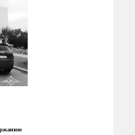
ержанию