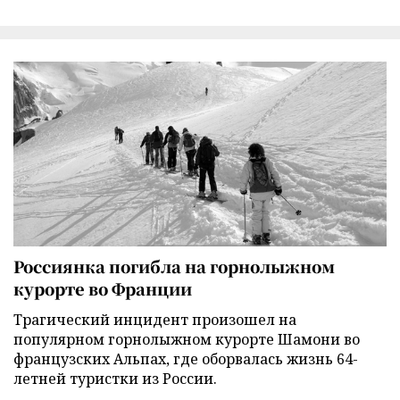
Россиянка погибла на горнолыжном
курорте во Франции
Трагический инцидент произошел на
популярном горнолыжном курорте Шамони во
французских Альпах, где оборвалась жизнь 64-
летней туристки из России.