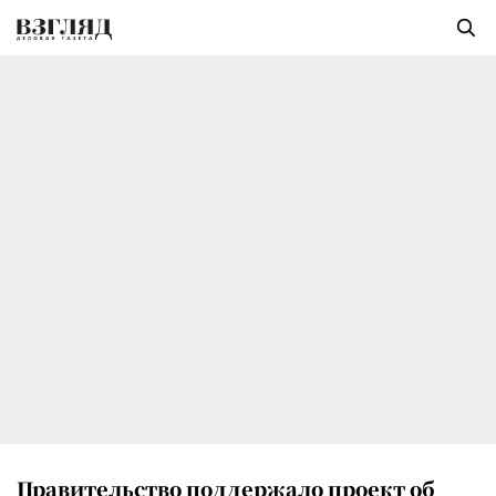
Правительство поддержало проект об