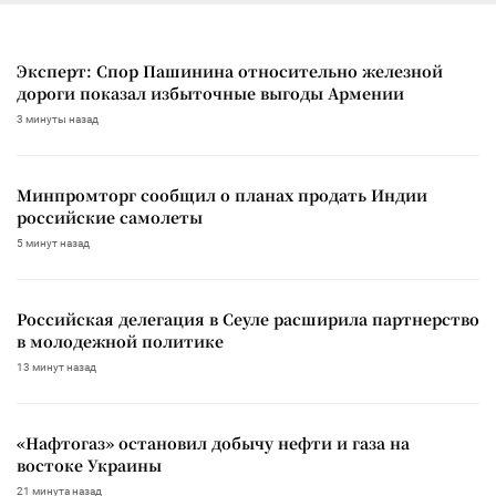
Эксперт: Спор Пашинина относительно железной
дороги показал избыточные выгоды Армении
3 минуты назад
Минпромторг сообщил о планах продать Индии
российские самолеты
5 минут назад
Российская делегация в Сеуле расширила партнерство
в молодежной политике
13 минут назад
«Нафтогаз» остановил добычу нефти и газа на
востоке Украины
21 минута назад