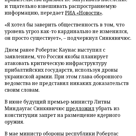
и тщательно взвешивать распространяемую
информацию, передает
РИА «Новости»
.
«Я хотел бы заверить общественность в том, что
уровень угроз как-то кардинально не изменился,
он просто существует», – подчеркнул Синкявичюс.
Днем ранее Робертас Каунас выступил с
заявлением, что Россия якобы планирует
атаковать критическую инфраструктуру
прибалтийских государств, используя дроны
украинской армии. При этом глава оборонного
ведомства не представил никаких доказательств
своим словам.
В июне будущий премьер-министр Литвы
Миндаугас Синкявичюс
предложил
убрать из
конституции запрет на размещение ядерного
оружия.
В мае министр обороны республики Робертас