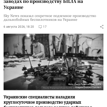
заводах по производству БПЛА на
Украине
Sky News показал секретное подземное производство
дальнобойных беспилотников на Украине
6 августа 2026, 18:20
17
Фото: Pavlo Palamarchuk/SOPA
Images/Reuters Connect
Украинские специалисты наладили
круглосуточное производство ударных