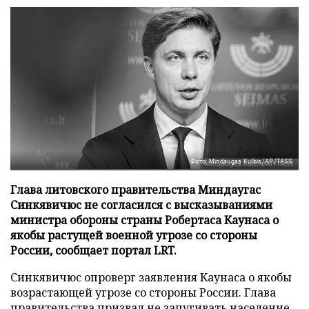
Фото: Mindaugas Kulbis/AP/TASS
Глава литовского правительства Миндаугас
Синкявичюс не согласился с высказываниями
министра обороны страны Робертаса Каунаса о
якобы растущей военной угрозе со стороны
России, сообщает портал LRT.
Синкявичюс опроверг заявления Каунаса о якобы
возрастающей угрозе со стороны России. Глава
правительства призвал не запугивать население