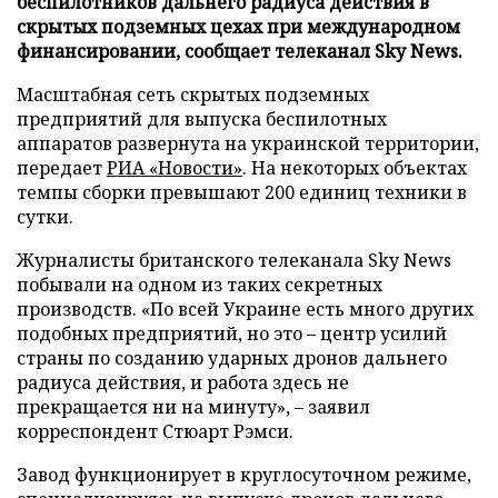
беспилотников дальнего радиуса действия в
скрытых подземных цехах при международном
финансировании, сообщает телеканал Sky News.
Масштабная сеть скрытых подземных
предприятий для выпуска беспилотных
аппаратов развернута на украинской территории,
передает
РИА «Новости»
. На некоторых объектах
темпы сборки превышают 200 единиц техники в
сутки.
Журналисты британского телеканала Sky News
побывали на одном из таких секретных
производств. «По всей Украине есть много других
подобных предприятий, но это – центр усилий
страны по созданию ударных дронов дальнего
радиуса действия, и работа здесь не
прекращается ни на минуту», – заявил
корреспондент Стюарт Рэмси.
Завод функционирует в круглосуточном режиме,