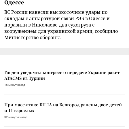
Одессе
ВС России нанесли высокоточные удары по
складам с аппаратурой связи РЭБ в Одессе и
поразили в Николаеве два сухогруза с
вооружением для украинской армии, сообщило
Министерство обороны.
Госдеп уведомил конгресс о передаче Украине ракет
ATACMS из Турции
15 минут назад
При масс-атаке БПЛА на Белгород ранены двое детей
и 11 взрослых
32 минуты назад