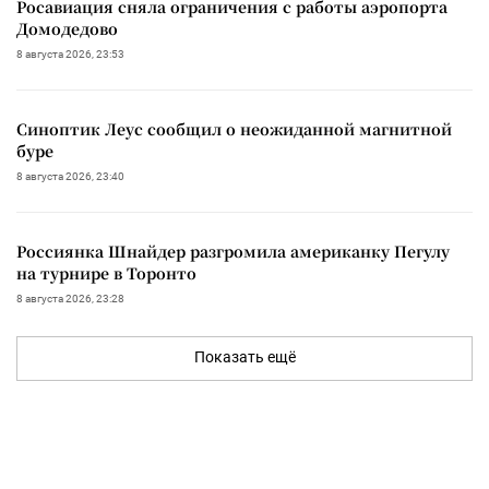
Росавиация сняла ограничения с работы аэропорта
Домодедово
8 августа 2026, 23:53
Синоптик Леус сообщил о неожиданной магнитной
буре
8 августа 2026, 23:40
Россиянка Шнайдер разгромила американку Пегулу
на турнире в Торонто
8 августа 2026, 23:28
Показать ещё