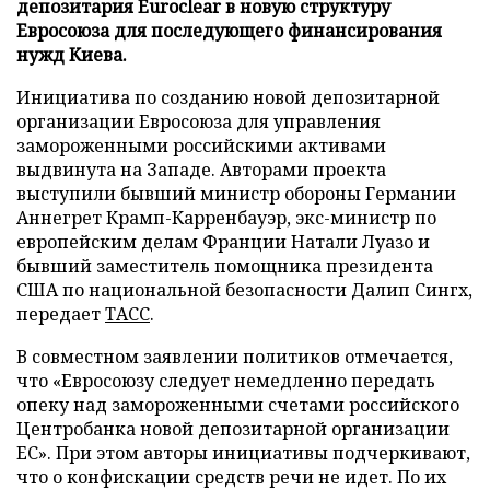
депозитария Euroclear в новую структуру
Евросоюза для последующего финансирования
нужд Киева.
Инициатива по созданию новой депозитарной
организации Евросоюза для управления
замороженными российскими активами
выдвинута на Западе. Авторами проекта
выступили бывший министр обороны Германии
Аннегрет Крамп-Карренбауэр, экс-министр по
европейским делам Франции Натали Луазо и
бывший заместитель помощника президента
США по национальной безопасности Далип Сингх,
передает
ТАСС
.
В совместном заявлении политиков отмечается,
что «Евросоюзу следует немедленно передать
опеку над замороженными счетами российского
Центробанка новой депозитарной организации
ЕС». При этом авторы инициативы подчеркивают,
что о конфискации средств речи не идет. По их