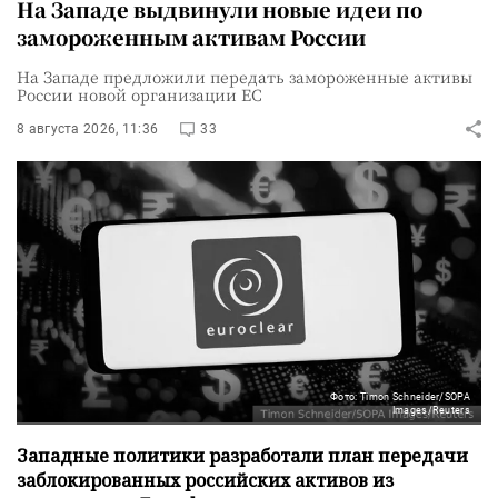
На Западе выдвинули новые идеи по
замороженным активам России
На Западе предложили передать замороженные активы
России новой организации ЕС
8 августа 2026, 11:36
33
Фото: Timon Schneider/SOPA
Images/Reuters
Западные политики разработали план передачи
заблокированных российских активов из