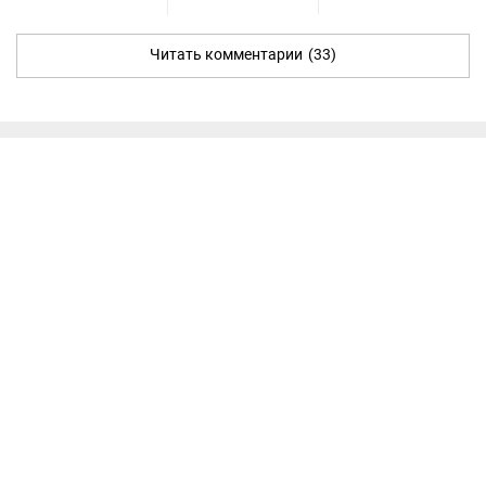
Читать комментарии
(33)