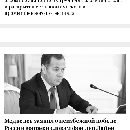
огромное значение их труда для развития страны
и раскрытия её экономического и
промышленного потенциала.
Медведев заявил о неизбежной победе
России вопреки словам фон дер Ляйен