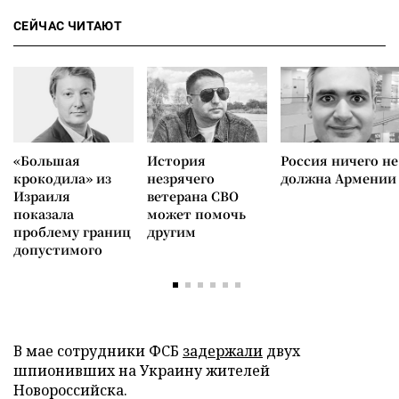
СЕЙЧАС ЧИТАЮТ
«Большая
История
Россия ничего не
крокодила» из
незрячего
должна Армении
Израиля
ветерана СВО
показала
может помочь
проблему границ
другим
допустимого
В мае сотрудники ФСБ
задержали
двух
шпионивших на Украину жителей
Новороссийска.