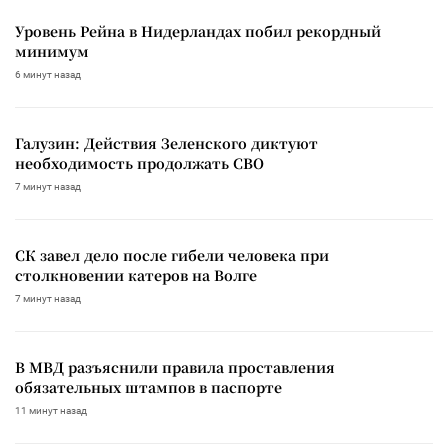
Уровень Рейна в Нидерландах побил рекордный
минимум
6 минут назад
Галузин: Действия Зеленского диктуют
необходимость продолжать СВО
7 минут назад
СК завел дело после гибели человека при
столкновении катеров на Волге
7 минут назад
В МВД разъяснили правила проставления
обязательных штампов в паспорте
11 минут назад