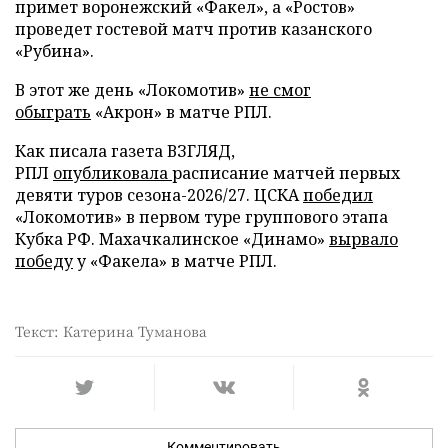
примет воронежский «Факел», а «Ростов»
проведет гостевой матч против казанского
«Рубина».
В этот же день «Локомотив»
не смог
обыграть
«Акрон» в матче РПЛ.
Как писала газета ВЗГЛЯД,
РПЛ
опубликовала
расписание матчей первых
девяти туров сезона-2026/27. ЦСКА
победил
«Локомотив» в первом туре группового этапа
Кубка РФ. Махачкалинское «Динамо»
вырвало
победу
у «Факела» в матче РПЛ.
Текст: Катерина Туманова
Комментировать