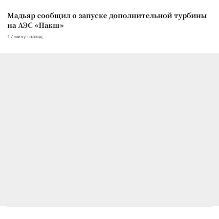
Мадьяр сообщил о запуске дополнительной турбины
на АЭС «Пакш»
17 минут назад