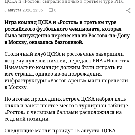
ЦСКА и «Ростов» сыграли вничью в третьем туре РПЛ
8 августа 2026, 22:35
0
Игра команд ЦСКА и «Ростов» в третьем туре
российского футбольного чемпионата, которая
была вынужденно перенесена из Ростова-на-Дону
в Москву, оказалась безголевой.
Столичный клуб ЦСКА и ростовчане завершили
встречу нулевой ничьей, передает
РИА «Новости»
.
Изначально команды должны были сыграть на
юге страны, однако из-за повреждения
инфраструктуры «Ростов Арены» матч перенесли
в Москву.
По итогам прошедших встреч ЦСКА набрал пять
очков и занял шестое место в турнирной таблице.
«Ростов» с четырьмя баллами расположился на
седьмой позиции.
Следующие матчи пройдут 15 августа. ЦСКА