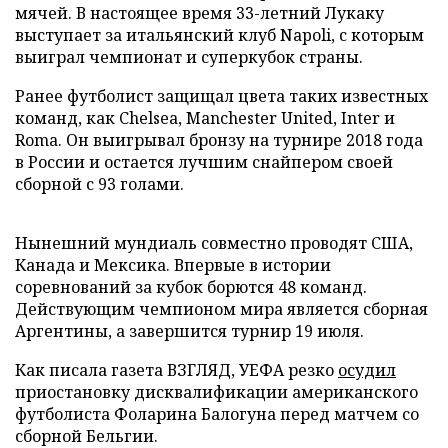
мячей. В настоящее время 33-летний Лукаку
выступает за итальянский клуб Napoli, с которым
выиграл чемпионат и суперкубок страны.
Ранее футболист защищал цвета таких известных
команд, как Chelsea, Manchester United, Inter и
Roma. Он выигрывал бронзу на турнире 2018 года
в России и остается лучшим снайпером своей
сборной с 93 голами.
Нынешний мундиаль совместно проводят США,
Канада и Мексика. Впервые в истории
соревнований за кубок борются 48 команд.
Действующим чемпионом мира является сборная
Аргентины, а завершится турнир 19 июля.
Как писала газета ВЗГЛЯД, УЕФА резко
осудил
приостановку дисквалификации американского
футболиста Фоларина Балогуна перед матчем со
сборной Бельгии.