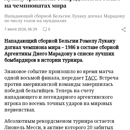
на чемпионатах мира
Нападающий сборной Бельгии Лукаку догнал Марадону
по числу голов на мундиалях
7 июля 2026, 06:29
0
Нападающий сборной Бельгии Ромелу Лукаку
догнал чемпиона мира – 1986 в составе сборной
Аргентины Диего Марадону в списке лучших
бомбардиров в истории турнира.
Знаковое событие произошло во время матча
одной восьмой финала, передает
ТАСС
. Встреча
против американской команды завершилась
победой бельгийцев. Теперь на счету
нападающего и легендарного аргентинского
игрока по восемь точных ударов на мировых
первенствах.
Абсолютным рекордсменом турнира остается
Лионель Месси, в активе которого 20 забитых