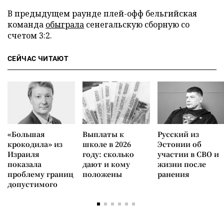
В предыдущем раунде плей-офф бельгийская
команда
обыграла
сенегальскую сборную со
счетом 3:2.
СЕЙЧАС ЧИТАЮТ
«Большая
Выплаты к
Русский из
крокодила» из
школе в 2026
Эстонии об
Израиля
году: сколько
участии в СВО и
показала
дают и кому
жизни после
проблему границ
положены
ранения
допустимого