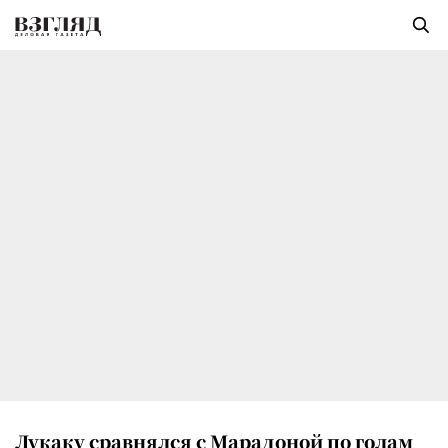
Лукаку сравнялся с Марадоной по голам