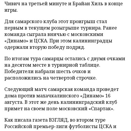
Чивич на третьей минуте и Брайан Хиль в конце
игры.
Для самарского клуба этот проигрыш стал
первым в текущем розыгрыше турнира. Ранее
команда сыграла вничью с московскими
«Динамо» и ЦСКА. При этом калининградцы
одержали вторую победу подряд.
По итогам тура самарцы остались с двумя очками
на десятом месте в турнирной таблице.
Победители набрали шесть очков и
расположились на четвертой строчке.
Следующий матч самарская команда проведет
дома против махачкалинского «Динамо» 16
августа. В этот же день калининградский клуб
примет на своем поле московский «Спартак».
Как писала газета ВЗГЛЯД, во втором туре
Российской премьер-лиги футболисты ЦСКА и