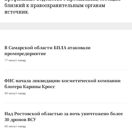
близкий к правоохранительным органам
источник.
В Самарской области БПЛА атаковали
промпредприятие
17 минут назад
ФНС начала ликвидацию косметической компании
блогера Карины Кросс
30 минут назад
Над Ростовской областью за ночь уничтожено более
30 дронов ВСУ
40 минут назад