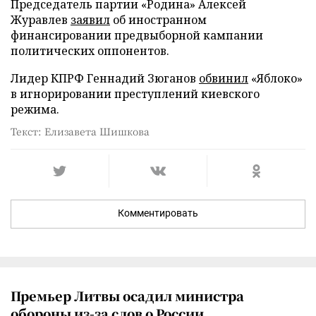
Председатель партии «Родина» Алексей
Журавлев
заявил
об иностранном
финансировании предвыборной кампании
политических оппонентов.
Лидер КПРФ Геннадий Зюганов
обвинил
«Яблоко»
в игнорировании преступлений киевского
режима.
Текст: Елизавета Шишкова
Комментировать
Премьер Литвы осадил министра
обороны из-за слов о России