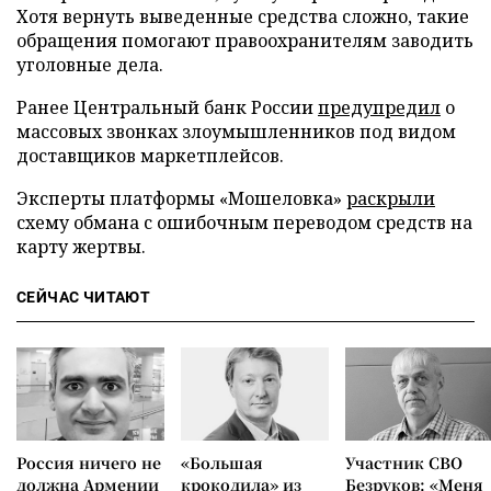
Хотя вернуть выведенные средства сложно, такие
обращения помогают правоохранителям заводить
уголовные дела.
Ранее Центральный банк России
предупредил
о
массовых звонках злоумышленников под видом
доставщиков маркетплейсов.
Эксперты платформы «Мошеловка»
раскрыли
схему обмана с ошибочным переводом средств на
карту жертвы.
СЕЙЧАС ЧИТАЮТ
Россия ничего не
«Большая
Участник СВО
должна Армении
крокодила» из
Безруков: «Меня