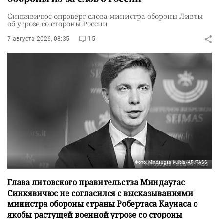
Синкявичюс опроверг слова министра обороны Ливты
об угрозе со стороны России
7 августа 2026, 08:35
15
Фото: Mindaugas Kulbis/AP/TASS
Глава литовского правительства Миндаугас
Синкявичюс не согласился с высказываниями
министра обороны страны Робертаса Каунаса о
якобы растущей военной угрозе со стороны