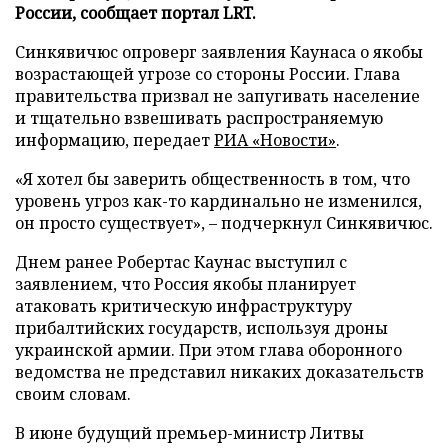
России, сообщает портал LRT.
Синкявичюс опроверг заявления Каунаса о якобы
возрастающей угрозе со стороны России. Глава
правительства призвал не запугивать население
и тщательно взвешивать распространяемую
информацию, передает
РИА «Новости»
.
«Я хотел бы заверить общественность в том, что
уровень угроз как-то кардинально не изменился,
он просто существует», – подчеркнул Синкявичюс.
Днем ранее Робертас Каунас выступил с
заявлением, что Россия якобы планирует
атаковать критическую инфраструктуру
прибалтийских государств, используя дроны
украинской армии. При этом глава оборонного
ведомства не представил никаких доказательств
своим словам.
В июне будущий премьер-министр Литвы