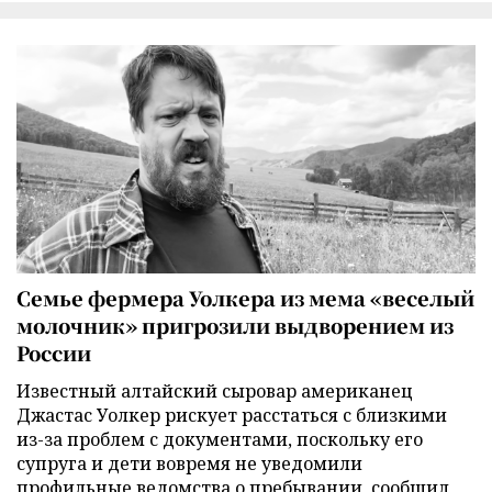
Семье фермера Уолкера из мема «веселый
молочник» пригрозили выдворением из
России
Известный алтайский сыровар американец
Джастас Уолкер рискует расстаться с близкими
из-за проблем с документами, поскольку его
супруга и дети вовремя не уведомили
профильные ведомства о пребывании, сообщил