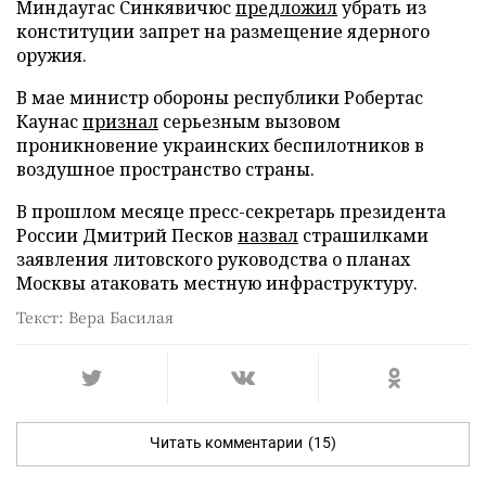
Миндаугас Синкявичюс
предложил
убрать из
конституции запрет на размещение ядерного
оружия.
В мае министр обороны республики Робертас
Каунас
признал
серьезным вызовом
проникновение украинских беспилотников в
воздушное пространство страны.
В прошлом месяце пресс-секретарь президента
России Дмитрий Песков
назвал
страшилками
заявления литовского руководства о планах
Москвы атаковать местную инфраструктуру.
Текст: Вера Басилая
Читать комментарии
(15)