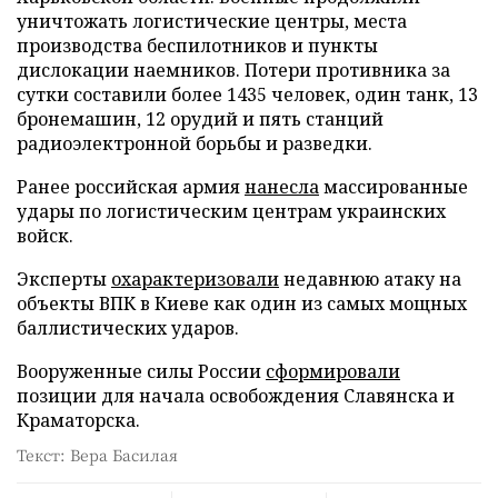
уничтожать логистические центры, места
производства беспилотников и пункты
дислокации наемников. Потери противника за
сутки составили более 1435 человек, один танк, 13
бронемашин, 12 орудий и пять станций
радиоэлектронной борьбы и разведки.
Ранее российская армия
нанесла
массированные
удары по логистическим центрам украинских
войск.
Эксперты
охарактеризовали
недавнюю атаку на
объекты ВПК в Киеве как один из самых мощных
баллистических ударов.
Вооруженные силы России
сформировали
позиции для начала освобождения Славянска и
Краматорска.
Текст: Вера Басилая