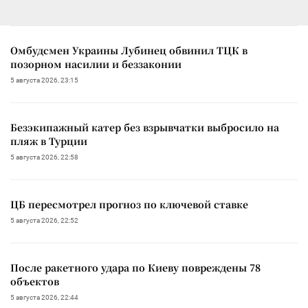
Омбудсмен Украины Лубинец обвинил ТЦК в
позорном насилии и беззаконии
5 августа 2026, 23:15
Безэкипажный катер без взрывчатки выбросило на
пляж в Турции
5 августа 2026, 22:58
ЦБ пересмотрел прогноз по ключевой ставке
5 августа 2026, 22:52
После ракетного удара по Киеву повреждены 78
объектов
5 августа 2026, 22:44