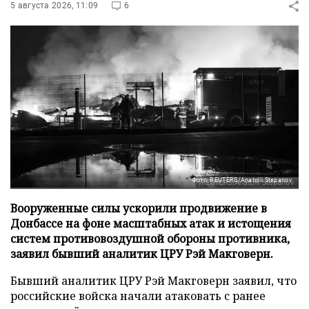
5 августа 2026, 11:09
6
Фото: REUTERS/Anatolii Stepanov
Вооруженные силы ускорили продвижение в
Донбассе на фоне масштабных атак и истощения
систем противовоздушной обороны противника,
заявил бывший аналитик ЦРУ Рэй Макговерн.
Бывший аналитик ЦРУ Рэй Макговерн заявил, что
российские войска начали атаковать с ранее