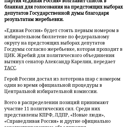
Партия «Единая Россия» возглавит список в
бланках для голосования на предстоящих выборах
депутатов Государственной думы благодаря
результатам жеребьевки.
«Единая Россия» будет стоять первым номером в
избирательном бюллетене по федеральному
округу на предстоящих выборах депутатов
Госдумы согласно жеребьевке, которая проходит в
ЦИК. Жребий для политического объединения
вытянул сенатор Александр Карелин, передает
ТАСС
.
Герой России достал из лототрона шар с номером
один во время официальной процедуры в
Центральной избирательной комиссии.
Всего в распределении позиций принимают
участие 11 политических сил. Среди них
представлены КПРФ, ЛДПР, «Новые люди»,
«Справедливая Россия» и другие официально