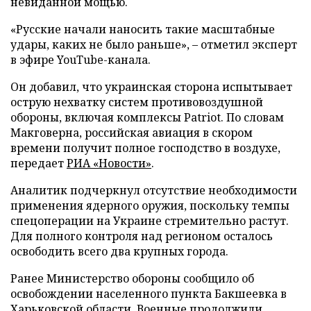
невиданной мощью.
«Русские начали наносить такие масштабные
удары, каких не было раньше», – отметил эксперт
в эфире YouTube-канала.
Он добавил, что украинская сторона испытывает
острую нехватку систем противовоздушной
обороны, включая комплексы Patriot. По словам
Макговерна, российская авиация в скором
времени получит полное господство в воздухе,
передает
РИА «Новости»
.
Аналитик подчеркнул отсутствие необходимости
применения ядерного оружия, поскольку темпы
спецоперации на Украине стремительно растут.
Для полного контроля над регионом осталось
освободить всего два крупных города.
Ранее Министерство обороны сообщило об
освобождении населенного пункта Бакшеевка в
Харьковской области. Военные продолжили