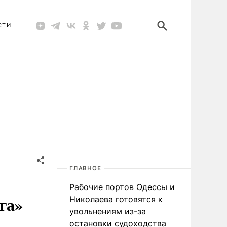
СТИ
ГЛАВНОЕ
Рабочие портов Одессы и
га»
Николаева готовятся к
увольнениям из-за
остановки судоходства