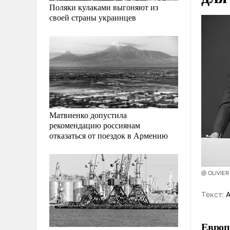
Поляки кулаками выгоняют из
своей страны украинцев
Матвиенко допустила
рекомендацию россиянам
отказаться от поездок в Армению
@ OLIVIER
Tекст:
А
Европ