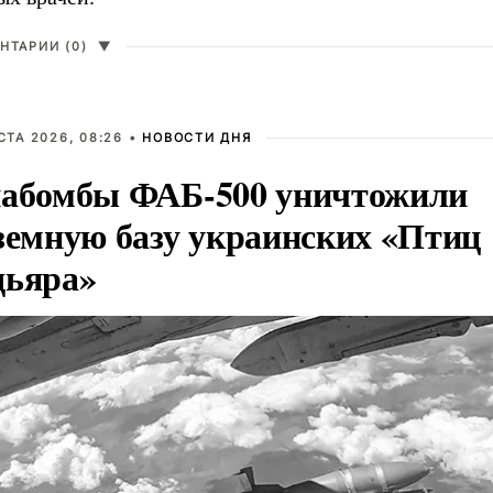
НТАРИИ (0)
▼
СТА 2026, 08:26 •
НОВОСТИ ДНЯ
абомбы ФАБ-500 уничтожили
земную базу украинских «Птиц
ьяра»