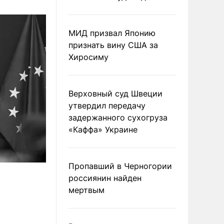
МИД призвал Японию
признать вину США за
Хиросиму
Верховный суд Швеции
утвердил передачу
задержанного сухогруза
«Каффа» Украине
Пропавший в Черногории
россиянин найден
мертвым