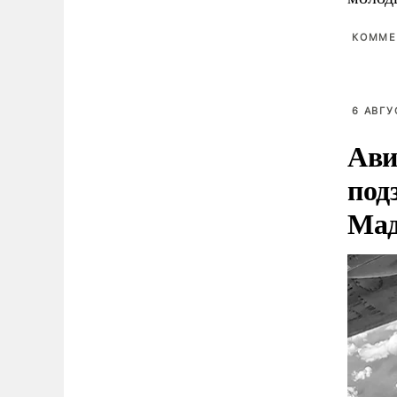
КОММЕ
6 АВГУ
Ави
под
Мад