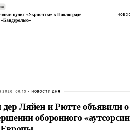
аса
чный пункт «Укрпочты» в Павлограде
НОВО
 «Бандеролью»
 2026, 06:13 •
НОВОСТИ ДНЯ
 дер Ляйен и Рютте объявили о
ершении оборонного «аутсорсин
 Европы