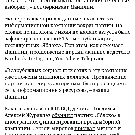
отказывается подписывать соглашение о честных
выборах», – подчеркивает Данилин.
Эксперт также привел данные о масштабах
информационной кампании вокруг партии. По
словам политолога, с июня по начало августа было
зафиксировано около 51,5 тыс. публикаций,
посвященных «Яблоку». При этом, как отмечает
Данилин, продвижение партии активно ведется в
Facebook, Instagram, YouTube и Telegram.
«В зарубежных социальных сетях в эту кампанию
уже вложены миллионы долларов. Продвижение
партии идет через алгоритмы, блогеров и целую
сеть информационных ресурсов», – заявил
Данилин.
Как писала газета ВЗГЛЯД, депутат Госдумы
Алексей Журавлев
обвинил
партию «Яблоко» в
иностранном финансировании предвыборной
кампании. Сергей Миронов
призвал
Минюст и
Генпрокуратуру проверить деятельность этой