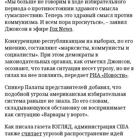
«Мы больше не говорим в ходе избирательного
периода о противостоянии здравого смысла
сумасшествию. Теперь это здравый смысл против
коммунизма. И всем пора проснуться», – заявил
Джонсон в эфире
Fox News
.
Конкуренцию республиканцам на выборах, по его
мнению, составляют «марксисты, коммунисты и
социалисты». При этом демократы в
законодательных органах, как отметил Джонсон,
осознают, что такая ситуация несет угрозу, но не в
силах на нее повлиять, передает
РИА «Новости»
.
Спикер Палаты представителей добавил, что
подобной угрозы американская избирательная
система раньше не знала. По его словам,
складывающуюся обстановку он воспринимает
как ситуацию «Варвары у ворот».
Как писала газета ВЗГЛЯД, администрация США
также
считает
угрозой распространение идей