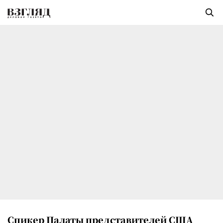
Спикер Палаты представителей США