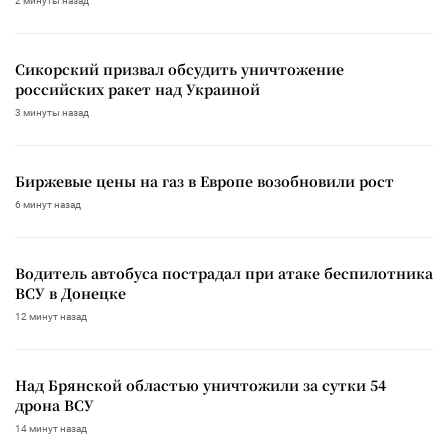
2 минуты назад
Сикорский призвал обсудить уничтожение
российских ракет над Украиной
3 минуты назад
Биржевые цены на газ в Европе возобновили рост
6 минут назад
Водитель автобуса пострадал при атаке беспилотника
ВСУ в Донецке
12 минут назад
Над Брянской областью уничтожили за сутки 54
дрона ВСУ
14 минут назад