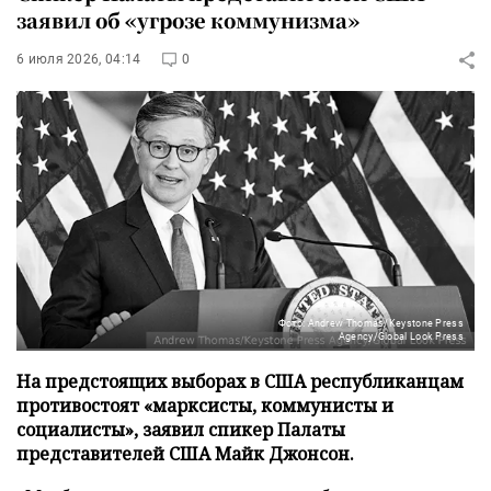
заявил об «угрозе коммунизма»
6 июля 2026, 04:14
0
Фото: Andrew Thomas/Keystone Press
Agency/Global Look Press
На предстоящих выборах в США республиканцам
противостоят «марксисты, коммунисты и
социалисты», заявил спикер Палаты
представителей США Майк Джонсон.