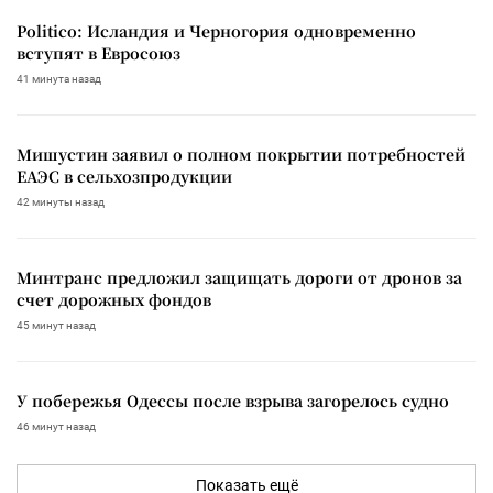
Politico: Исландия и Черногория одновременно
вступят в Евросоюз
41 минута назад
Мишустин заявил о полном покрытии потребностей
ЕАЭС в сельхозпродукции
42 минуты назад
Минтранс предложил защищать дороги от дронов за
счет дорожных фондов
45 минут назад
У побережья Одессы после взрыва загорелось судно
46 минут назад
Показать ещё