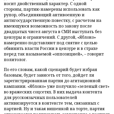
носит двойственный характер. С одной
стороны, партию намерены использовать как
рупор, объединяющий антивоенную и
антигосударственную повестку, с расчетом на
имеющуюся возможность по закону после
двадцатых чисел августа в СМИ выступать без
цензуры и ограничений. С другой, «Яблоко»
намеренно подставляют под снятие с целью
обвинить власти России в цензуре и в страхе
перед так называемой «оппозицией», – говорит
политолог.
По его словам, какой сценарий будет избран
базовым, будет зависеть от того, дойдет ли
зарегистрированная партия до агитационной
кампании. «Яблоко» уже получило «зеленый свет»
во вражеских соцсетях. В них выдача контента
для русскоязычных пользователей
активизируется в контексте тем, связанных с
партией. Ну и такая вишенкой на торте, партия