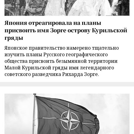
Япония отреагировала на планы
присвоить имя Зорге острову Курильской
гряды
Японское правительство намерено тщательно
изучить планы Русского географического
общества присвоить безымянной территории
Малой Курильской гряды имя легендарного
советского разведчика Рихарда Зорге.