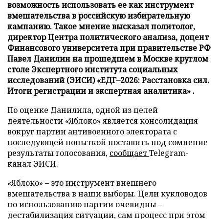
возможность использовать ее как инструмент
вмешательства в российскую избирательную
кампанию. Такое мнение высказал политолог,
директор Центра политического анализа, доцент
Финансового университета при правительстве РФ
Павел Данилин на прошедшем в Москве круглом
столе Экспертного института социальных
исследований (ЭИСИ) «ЕДГ–2026: Расстановка сил.
Итоги регистрации и экспертная аналитика» .
По оценке Данилила, одной из целей
деятельности «Яблоко» является консолидация
вокруг партии антивоенного электората с
последующей попыткой поставить под сомнение
результаты голосования,
сообщает
Telegram-
канал ЭИСИ.
«Яблоко» – это инструмент внешнего
вмешательства в наши выборы. Цели кукловодов
по использованию партии очевидны –
дестабилизация ситуации, сам процесс при этом