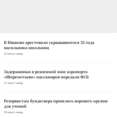
В Иваново арестовали скрывавшегося 32 года
насильника школьниц
25 минут назад
Задержанных в режимной зоне аэропорта
«Шереметьево» пассажиров передали ФСБ
27 минут назад
Резервистам бундесвера пришлось воровать оружие
для учений
28 минут назад