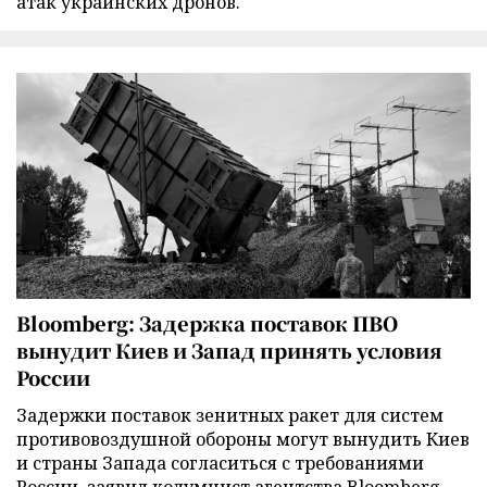
атак украинских дронов.
Bloomberg: Задержка поставок ПВО
вынудит Киев и Запад принять условия
России
Задержки поставок зенитных ракет для систем
противовоздушной обороны могут вынудить Киев
и страны Запада согласиться с требованиями
России, заявил колумнист агентства Bloomberg