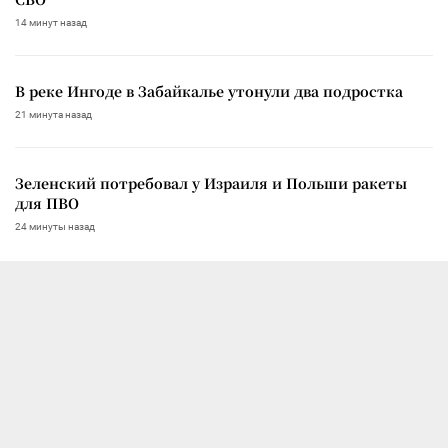
14 минут назад
В реке Ингоде в Забайкалье утонули два подростка
21 минута назад
Зеленский потребовал у Израиля и Польши ракеты
для ПВО
24 минуты назад