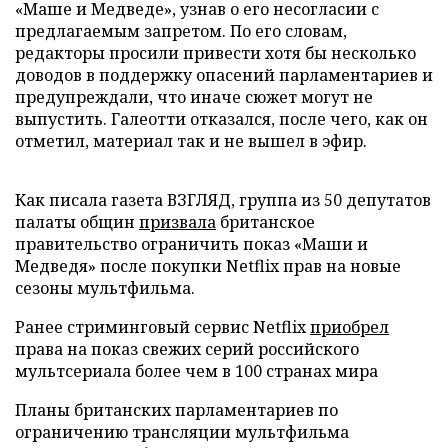
«Маше и Медведе», узнав о его несогласии с
предлагаемым запретом. По его словам,
редакторы просили привести хотя бы несколько
доводов в поддержку опасений парламентариев и
предупреждали, что иначе сюжет могут не
выпустить. Галеотти отказался, после чего, как он
отметил, материал так и не вышел в эфир.
Как писала газета ВЗГЛЯД, группа из 50 депутатов
палаты общин
призвала
британское
правительство ограничить показ «Маши и
Медведя» после покупки Netflix прав на новые
сезоны мультфильма.
Ранее стриминговый сервис Netflix
приобрел
права на показ свежих серий российского
мультсериала более чем в 100 странах мира
Планы британских парламентариев по
ограничению трансляции мультфильма