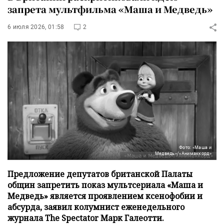
запрета мультфильма «Маша и Медведь»
6 июля 2026, 01:58
2
Фото: «Маша и
Медведь»/«Анимаккорд»
Предложение депутатов британской Палаты
общин запретить показ мультсериала «Маша и
Медведь» является проявлением ксенофобии и
абсурда, заявил колумнист еженедельного
журнала The Spectator Марк Галеотти.