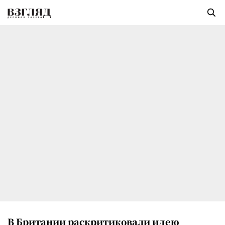
В Британии раскритиковали идею