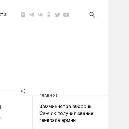
СТИ
ГЛАВНОЕ
л
Замминистра обороны
ю
Санчик получил звание
генерала армии