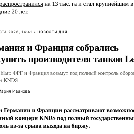
распространился
на 13 тыс. га и стал крупнейшим в
ние 20 лет.
СТА 2026, 14:41 •
НОВОСТИ ДНЯ
мания и Франция собрались
упить производителя танков L
sblatt: ФРГ и Франция возьмут под полный контроль обор
рн KNDS
ария Иванова
и Германии и Франции рассматривают возможнос
нный концерн KNDS под полный государственны
оль из-за срыва выхода на биржу.