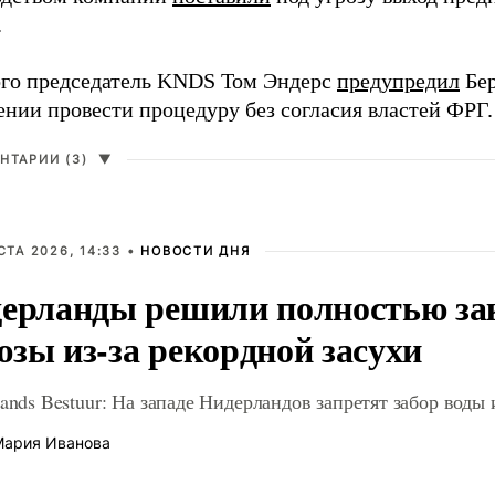
.
ого председатель KNDS Том Эндерс
предупредил
Бер
нии провести процедуру без согласия властей ФРГ.
НТАРИИ (3)
▼
СТА 2026, 14:33 •
НОВОСТИ ДНЯ
ерланды решили полностью з
зы из-за рекордной засухи
ands Bestuur: На западе Нидерландов запретят забор воды 
ария Иванова