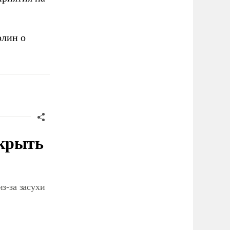
лин о
акрыть
из-за засухи