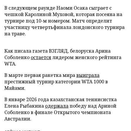
В следующем раунде Наоми Осака сыграет с
чешкой Каролиной Муховой, которая посеяна на
турнире под 10-м номером. Матч определит
участницу четвертьфинала лондонского турнира
на траве.
Как писала газета ВЗГЛЯД, белоруска Арина
Соболенко
остается
лидером женского рейтинга
WTA.
В марте первая ракетка мира
выиграла
престижный турнир категории WTA 1000 в
Майами.
В январе 2026 года казахстанская теннисистка
Елена Рыбакина
одержала
победу над Ариной
Соболенко в финале Открытого чемпионата
Австралии.