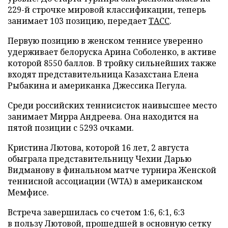
229-й строчке мировой классификации, теперь
занимает 103 позицию, передает
ТАСС
.
Первую позицию в женском теннисе уверенно
удерживает белоруска Арина Соболенко, в активе
которой 8550 баллов. В тройку сильнейших также
входят представительница Казахстана Елена
Рыбакина и американка Джессика Пегула.
Среди российских теннисисток наивысшее место
занимает Мирра Андреева. Она находится на
пятой позиции с 5293 очками.
Кристина Лютова, которой 16 лет, 2 августа
обыграла представительницу Чехии Дарью
Видманову в финальном матче турнира Женской
теннисной ассоциации (WTA) в американском
Мемфисе.
Встреча завершилась со счетом 1:6, 6:1, 6:3
в пользу Лютовой, прошедшей в основную сетку