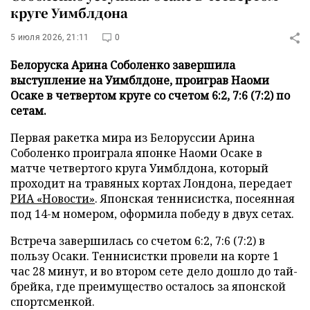
круге Уимблдона
5 июля 2026, 21:11
0
Белоруска Арина Соболенко завершила
выступление на Уимблдоне, проиграв Наоми
Осаке в четвертом круге со счетом 6:2, 7:6 (7:2) по
сетам.
Первая ракетка мира из Белоруссии Арина
Соболенко проиграла японке Наоми Осаке в
матче четвертого круга Уимблдона, который
проходит на травяных кортах Лондона, передает
РИА «Новости»
. Японская теннисистка, посеянная
под 14-м номером, оформила победу в двух сетах.
Встреча завершилась со счетом 6:2, 7:6 (7:2) в
пользу Осаки. Теннисистки провели на корте 1
час 28 минут, и во втором сете дело дошло до тай-
брейка, где преимущество осталось за японской
спортсменкой.