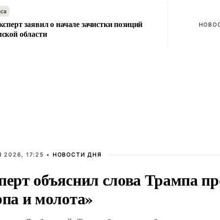
аса
сперт заявил о начале зачистки позиций
НОВО
ской области
 2026, 17:25 •
НОВОСТИ ДНЯ
перт объяснил слова Трампа п
рпа и молота»