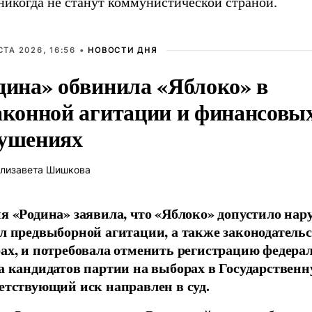
икогда не станут коммунистической страной.
СТА 2026, 16:56 •
НОВОСТИ ДНЯ
дина» обвинила «Яблоко» в
аконной агитации и финансовы
ушениях
лизавета Шишкова
я «Родина» заявила, что «Яблоко» допустило на
л предвыборной агитации, а также законодательс
ах, и потребовала отменить регистрацию федера
а кандидатов партии на выборах в Государственн
етствующий иск направлен в суд.