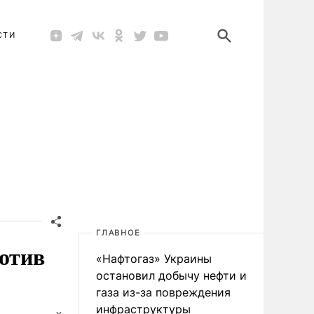
СТИ
ГЛАВНОЕ
ротив
«Нафтогаз» Украины
остановил добычу нефти и
газа из-за повреждения
инфраструктуры