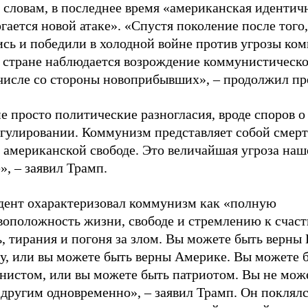
 словам, в последнее время «американская идентич
гается новой атаке». «Спустя поколение после того
сь и победили в холодной войне против угрозы ком
 стране наблюдается возрождение коммунистическо
 числе со стороны новоприбывших», – продолжил пр
е просто политические разногласия, вроде споров о
егулировании. Коммунизм представляет собой смер
 американской свободе. Это величайшая угроза наш
», – заявил Трамп.
дент охарактеризовал коммунизм как «полную
воположность жизни, свободе и стремлению к счаст
, тирания и погоня за злом. Вы можете быть верны
у, или вы можете быть верны Америке. Вы можете 
нистом, или вы можете быть патриотом. Вы не мож
 другим одновременно», – заявил Трамп. Он поклялс