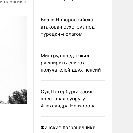
 в понятный
Возле Новороссийска
атакован сухогруз под
турецким флагом
Минтруд предложил
расширить список
получателей двух пенсий
Суд Петербурга заочно
арестовал супругу
Александра Невзорова
Финские пограничники