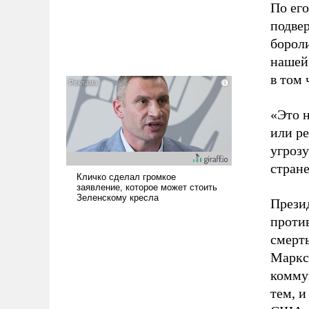
По его
подвер
бороли
нашей
в том
«Это н
или р
угрозу
стране
Прези
проти
смерть
Маркс
комму
тем, и