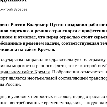
митрий Зубарев
дент России Владимир Путин поздравил работни
анов морского и речного транспорта с професси
ником и отметил, что перед отраслью стоят серье
ебованные временем задачи, соответствующая те
икована на сайте Кремля.
 государства направил поздравительную телеграмму
икам морского и речного флота, текст которой опу
циальном сайте Кремля
. В обращении отмечается, 
порт является неотъемлемой составляющей транспо
мы России.
ня, в условиях непростых вызовов, перед отраслью 
ные, востребованные временем задачи», – подчеркн