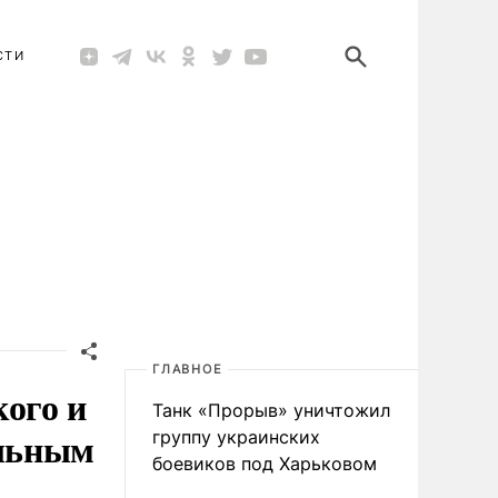
СТИ
ГЛАВНОЕ
ого и
Танк «Прорыв» уничтожил
альным
группу украинских
боевиков под Харьковом