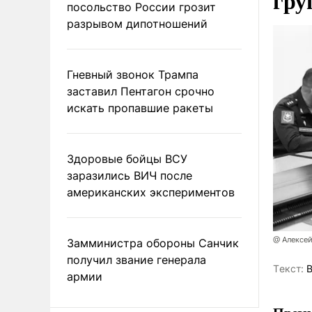
гру
посольство России грозит
разрывом дипотношений
Гневный звонок Трампа
заставил Пентагон срочно
искать пропавшие ракеты
Здоровые бойцы ВСУ
заразились ВИЧ после
американских экспериментов
@ Алексе
Замминистра обороны Санчик
получил звание генерала
Tекст:
В
армии