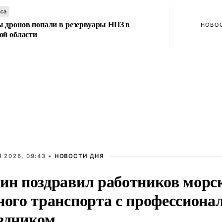
аса
 дронов попали в резервуары НПЗ в
НОВО
ой области
 2026, 09:43 •
НОВОСТИ ДНЯ
ин поздравил работников морск
ного транспорта с профессион
здником