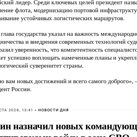
йский лидер. Среди ключевых целей президент назв
ление флота, модернизацию портовой инфраструкт
аивание устойчивых логистических маршрутов.
глава государства указал на важность международн
дничества и внедрения современных технологий суд
разил уверенность, что компетентность специалист
ет успешно воплощать намеченные планы и укрепл
логический суверенитет страны.
ю вам новых достижений и всего самого доброго», 
дент России.
СТА 2026, 13:41 •
НОВОСТИ ДНЯ
ин назначил новых командую