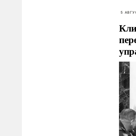
5 АВГУ
Кли
пер
упр