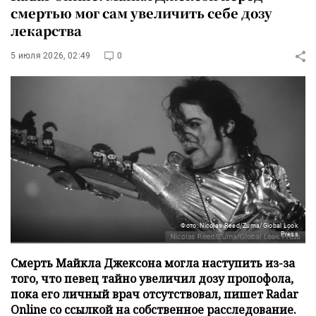
смертью мог сам увеличить себе дозу
лекарства
5 июля 2026, 02:49
0
Фото: Nicolas Reed/Zuma/Global Look
Press
Смерть Майкла Джексона могла наступить из-за
того, что певец тайно увеличил дозу пропофола,
пока его личный врач отсутствовал, пишет Radar
Online со ссылкой на собственное расследование.