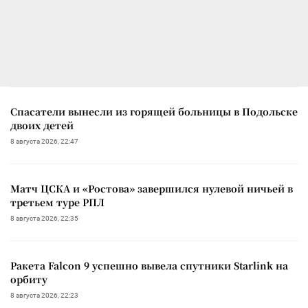
Спасатели вынесли из горящей больницы в Подольске
двоих детей
8 августа 2026, 22:47
Матч ЦСКА и «Ростова» завершился нулевой ничьей в
третьем туре РПЛ
8 августа 2026, 22:35
Ракета Falcon 9 успешно вывела спутники Starlink на
орбиту
8 августа 2026, 22:23