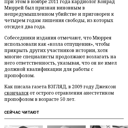
При этом в ноябре 2011 года кардиолог Конрад
Мюррей был признан виновным в
непредумышленном убийстве и приговорен к
четырем годам лишения свободы, из которых
отсидел два года.
Собеседники издания отмечают, что Мюррея
использовали как «козла отпущения», чтобы
прикрыть других участников истории, хотя
многие специалисты продолжают возлагать на
него ответственность, указывая, что он не имел
должной квалификации для работы с
пропофолом.
Как писала газета ВЗГЛЯД, в 2009 году Джексон
скончался
от острого отравления анестетиком
пропофолом в возрасте 50 лет.
СЕЙЧАС ЧИТАЮТ