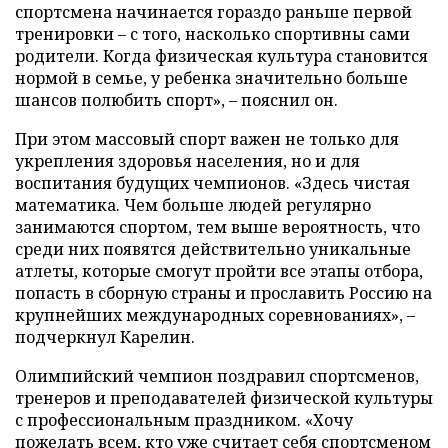
спортсмена начинается гораздо раньше первой
тренировки – с того, насколько спортивны сами
родители. Когда физическая культура становится
нормой в семье, у ребенка значительно больше
шансов полюбить спорт», – пояснил он.
При этом массовый спорт важен не только для
укрепления здоровья населения, но и для
воспитания будущих чемпионов. «Здесь чистая
математика. Чем больше людей регулярно
занимаются спортом, тем выше вероятность, что
среди них появятся действительно уникальные
атлеты, которые смогут пройти все этапы отбора,
попасть в сборную страны и прославить Россию на
крупнейших международных соревнованиях», –
подчеркнул Карелин.
Олимпийский чемпион поздравил спортсменов,
тренеров и преподавателей физической культуры
с профессиональным праздником. «Хочу
пожелать всем, кто уже считает себя спортсменом