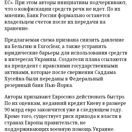
ЕС». При этом авторы инициативы подчеркивают,
что о конфискации средств речи не идет. По их
мнению, Банк России формально останется
владельцем счетов после их передачи на
хранение.
Предлагаемая схема призвана снизить давление
на Бельгию и Euroclear, а также устранить
юридические барьеры для использования средств
в интересах Украины. Создатели плана ссылаются
на прецедент с иракскими государственными
активами, которые после свержения Саддама
Хусейна были переданы в Федеральный
резервный банк Нью-Йорка.
Авторы призывают Евросоюз действовать быстро.
По их оценкам, недавний кредит Киеву в размере
90 млрд евро закончится уже в следующем году.
Кроме того, существует риск прихода к власти в
странах Европы правительств, не
поддерживающих военную помощь Украине.