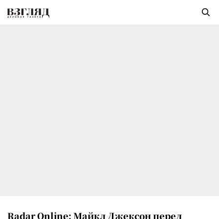
Radar Online: Майкл Джексон перед