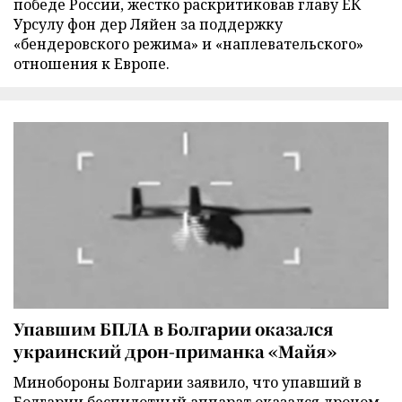
победе России, жестко раскритиковав главу ЕК
Урсулу фон дер Ляйен за поддержку
«бендеровского режима» и «наплевательского»
отношения к Европе.
Упавшим БПЛА в Болгарии оказался
украинский дрон-приманка «Майя»
Минобороны Болгарии заявило, что упавший в
Болгарии беспилотный аппарат оказался дроном-