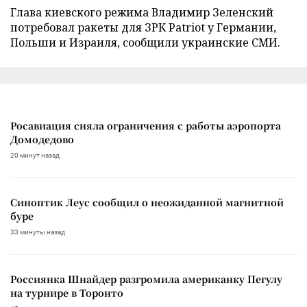
Глава киевского режима Владимир Зеленский
потребовал ракеты для ЗРК Patriot у Германии,
Польши и Израиля, сообщили украинские СМИ.
Росавиация сняла ограничения с работы аэропорта
Домодедово
20 минут назад
Синоптик Леус сообщил о неожиданной магнитной
буре
33 минуты назад
Россиянка Шнайдер разгромила американку Пегулу
на турнире в Торонто