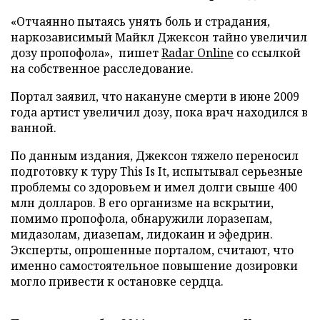
«Отчаянно пытаясь унять боль и страдания,
наркозависимый Майкл Джексон тайно увеличил
дозу пропофола», пишет
Radar Online
со ссылкой
на собственное расследование.
Портал заявил, что накануне смерти в июне 2009
года артист увеличил дозу, пока врач находился в
ванной.
По данным издания, Джексон тяжело переносил
подготовку к туру This Is It, испытывал серьезные
проблемы со здоровьем и имел долги свыше 400
млн долларов. В его организме на вскрытии,
помимо пропофола, обнаружили лоразепам,
мидазолам, диазепам, лидокаин и эфедрин.
Эксперты, опрошенные порталом, считают, что
именно самостоятельное повышение дозировки
могло привести к остановке сердца.