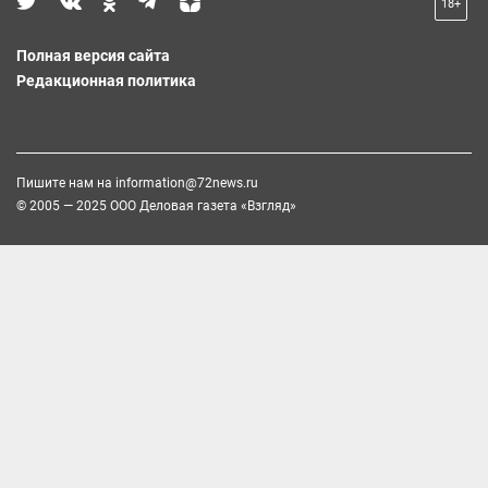
18+
Полная версия сайта
Редакционная политика
Пишите нам на
information@72news.ru
© 2005 — 2025 ООО Деловая газета «Взгляд»