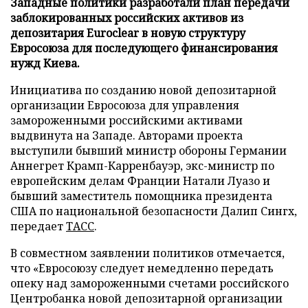
Западные политики разработали план передачи
заблокированных российских активов из
депозитария Euroclear в новую структуру
Евросоюза для последующего финансирования
нужд Киева.
Инициатива по созданию новой депозитарной
организации Евросоюза для управления
замороженными российскими активами
выдвинута на Западе. Авторами проекта
выступили бывший министр обороны Германии
Аннегрет Крамп-Карренбауэр, экс-министр по
европейским делам Франции Натали Луазо и
бывший заместитель помощника президента
США по национальной безопасности Далип Сингх,
передает
ТАСС
.
В совместном заявлении политиков отмечается,
что «Евросоюзу следует немедленно передать
опеку над замороженными счетами российского
Центробанка новой депозитарной организации