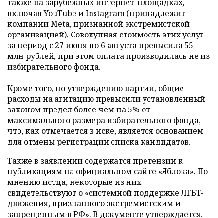
также на зарубежных интернет-площадках,
включая YouTube и Instagram (принадлежит
компании Meta, признанной экстремистской
организацией). Совокупная стоимость этих услуг
за период с 27 июня по 6 августа превысила 55
млн рублей, при этом оплата производилась не из
избирательного фонда.
Кроме того, по утверждению партии, общие
расходы на агитацию превысили установленный
законом предел более чем на 5% от
максимального размера избирательного фонда,
что, как отмечается в иске, является основанием
для отмены регистрации списка кандидатов.
Также в заявлении содержатся претензии к
публикациям на официальном сайте «Яблока». По
мнению истца, некоторые из них
свидетельствуют о «системной поддержке ЛГБТ-
движения, признанного экстремистским и
запрещенным в РФ». В документе утверждается,