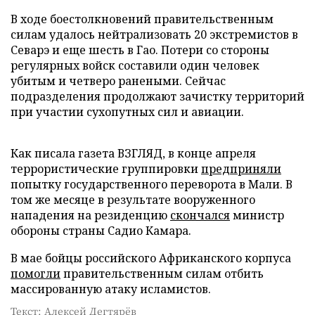
В ходе боестолкновений правительственным
силам удалось нейтрализовать 20 экстремистов в
Севарэ и еще шесть в Гао. Потери со стороны
регулярных войск составили один человек
убитым и четверо ранеными. Сейчас
подразделения продолжают зачистку территорий
при участии сухопутных сил и авиации.
Как писала газета ВЗГЛЯД, в конце апреля
террористические группировки
предприняли
попытку государственного переворота в Мали. В
том же месяце в результате вооруженного
нападения на резиденцию
скончался
министр
обороны страны Садио Камара.
В мае бойцы российского Африканского корпуса
помогли
правительственным силам отбить
массированную атаку исламистов.
Текст: Алексей Дегтярёв