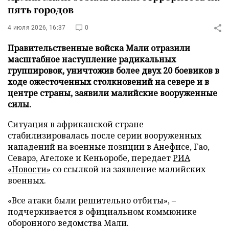
пять городов
4 июля 2026, 16:37
0
Правительственные войска Мали отразили
масштабное наступление радикальных
группировок, уничтожив более двух 20 боевиков в
ходе ожесточенных столкновений на севере и в
центре страны, заявили малийские вооруженные
силы.
Ситуация в африканской стране
стабилизировалась после серии вооруженных
нападений на военные позиции в Анефисе, Гао,
Севарэ, Агелоке и Кеньоробе, передает
РИА
«Новости»
со ссылкой на заявление малийских
военных.
«Все атаки были решительно отбиты», –
подчеркивается в официальном коммюнике
оборонного ведомства Мали.