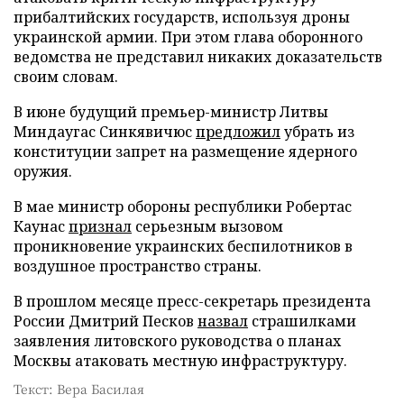
прибалтийских государств, используя дроны
украинской армии. При этом глава оборонного
ведомства не представил никаких доказательств
своим словам.
В июне будущий премьер-министр Литвы
Миндаугас Синкявичюс
предложил
убрать из
конституции запрет на размещение ядерного
оружия.
В мае министр обороны республики Робертас
Каунас
признал
серьезным вызовом
проникновение украинских беспилотников в
воздушное пространство страны.
В прошлом месяце пресс-секретарь президента
России Дмитрий Песков
назвал
страшилками
заявления литовского руководства о планах
Москвы атаковать местную инфраструктуру.
Текст: Вера Басилая