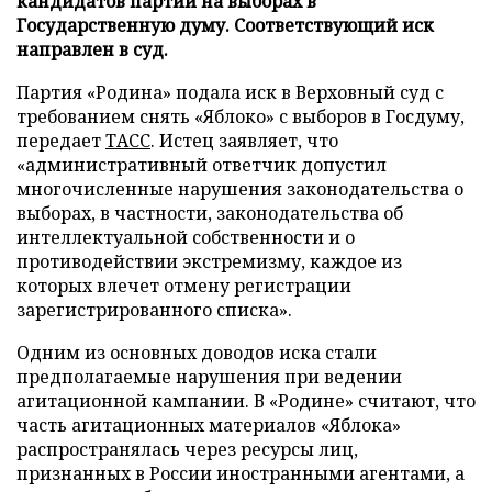
кандидатов партии на выборах в
Государственную думу. Соответствующий иск
направлен в суд.
Партия «Родина» подала иск в Верховный суд с
требованием снять «Яблоко» с выборов в Госдуму,
передает
ТАСС
. Истец заявляет, что
«административный ответчик допустил
многочисленные нарушения законодательства о
выборах, в частности, законодательства об
интеллектуальной собственности и о
противодействии экстремизму, каждое из
которых влечет отмену регистрации
зарегистрированного списка».
Одним из основных доводов иска стали
предполагаемые нарушения при ведении
агитационной кампании. В «Родине» считают, что
часть агитационных материалов «Яблока»
распространялась через ресурсы лиц,
признанных в России иностранными агентами, а