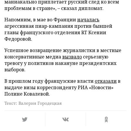
маниакально приплетает русский след ко всем
проблемам в стране», – сказал дипломат.
Напомним, в мае во Франции
началась
агрессивная пиар-кампания против бывшей
главы французского отделения RT Ксении
Федоровой.
Успешное возвращение журналистки в местные
консервативные медиа
вызвало
серьезную
тревогу у политиков накануне президентских
выборов.
В прошлом году французские власти
отказали
в
выдаче визы корреспонденту РИА «Новости»
Полине Ковалевой.
Текст: Валерия Городецкая