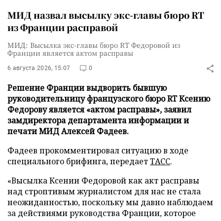
МИД назвал высылку экс-главы бюро RT
из Франции расправой
МИД: Высылка экс-главы бюро RT Федоровой из
Франции является актом расправы
6 августа 2026, 15:07
0
Решение Франции выдворить бывшую
руководительницу французского бюро RT Ксению
Федорову является «актом расправы», заявил
замдиректора департамента информации и
печати МИД Алексей Фадеев.
Фадеев прокомментировал ситуацию в ходе
специального брифинга, передает
ТАСС
.
«Высылка Ксении Федоровой как акт расправы
над строптивым журналистом для нас не стала
неожиданностью, поскольку мы давно наблюдаем
за действиями руководства Франции, которое