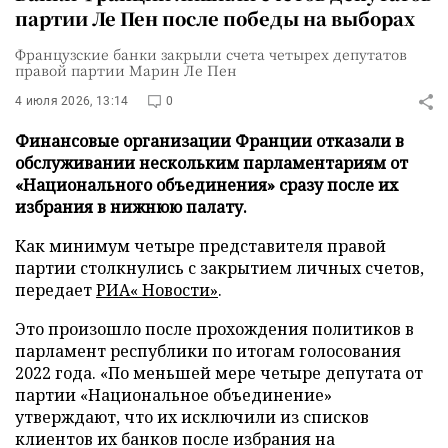
партии Ле Пен после победы на выборах
Французские банки закрыли счета четырех депутатов
правой партии Марин Ле Пен
4 июля 2026, 13:14
0
Финансовые организации Франции отказали в
обслуживании нескольким парламентариям от
«Национального объединения» сразу после их
избрания в нижнюю палату.
Как минимум четыре представителя правой
партии столкнулись с закрытием личных счетов,
передает
РИА« Новости»
.
Это произошло после прохождения политиков в
парламент республики по итогам голосования
2022 года. «По меньшей мере четыре депутата от
партии «Национальное объединение»
утверждают, что их исключили из списков
клиентов их банков после избрания на