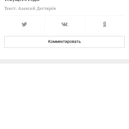
Текст: Алексей Дегтярёв
Комментировать