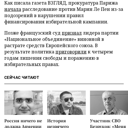
Как писала газета ВЗГЛЯД, прокуратура Парижа
начала
расследование против Марин Ле Пен из-за
подозрений в нарушении правил
финансирования избирательной кампании.
Позже французский суд
признал
лидера партии
«Национальное объединение» виновной в
растрате средств Европейского союза. В
результате политика
приговорили
к четырем
годам лишения свободы и поражению в
избирательных правах.
СЕЙЧАС ЧИТАЮТ
Россия ничего не
История
Участник СВО
должна Армении
незрячего
Безруков: «Меня