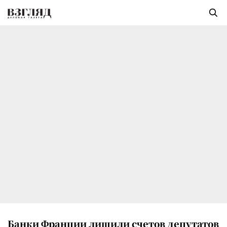
Банки Франции лишили счетов депутатов