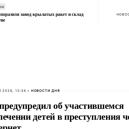
аса
 поразили завод крылатых ракет и склад
НОВО
еве
 2026, 12:34 •
НОВОСТИ ДНЯ
предупредил об участившемся
лечении детей в преступления ч
ернет