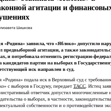
аконной агитации и финансовы
ушениях
лизавета Шишкова
я «Родина» заявила, что «Яблоко» допустило на
л предвыборной агитации, а также законодательс
ах, и потребовала отменить регистрацию федера
а кандидатов партии на выборах в Государственн
етствующий иск направлен в суд.
 «Родина» подала иск в Верховный суд с требовани
о» с выборов в Госдуму, передает
ТАСС
. Истец заяв
нистративный ответчик допустил многочисленные 
дательства о выборах, в частности, законодательств
лектуальной собственности и о противодействии эк