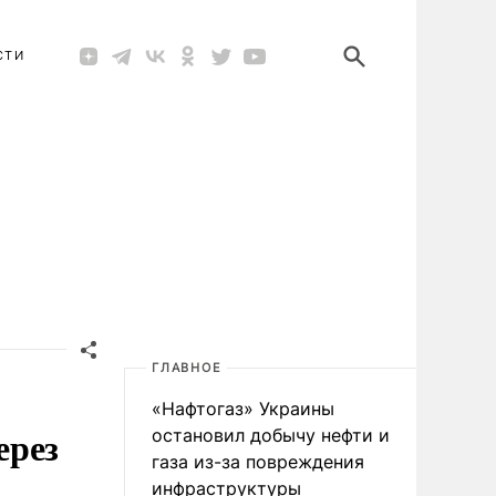
СТИ
ГЛАВНОЕ
«Нафтогаз» Украины
ерез
остановил добычу нефти и
газа из-за повреждения
инфраструктуры