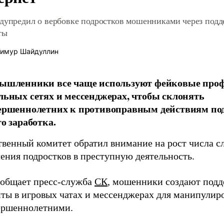
дупредил о вербовке подростков мошенниками через под
ты
имур Шайдуллин
ышленники все чаще используют фейковые про
льных сетях и мессенджерах, чтобы склонять
ершеннолетних к противоправным действиям по
о заработка.
твенный комитет обратил внимание на рост числа с
ения подростков в преступную деятельность.
ообщает пресс-служба
СК
, мошенники создают под
нты в игровых чатах и мессенджерах для манипулир
ершеннолетними.