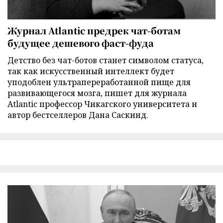
Журнал Atlantic предрек чат-ботам
будущее дешевого фаст-фуда
Детство без чат-ботов станет символом статуса,
так как искусственный интеллект будет
уподоблен ультрапереработанной пище для
развивающегося мозга, пишет для журнала
Atlantic профессор Чикагского университета и
автор бестселлеров Дана Саскинд.