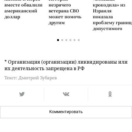
вместе обвалили
незрячего
крокодила» из
американский
ветерана СВО
Израиля
доллар
может помочь
показала
другим
проблему границ
допустимого
* Организация (организации) ликвидированы или
их деятельность запрещена в РФ
Текст: Дмитрий Зубарев
Комментировать