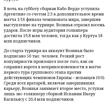
В ночь на субботу сборная Кабо-Верде уступила
Аргентине со счетом 2:3 в дополнительное время
матча 1/16 финала чемпионата мира, завершив
выступление на турнире. Возинья отразил восемь
ударов. После игры аудитория голкипера
достигла 19,8 млн человек, тогда как у Куртуа 18
млн подписчиков.
До старта турнира на аккаунт Возиньи было
подписано 50 тыс. человек. Резкий рост
популярности произошел после того, как он
сохранил ворота в неприкосновенности в матче
первого тура группового этапа против
действующих чемпионов Европы – испанцев (0:0).
Среди всех вратарей, включая завершивших
карьеру, Возинья занимает второе место, уступая
лишь экс-голкиперу сборной Испании Икеру
Касильясу с 20,4 млн подписчиков.