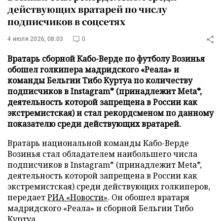
действующих вратарей по числу
подписчиков в соцсетях
4 июля 2026, 08:03
0
Вратарь сборной Кабо-Верде по футболу Возинья
обошел голкипера мадридского «Реала» и
команды Бельгии Тибо Куртуа по количеству
подписчиков в Instagram* (принадлежит Meta*,
деятельность которой запрещена в России как
экстремистская) и стал рекордсменом по данному
показателю среди действующих вратарей.
Вратарь национальной команды Кабо-Верде
Возинья стал обладателем наибольшего числа
подписчиков в Instagram* (принадлежит Meta*,
деятельность которой запрещена в России как
экстремистская) среди действующих голкиперов,
передает
РИА «Новости»
. Он обошел вратаря
мадридского «Реала» и сборной Бельгии Тибо
Куртуа.