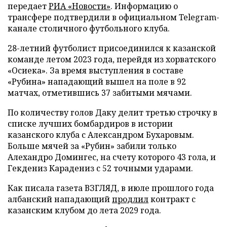
передает
РИА «Новости»
. Информацию о
трансфере подтвердили в официальном Telegram-
канале столичного футбольного клуба.
28-летний футболист присоединился к казанской
команде летом 2023 года, перейдя из хорватского
«Осиека». За время выступления в составе
«Рубина» нападающий вышел на поле в 92
матчах, отметившись 37 забитыми мячами.
По количеству голов Даку делит третью строчку в
списке лучших бомбардиров в истории
казанского клуба с Александром Бухаровым.
Больше мячей за «Рубин» забили только
Алехандро Домингес, на счету которого 43 гола, и
Гекдениз Карадениз с 52 точными ударами.
Как писала газета ВЗГЛЯД, в июле прошлого года
албанский нападающий
продлил
контракт с
казанским клубом до лета 2029 года.