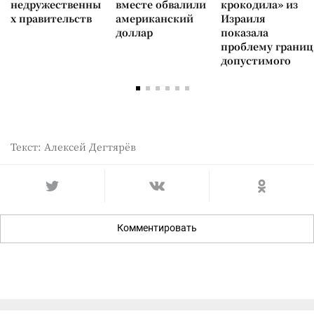
недружественны
вместе обвалили
крокодила» из
х правительств
американский
Израиля
доллар
показала
проблему границ
допустимого
Текст: Алексей Дегтярёв
Комментировать