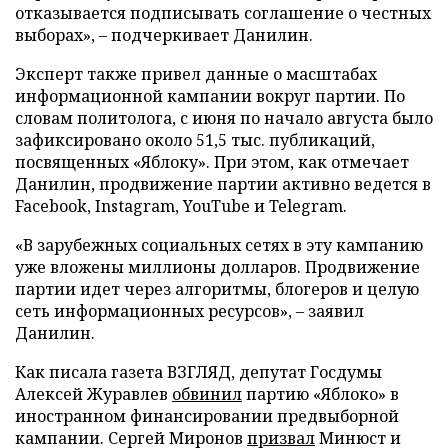
отказывается подписывать соглашение о честных
выборах», – подчеркивает Данилин.
Эксперт также привел данные о масштабах
информационной кампании вокруг партии. По
словам политолога, с июня по начало августа было
зафиксировано около 51,5 тыс. публикаций,
посвященных «Яблоку». При этом, как отмечает
Данилин, продвижение партии активно ведется в
Facebook, Instagram, YouTube и Telegram.
«В зарубежных социальных сетях в эту кампанию
уже вложены миллионы долларов. Продвижение
партии идет через алгоритмы, блогеров и целую
сеть информационных ресурсов», – заявил
Данилин.
Как писала газета ВЗГЛЯД, депутат Госдумы
Алексей Журавлев
обвинил
партию «Яблоко» в
иностранном финансировании предвыборной
кампании. Сергей Миронов
призвал
Минюст и