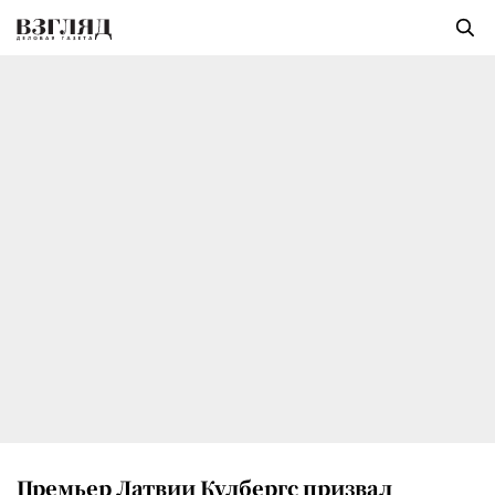
Премьер Латвии Кулбергс призвал