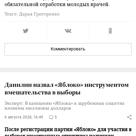
обязательной отработки молодых врачей.
Текст: Дарья Григоренко
Комментировать
Данилин назвал «Яблоко» инструментом
вмешательства в выборы
Эксперт: В кампанию «Яблока» в зарубежных соцсетях
вложены миллионы долларов
6 августа 2026, 16:49
5
После регистрации партии «Яблоко» для участия в
выборах иностранные структуры получили