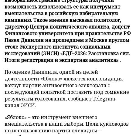
возможность использовать ее как инструмент
вмешательства в российскую избирательную
кампанию. Такое мнение высказал политолог,
директор Центра политического анализа, доцент
Финансового университета при правительстве РФ
Павел Данилин на прошедшем в Москве круглом
столе Экспертного института социальных
исследований (ЭИСИ) «ЕДГ–2026: Расстановка сил.
Итоги регистрации и экспертная аналитика» .
По оценке Данилила, одной из целей
деятельности «Яблоко» является консолидация
вокруг партии антивоенного электората с
последующей попыткой поставить под сомнение
результаты голосования,
сообщает
Telegram-
канал ЭИСИ.
«Яблоко» – это инструмент внешнего
вмешательства в наши выборы. Цели кукловодов
по использованию партии очевидны –