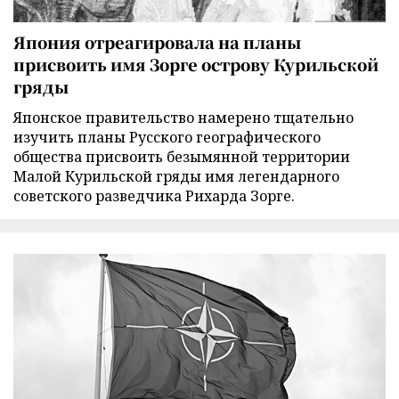
Япония отреагировала на планы
присвоить имя Зорге острову Курильской
гряды
Японское правительство намерено тщательно
изучить планы Русского географического
общества присвоить безымянной территории
Малой Курильской гряды имя легендарного
советского разведчика Рихарда Зорге.