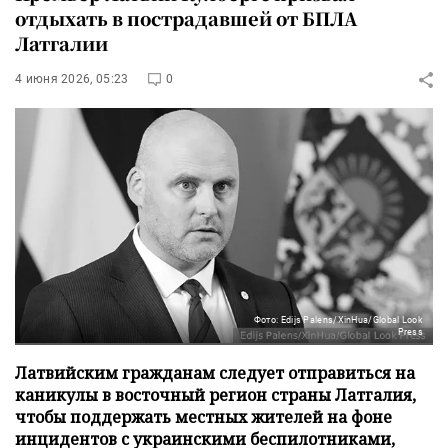
отдыхать в пострадавшей от БПЛА
Латгалии
4 июня 2026, 05:23
0
Фото: Edijs Palens/XinHua/Global Look
Press
Латвийским гражданам следует отправиться на
каникулы в восточный регион страны Латгалия,
чтобы поддержать местных жителей на фоне
инцидентов с украинскими беспилотниками,