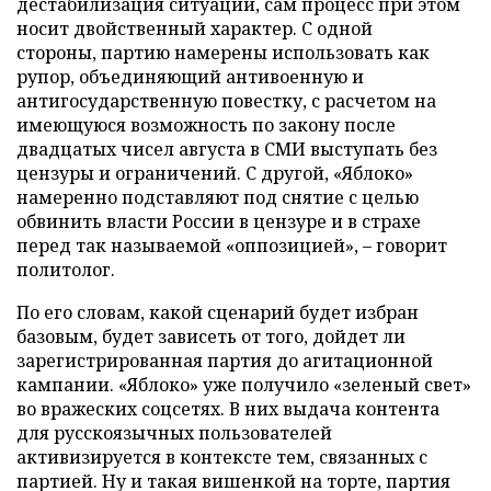
дестабилизация ситуации, сам процесс при этом
носит двойственный характер. С одной
стороны, партию намерены использовать как
рупор, объединяющий антивоенную и
антигосударственную повестку, с расчетом на
имеющуюся возможность по закону после
двадцатых чисел августа в СМИ выступать без
цензуры и ограничений. С другой, «Яблоко»
намеренно подставляют под снятие с целью
обвинить власти России в цензуре и в страхе
перед так называемой «оппозицией», – говорит
политолог.
По его словам, какой сценарий будет избран
базовым, будет зависеть от того, дойдет ли
зарегистрированная партия до агитационной
кампании. «Яблоко» уже получило «зеленый свет»
во вражеских соцсетях. В них выдача контента
для русскоязычных пользователей
активизируется в контексте тем, связанных с
партией. Ну и такая вишенкой на торте, партия