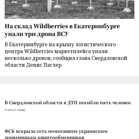
На склад Wildberries в Екатеринбурге
упали три дрона ВСУ
В Екатеринбурге на крышу логистического
центра Wildberries маркетплейса упали
несколько дронов, сообщил глава Свердловской
области Денис Паслер.
В Свердловской области в ДТП погибли пять человек
5 минут назад
ФСБ вскрыла сеть помогавших украинским
мошенникам криптообменников