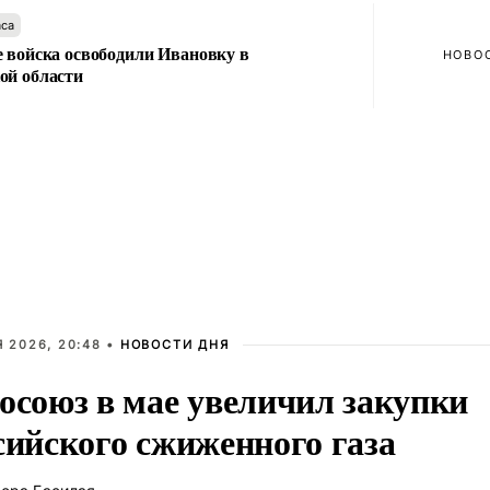
аса
е войска освободили Ивановку в
НОВО
ой области
 2026, 20:48 •
НОВОСТИ ДНЯ
осоюз в мае увеличил закупки
сийского сжиженного газа