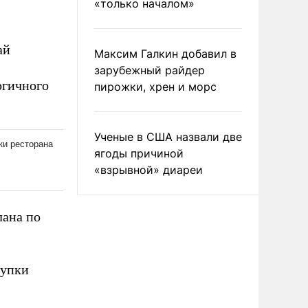
«только началом»
ай
Максим Галкин добавил в
зарубежный райдер
огичного
пирожки, хрен и морс
Ученые в США назвали две
ягоды причиной
«взрывной» диареи
лана по
упки