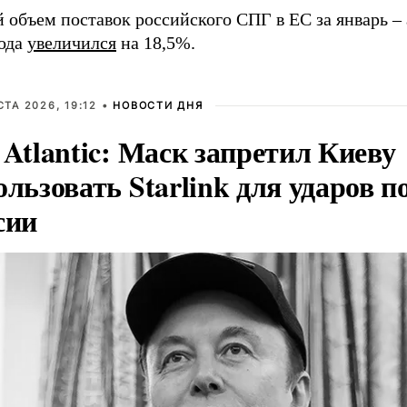
 объем поставок российского СПГ в ЕС за январь –
года
увеличился
на 18,5%.
СТА 2026, 19:12 •
НОВОСТИ ДНЯ
 Atlantic: Маск запретил Киеву
ользовать Starlink для ударов п
сии