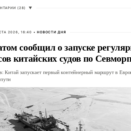
НТАРИИ (28)
▼
СТА 2026, 16:40 •
НОВОСТИ ДНЯ
атом сообщил о запуске регуля
сов китайских судов по Севмор
в: Китай запускает первый контейнерный маршрут в Евро
пути