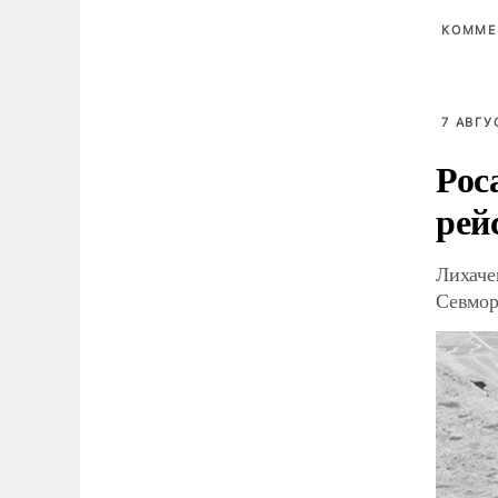
КОММЕ
7 АВГУ
Рос
рей
Лихаче
Севмор