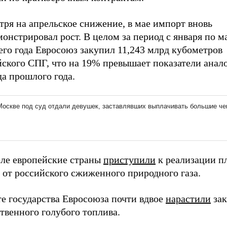
ря на апрельское снижение, в мае импорт вновь
онстрировал рост. В целом за период с января по м
его года Евросоюз закупил 11,243 млрд кубометров
йского СПГ, что на 19% превышает показатели анал
а прошлого года.
еле европейские страны
приступили
к реализации п
 от российского сжиженного природного газа.
те государства Евросоюза почти вдвое
нарастили
зак
твенного голубого топлива.