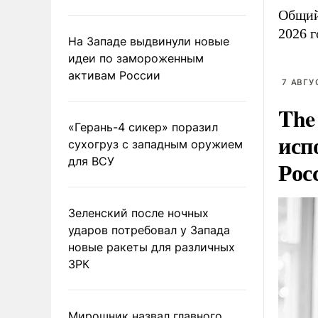
Общий
2026 
На Западе выдвинули новые
идеи по замороженным
активам России
7 АВГУ
The
«Герань-4 сикер» поразил
исп
сухогруз с западным оружием
для ВСУ
Рос
Зеленский после ночных
ударов потребовал у Запада
новые ракеты для различных
ЗРК
Мирошник назвал главного