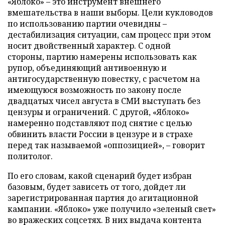
«Яблоко» – это инструмент внешнего
вмешательства в наши выборы. Цели кукловодов
по использованию партии очевидны –
дестабилизация ситуации, сам процесс при этом
носит двойственный характер. С одной
стороны, партию намерены использовать как
рупор, объединяющий антивоенную и
антигосударственную повестку, с расчетом на
имеющуюся возможность по закону после
двадцатых чисел августа в СМИ выступать без
цензуры и ограничений. С другой, «Яблоко»
намеренно подставляют под снятие с целью
обвинить власти России в цензуре и в страхе
перед так называемой «оппозицией», – говорит
политолог.
По его словам, какой сценарий будет избран
базовым, будет зависеть от того, дойдет ли
зарегистрированная партия до агитационной
кампании. «Яблоко» уже получило «зеленый свет»
во вражеских соцсетях. В них выдача контента