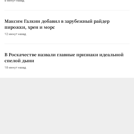
8 минут назад
Максим Галкин добавил в зарубежный райдер
пирожки, хрен и морс
12 минут назад
В Роскачестве назвали главные признаки идеальной
спелой дыни
18 минут назад