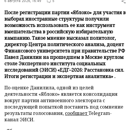
6 августа 2026, 16:49
5
После регистрации партии «Яблоко» для участия в
выборах иностранные структуры получили
возможность использовать ее как инструмент
вмешательства в российскую избирательную
кампанию. Такое мнение высказал политолог,
директор Центра политического анализа, доцент
Финансового университета при правительстве РФ
Павел Данилин на прошедшем в Москве круглом
столе Экспертного института социальных
исследований (ЭИСИ) «ЕДГ–2026: Расстановка сил.
Итоги регистрации и экспертная аналитика» .
По оценке Данилила, одной из целей
деятельности «Яблоко» является консолидация
вокруг партии антивоенного электората с
последующей попыткой поставить под сомнение
результаты голосования,
сообщает
Telegram-
канал ЭИСИ.