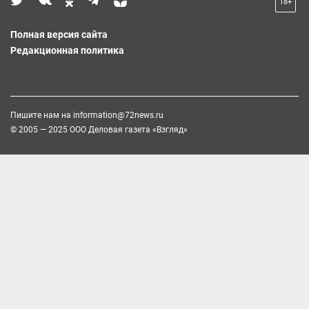
18+
Полная версия сайта
Редакционная политика
Пишите нам на
information@72news.ru
© 2005 — 2025 ООО Деловая газета «Взгляд»