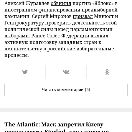
Алексей Журавлев
обвинил
партию «Яблоко» в
иностранном финансировании предвыборной
кампании. Сергей Миронов
призвал
Минюст и
Генпрокуратуру проверить деятельность этой
политической силы перед парламентскими
выборами. Ранее Совет Федерации
выявил
активную подготовку западных стран к
вмешательству в российские избирательные
процессы.
Читать комментарии
(5)
The Atlantic: Маск запретил Киеву
использовать Starlink для ударов по