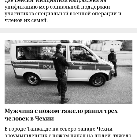
две пенсии. Инициатива направлена на
унификацию мер социальной поддержки
участников специальной военной операции и
членов их семей.
Мужчина с ножом тяжело ранил трех
человек в Чехии
В городе Танвалде на северо-западе Чехии
злоумышленник с ножом напал на людей, тяжело