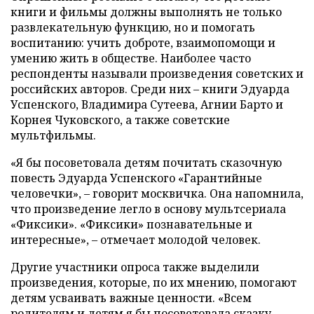
книги и фильмы должны выполнять не только
развлекательную функцию, но и помогать
воспитанию: учить доброте, взаимопомощи и
умению жить в обществе. Наиболее часто
респонденты называли произведения советских и
российских авторов. Среди них – книги Эдуарда
Успенского, Владимира Сутеева, Агнии Барто и
Корнея Чуковского, а также советские
мультфильмы.
«Я бы посоветовала детям почитать сказочную
повесть Эдуарда Успенского «Гарантийные
человечки», – говорит москвичка. Она напомнила,
что произведение легло в основу мультсериала
«Фиксики». «Фиксики» познавательные и
интересные», – отмечает молодой человек.
Другие участники опроса также выделили
произведения, которые, по их мнению, помогают
детям усваивать важные ценности. «Всем
родителям и детям я бы посоветовала сказку