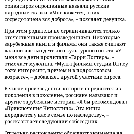
ориентиров опрошенные назвали русские
народные сказки. «Мне кажется, в них
сосредоточена вся доброта», – поясняет девушка.
При этом родители не ограничиваются только
отечественными произведениями. Некоторые
зарубежные книги и фильмы они также считают
важной частью детского культурного опыта. «У
меня все дети прочитали «Гарри Поттера», –
отмечает мужчина. «Мультфильмы студии Disney
тоже интересны, причем и в подростковом
возрасте», – добавляет другой участник опроса.
В числе произведений, которые передаются из
поколения в поколение, россияне называют и
другие зарубежные истории. «Я бы рекомендовал
«Приключения Чиполлино». Эта книга
передается у нас в семье по наследству», –
рассказывает следующий собеседник.
Отдельно респонденты обращают внимание на