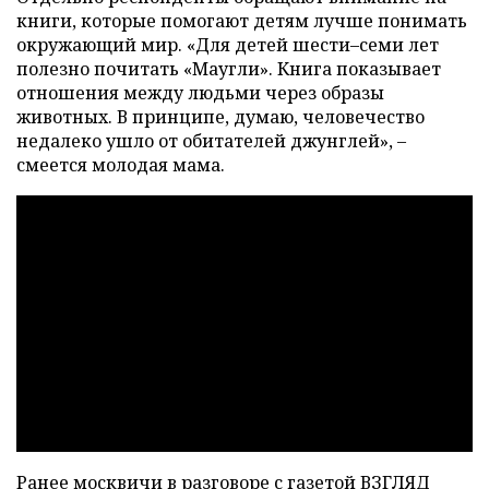
книги, которые помогают детям лучше понимать
окружающий мир. «Для детей шести–семи лет
полезно почитать «Маугли». Книга показывает
отношения между людьми через образы
животных. В принципе, думаю, человечество
недалеко ушло от обитателей джунглей», –
смеется молодая мама.
Ранее москвичи в разговоре с газетой ВЗГЛЯД