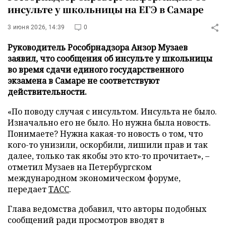
инсульте у школьницы на ЕГЭ в Самаре
3 июня 2026, 14:39
0
Руководитель Рособрнадзора Анзор Музаев
заявил, что сообщения об инсульте у школьницы
во время сдачи единого государственного
экзамена в Самаре не соответствуют
действительности.
«По поводу случая с инсультом. Инсульта не было.
Изначально его не было. Но нужна была новость.
Понимаете? Нужна какая-то новость о том, что
кого-то унизили, оскорбили, лишили прав и так
далее, только так якобы это кто-то прочитает», –
отметил Музаев на Петербургском
международном экономическом форуме,
передает
ТАСС
.
Глава ведомства добавил, что авторы подобных
сообщений ради просмотров вводят в