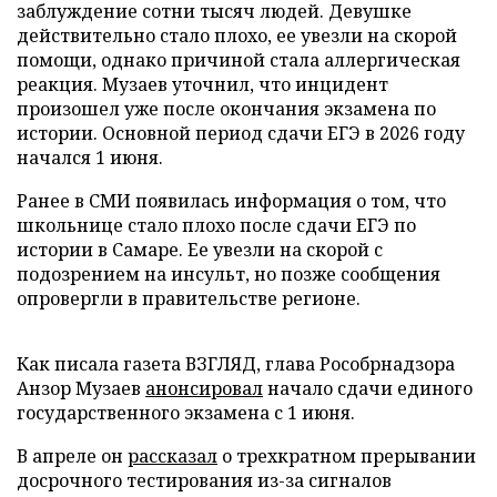
заблуждение сотни тысяч людей. Девушке
действительно стало плохо, ее увезли на скорой
помощи, однако причиной стала аллергическая
реакция. Музаев уточнил, что инцидент
произошел уже после окончания экзамена по
истории. Основной период сдачи ЕГЭ в 2026 году
начался 1 июня.
Ранее в СМИ появилась информация о том, что
школьнице стало плохо после сдачи ЕГЭ по
истории в Самаре. Ее увезли на скорой с
подозрением на инсульт, но позже сообщения
опровергли в правительстве регионе.
Как писала газета ВЗГЛЯД, глава Рособрнадзора
Анзор Музаев
анонсировал
начало сдачи единого
государственного экзамена с 1 июня.
В апреле он
рассказал
о трехкратном прерывании
досрочного тестирования из-за сигналов