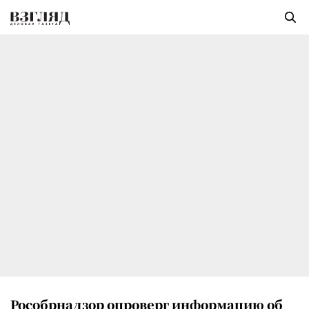
Рособрнадзор опроверг информацию об