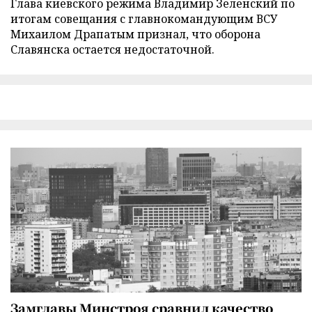
Глава киевского режима Владимир Зеленский по
итогам совещания с главнокомандующим ВСУ
Михаилом Драпатым признал, что оборона
Славянска остается недостаточной.
Замглавы Минстроя сравнил качество