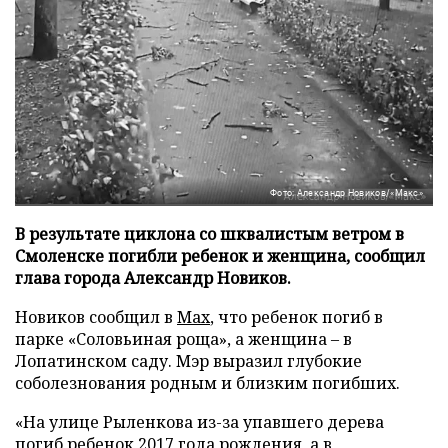
Фото: Александр Новиков/«Макс»
В результате циклона со шквалистым ветром в
Смоленске погибли ребенок и женщина, сообщил
глава города Александр Новиков.
Новиков сообщил в
Мах
, что ребенок погиб в
парке «Соловьиная роща», а женщина – в
Лопатинском саду. Мэр выразил глубокие
соболезнования родным и близким погибших.
«На улице Рыленкова из-за упавшего дерева
погиб ребенок 2017 года рождения, а в