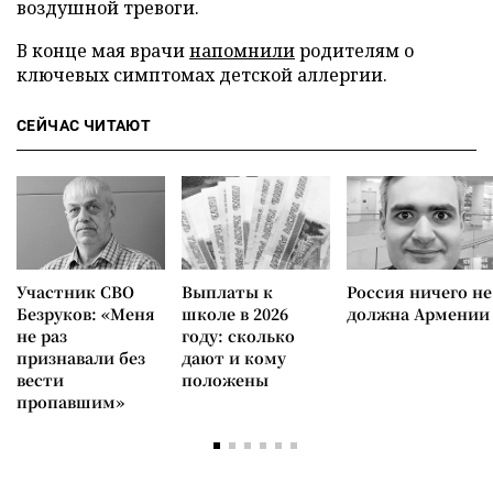
воздушной тревоги.
В конце мая врачи
напомнили
родителям о
ключевых симптомах детской аллергии.
СЕЙЧАС ЧИТАЮТ
Участник СВО
Выплаты к
Россия ничего не
Безруков: «Меня
школе в 2026
должна Армении
не раз
году: сколько
признавали без
дают и кому
вести
положены
пропавшим»