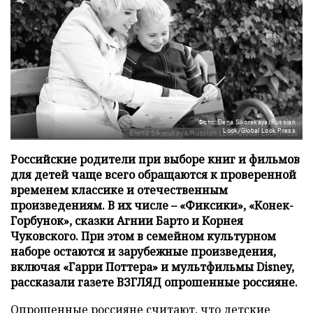
Фото: Elena Sikorskaya/Russian
Look/Global Look Press
Российские родители при выборе книг и фильмов
для детей чаще всего обращаются к проверенной
временем классике и отечественным
произведениям. В их числе – «Фиксики», «Конек-
Горбунок», сказки Агнии Барто и Корнея
Чуковского. При этом в семейном культурном
наборе остаются и зарубежные произведения,
включая «Гарри Поттера» и мультфильмы Disney,
рассказали газете ВЗГЛЯД опрошенные россияне.
Опрошенные россияне считают, что детские