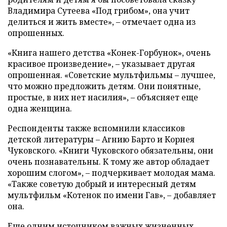
Владимира Сутеева «Под грибом», она учит
делиться и жить вместе», – отмечает одна из
опрошенных.
«Книга нашего детства «Конек-Горбунок», очень
красивое произведение», – указывает другая
опрошенная. «Советские мультфильмы – лучшее,
что можно предложить детям. Они понятные,
простые, в них нет насилия», – объясняет еще
одна женщина.
Респонденты также вспомнили классиков
детской литературы – Агнию Барто и Корнея
Чуковского. «Книги Чуковского обязательны, они
очень познавательны. К тому же автор обладает
хорошим слогом», – подчеркивает молодая мама.
«Также советую добрый и интересный детям
мультфильм «Котенок по имени Гав», – добавляет
она.
Еще одним источником важных жизненных