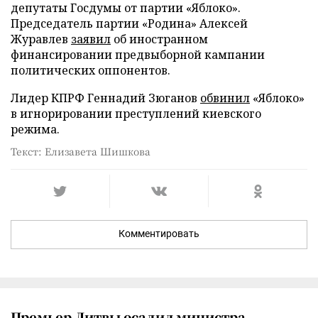
депутаты Госдумы от партии «Яблоко».
Председатель партии «Родина» Алексей
Журавлев
заявил
об иностранном
финансировании предвыборной кампании
политических оппонентов.
Лидер КПРФ Геннадий Зюганов
обвинил
«Яблоко»
в игнорировании преступлений киевского
режима.
Текст: Елизавета Шишкова
Комментировать
Премьер Литвы осадил министра