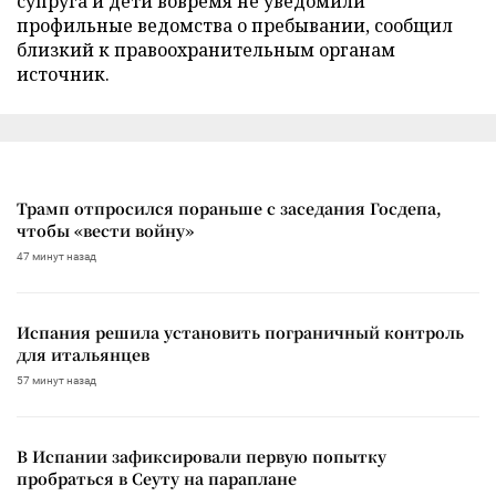
супруга и дети вовремя не уведомили
профильные ведомства о пребывании, сообщил
близкий к правоохранительным органам
источник.
Трамп отпросился пораньше с заседания Госдепа,
чтобы «вести войну»
47 минут назад
Испания решила установить пограничный контроль
для итальянцев
57 минут назад
В Испании зафиксировали первую попытку
пробраться в Сеуту на параплане