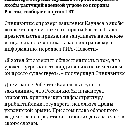
якобы растущей военной угрозе со стороны
России, сообщает портал LRT.
Синкявичюс опроверг заявления Каунаса о якобы
возрастающей угрозе со стороны России. Глава
правительства призвал не запугивать население
и тщательно взвешивать распространяемую
информацию, передает
РИА «Новости»
.
«Я хотел бы заверить общественность в том, что
уровень угроз как-то кардинально не изменился,
он просто существует», – подчеркнул Синкявичюс.
Днем ранее Робертас Каунас выступил с
заявлением, что Россия якобы планирует
атаковать критическую инфраструктуру
прибалтийских государств, используя дроны
украинской армии. При этом глава оборонного
ведомства не представил никаких доказательств
своим словам.