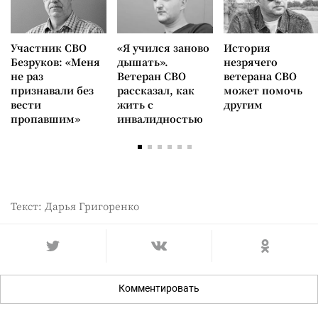
Участник СВО
«Я учился заново
История
Безруков: «Меня
дышать».
незрячего
не раз
Ветеран СВО
ветерана СВО
признавали без
рассказал, как
может помочь
вести
жить с
другим
пропавшим»
инвалидностью
Текст: Дарья Григоренко
Комментировать