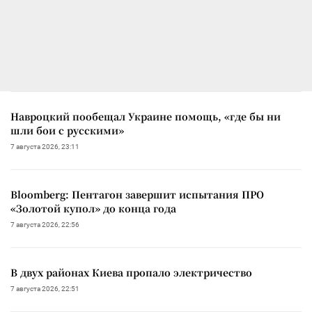
Навроцкий пообещал Украине помощь, «где бы ни
шли бои с русскими»
7 августа 2026, 23:11
Bloomberg: Пентагон завершит испытания ПРО
«Золотой купол» до конца года
7 августа 2026, 22:56
В двух районах Киева пропало электричество
7 августа 2026, 22:51