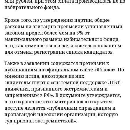
млн рублей, при этом оплата производилась не из
избирательного фонда.
Кроме того, по утверждению партии, общие
расходы на агитацию превысили установленный
законом предел более чем на 5% от
максимального размера избирательного фонда,
что, как отмечается в иске, является основанием
для отмены регистрации списка кандидатов.
Также в заявлении содержатся претензии к
публикациям на официальном сайте «Яблока». По
мнению истца, некоторые из них
свидетельствуют о «системной поддержке ЛГБТ-
движения, признанного экстремистским и
запрещенным в РФ». В документе утверждается,
что сохранение этих материалов в открытом
доступе является «публичным оправданием и
пропагандой идеологии организации, которую
суд признал экстремистской».