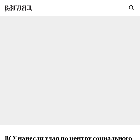
ВСУ нанесли удар по центру социального