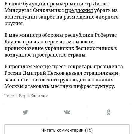
В июне будущий премьер-министр Литвы
Миндаугас Синкявичюс
предложил
убрать из
конституции запрет на размещение ядерного
оружия.
В мае министр обороны республики Робертас
Каунас
признал
серьезным вызовом
проникновение украинских беспилотников в
воздушное пространство страны.
В прошлом месяце пресс-секретарь президента
России Дмитрий Песков
назвал
страшилками
заявления литовского руководства о планах
Москвы атаковать местную инфраструктуру.
Текст: Вера Басилая
Читать комментарии
(15)