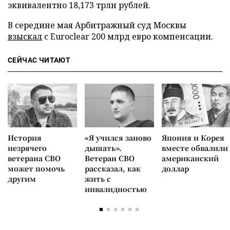
эквивалентно 18,173 трлн рублей.
В середине мая Арбитражный суд Москвы
взыскал
с Euroclear 200 млрд евро компенсации.
СЕЙЧАС ЧИТАЮТ
История
«Я учился заново
Япония и Корея
незрячего
дышать».
вместе обвалили
ветерана СВО
Ветеран СВО
американский
может помочь
рассказал, как
доллар
другим
жить с
инвалидностью