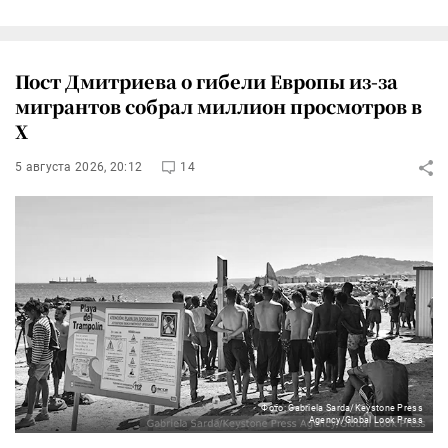
Пост Дмитриева о гибели Европы из-за
мигрантов собрал миллион просмотров в
X
5 августа 2026, 20:12
14
Фото: Gabriela Sarda/Keystone Press
Agency/Global Look Press