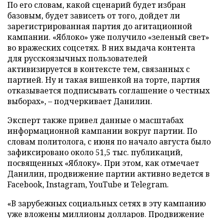
По его словам, какой сценарий будет избран
базовым, будет зависеть от того, дойдет ли
зарегистрированная партия до агитационной
кампании. «Яблоко» уже получило «зеленый свет»
во вражеских соцсетях. В них выдача контента
для русскоязычных пользователей
активизируется в контексте тем, связанных с
партией. Ну и такая вишенкой на торте, партия
отказывается подписывать соглашение о честных
выборах», – подчеркивает Данилин.
Эксперт также привел данные о масштабах
информационной кампании вокруг партии. По
словам политолога, с июня по начало августа было
зафиксировано около 51,5 тыс. публикаций,
посвященных «Яблоку». При этом, как отмечает
Данилин, продвижение партии активно ведется в
Facebook, Instagram, YouTube и Telegram.
«В зарубежных социальных сетях в эту кампанию
уже вложены миллионы долларов. Продвижение