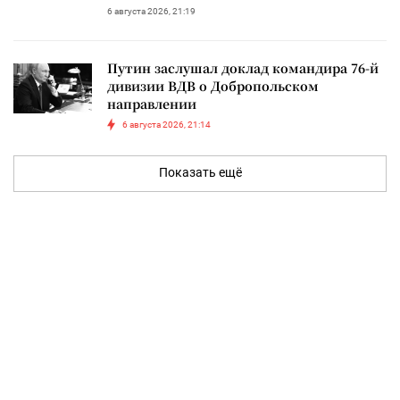
6 августа 2026, 21:19
Путин заслушал доклад командира 76-й
дивизии ВДВ о Добропольском
направлении
6 августа 2026, 21:14
Показать ещё