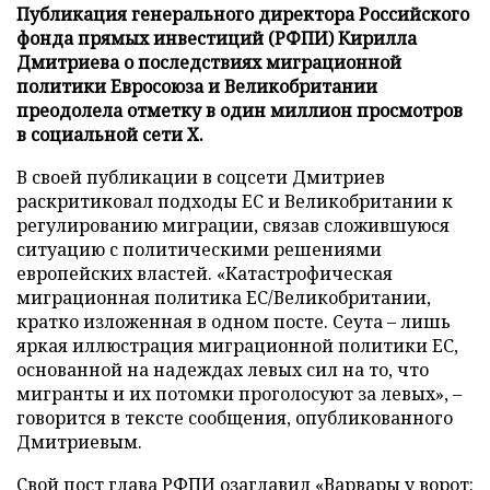
Публикация генерального директора Российского
фонда прямых инвестиций (РФПИ) Кирилла
Дмитриева о последствиях миграционной
политики Евросоюза и Великобритании
преодолела отметку в один миллион просмотров
в социальной сети X.
В своей публикации в соцсети Дмитриев
раскритиковал подходы ЕС и Великобритании к
регулированию миграции, связав сложившуюся
ситуацию с политическими решениями
европейских властей. «Катастрофическая
миграционная политика ЕС/Великобритании,
кратко изложенная в одном посте. Сеута – лишь
яркая иллюстрация миграционной политики ЕС,
основанной на надеждах левых сил на то, что
мигранты и их потомки проголосуют за левых», –
говорится в тексте сообщения, опубликованного
Дмитриевым.
Свой пост глава РФПИ озаглавил «Варвары у ворот: