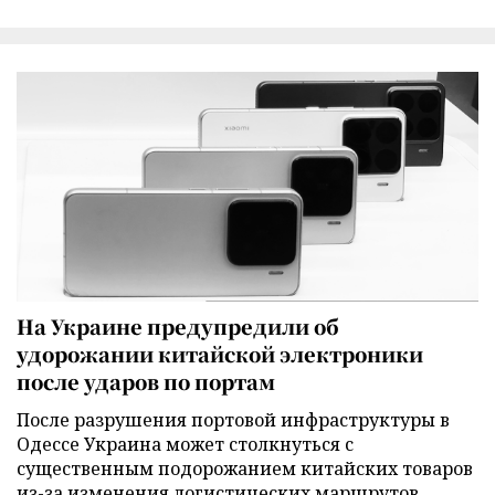
На Украине предупредили об
удорожании китайской электроники
после ударов по портам
После разрушения портовой инфраструктуры в
Одессе Украина может столкнуться с
существенным подорожанием китайских товаров
из-за изменения логистических маршрутов,