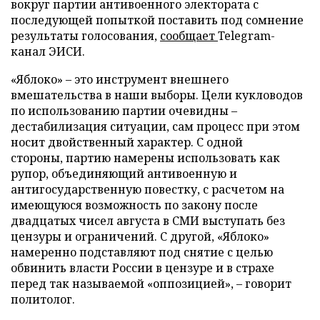
вокруг партии антивоенного электората с
последующей попыткой поставить под сомнение
результаты голосования,
сообщает
Telegram-
канал ЭИСИ.
«Яблоко» – это инструмент внешнего
вмешательства в наши выборы. Цели кукловодов
по использованию партии очевидны –
дестабилизация ситуации, сам процесс при этом
носит двойственный характер. С одной
стороны, партию намерены использовать как
рупор, объединяющий антивоенную и
антигосударственную повестку, с расчетом на
имеющуюся возможность по закону после
двадцатых чисел августа в СМИ выступать без
цензуры и ограничений. С другой, «Яблоко»
намеренно подставляют под снятие с целью
обвинить власти России в цензуре и в страхе
перед так называемой «оппозицией», – говорит
политолог.