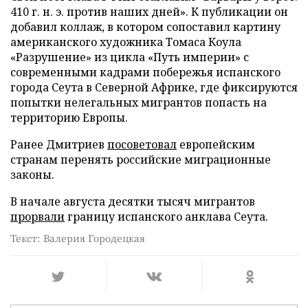
410 г. н. э. против наших дней». К публикации он
добавил коллаж, в котором сопоставил картину
американского художника Томаса Коула
«Разрушение» из цикла «Путь империи» с
современными кадрами побережья испанского
города Сеута в Северной Африке, где фиксируются
попытки нелегальных мигрантов попасть на
территорию Европы.
Ранее Дмитриев
посоветовал
европейским
странам перенять российские миграционные
законы.
В начале августа десятки тысяч мигрантов
прорвали
границу испанского анклава Сеута.
Текст: Валерия Городецкая