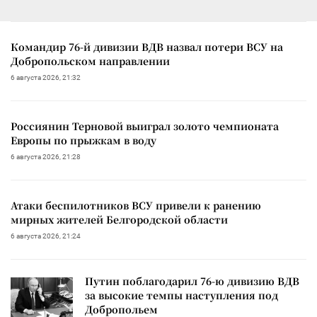
Командир 76-й дивизии ВДВ назвал потери ВСУ на
Добропольском направлении
6 августа 2026, 21:32
Россиянин Терновой выиграл золото чемпионата
Европы по прыжкам в воду
6 августа 2026, 21:28
Атаки беспилотников ВСУ привели к ранению
мирных жителей Белгородской области
6 августа 2026, 21:24
Путин поблагодарил 76-ю дивизию ВДВ
за высокие темпы наступления под
Добропольем