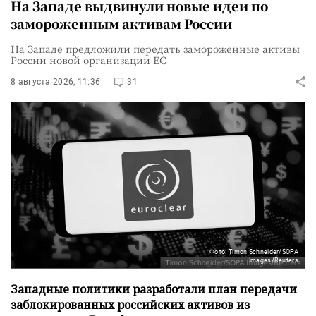
На Западе выдвинули новые идеи по
замороженным активам России
На Западе предложили передать замороженные активы
России новой организации ЕС
8 августа 2026, 11:36
31
Фото: Timon Schneider/SOPA
Images/Reuters
Западные политики разработали план передачи
заблокированных российских активов из