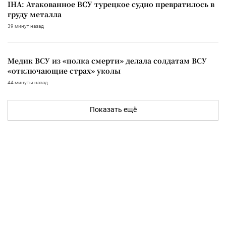
IHA: Атакованное ВСУ турецкое судно превратилось в
груду металла
39 минут назад
Медик ВСУ из «полка смерти» делала солдатам ВСУ
«отключающие страх» уколы
44 минуты назад
Показать ещё