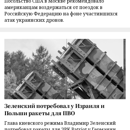
Посольство США в Москве рекомендовало
американцам воздержаться от поездок в
Российскую Федерацию на фоне участившихся
атак украинских дронов.
Зеленский потребовал у Израиля и
Польши ракеты для ПВО
Глава киевского режима Владимир Зеленский
потребовал ракеты для ЗРК Patriot у Германии,