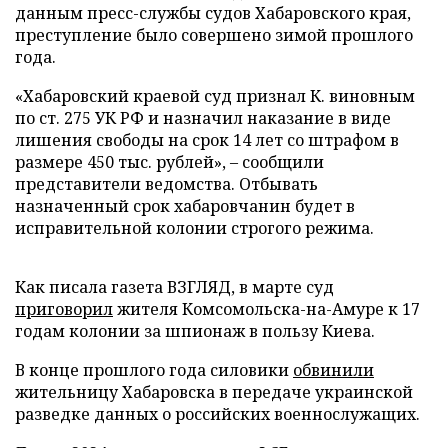
данным пресс-службы судов Хабаровского края,
преступление было совершено зимой прошлого
года.
«Хабаровский краевой суд признал К. виновным
по ст. 275 УК РФ и назначил наказание в виде
лишения свободы на срок 14 лет со штрафом в
размере 450 тыс. рублей», – сообщили
представители ведомства. Отбывать
назначенный срок хабаровчанин будет в
исправительной колонии строгого режима.
Как писала газета ВЗГЛЯД, в марте суд
приговорил
жителя Комсомольска-на-Амуре к 17
годам колонии за шпионаж в пользу Киева.
В конце прошлого года силовики
обвинили
жительницу Хабаровска в передаче украинской
разведке данных о российских военнослужащих.