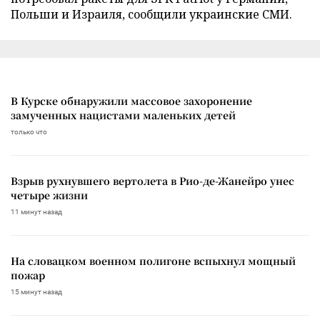
Польши и Израиля, сообщили украинские СМИ.
В Курске обнаружили массовое захоронение
замученных нацистами маленьких детей
только что
Взрыв рухнувшего вертолета в Рио-де-Жанейро унес
четыре жизни
11 минут назад
На словацком военном полигоне вспыхнул мощный
пожар
15 минут назад