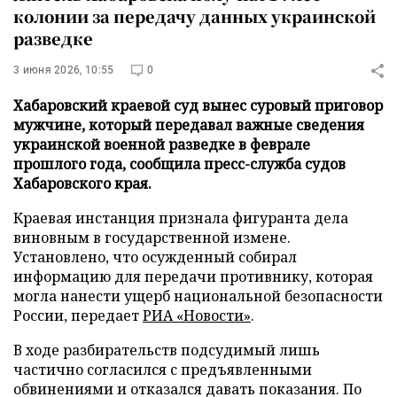
колонии за передачу данных украинской
разведке
3 июня 2026, 10:55
0
Хабаровский краевой суд вынес суровый приговор
мужчине, который передавал важные сведения
украинской военной разведке в феврале
прошлого года, сообщила пресс-служба судов
Хабаровского края.
Краевая инстанция признала фигуранта дела
виновным в государственной измене.
Установлено, что осужденный собирал
информацию для передачи противнику, которая
могла нанести ущерб национальной безопасности
России, передает
РИА «Новости»
.
В ходе разбирательств подсудимый лишь
частично согласился с предъявленными
обвинениями и отказался давать показания. По