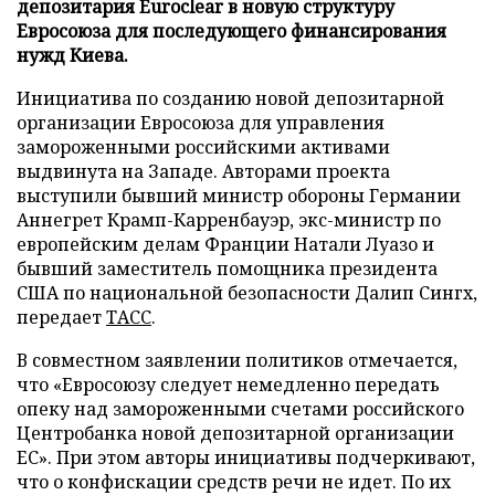
депозитария Euroclear в новую структуру
Евросоюза для последующего финансирования
нужд Киева.
Инициатива по созданию новой депозитарной
организации Евросоюза для управления
замороженными российскими активами
выдвинута на Западе. Авторами проекта
выступили бывший министр обороны Германии
Аннегрет Крамп-Карренбауэр, экс-министр по
европейским делам Франции Натали Луазо и
бывший заместитель помощника президента
США по национальной безопасности Далип Сингх,
передает
ТАСС
.
В совместном заявлении политиков отмечается,
что «Евросоюзу следует немедленно передать
опеку над замороженными счетами российского
Центробанка новой депозитарной организации
ЕС». При этом авторы инициативы подчеркивают,
что о конфискации средств речи не идет. По их