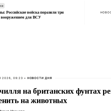
аса
ы: Российские войска поразили три
НОВО
 с вооружением для ВСУ
 2026, 09:23 •
НОВОСТИ ДНЯ
чилля на британских фунтах р
енить на животных