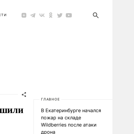
СТИ
ГЛАВНОЕ
ешили
В Екатеринбурге начался
пожар на складе
Wildberries после атаки
дрона