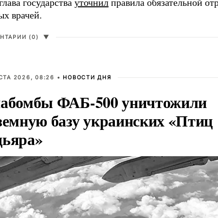
глава государства
уточнил
правила обязательной от
ых врачей.
НТАРИИ (0)
▼
СТА 2026, 08:26 •
НОВОСТИ ДНЯ
абомбы ФАБ-500 уничтожили
земную базу украинских «Птиц
ьяра»