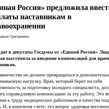
иная Россия» предложила ввест
латы наставникам в
авоохранении
арья Григоренко
дат в депутаты Госдумы от «Единой России» Лю
ая выступила за введение компенсаций для врач
вников.
авничество не должно превращаться в дополнитель
чиваемую нагрузку. Врач, который берет на себя
твенность за подготовку молодого специалиста, до
ть справедливую компенсацию за эту работу. Это в
ния к труду медицинских работников и качества по
. И, в конечном счете, это вопрос здоровья миллион