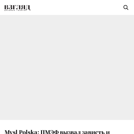
Mysl Polska: ПМЭФ вызвал зависть и