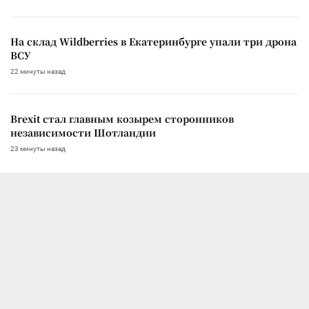
На склад Wildberries в Екатеринбурге упали три дрона
ВСУ
22 минуты назад
Brexit стал главным козырем сторонников
независимости Шотландии
23 минуты назад