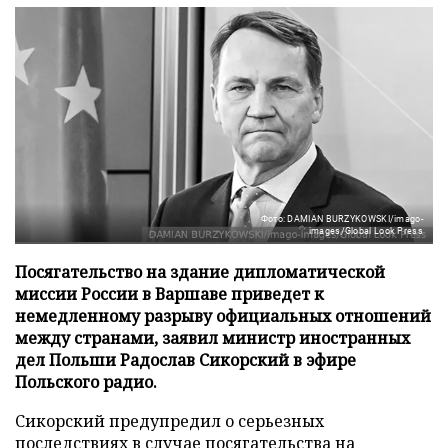
Фото: DAMIAN BURZYKOWSKI/imago-
images/Global Look Press
Посягательство на здание дипломатической
миссии России в Варшаве приведет к
немедленному разрыву официальных отношений
между странами, заявил министр иностранных
дел Польши Радослав Сикорский в эфире
Польского радио.
Сикорский предупредил о серьезных
последствиях в случае посягательства на