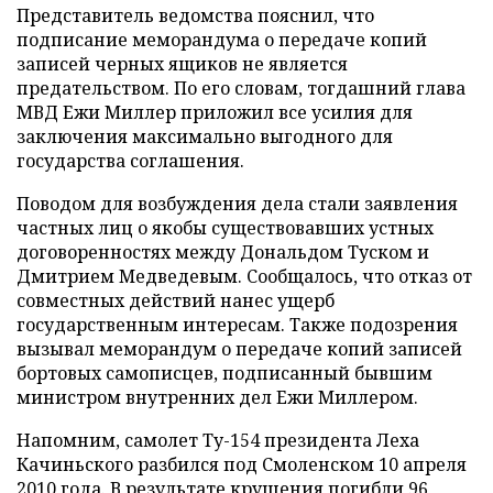
Представитель ведомства пояснил, что
подписание меморандума о передаче копий
записей черных ящиков не является
предательством. По его словам, тогдашний глава
МВД Ежи Миллер приложил все усилия для
заключения максимально выгодного для
государства соглашения.
Поводом для возбуждения дела стали заявления
частных лиц о якобы существовавших устных
договоренностях между Дональдом Туском и
Дмитрием Медведевым. Сообщалось, что отказ от
совместных действий нанес ущерб
государственным интересам. Также подозрения
вызывал меморандум о передаче копий записей
бортовых самописцев, подписанный бывшим
министром внутренних дел Ежи Миллером.
Напомним, самолет Ту-154 президента Леха
Качиньского разбился под Смоленском 10 апреля
2010 года. В результате крушения погибли 96