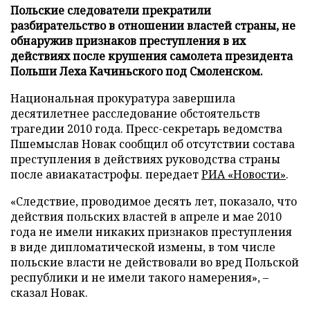
Польские следователи прекратили
разбирательство в отношении властей страны, не
обнаружив признаков преступления в их
действиях после крушения самолета президента
Польши Леха Качиньского под Смоленском.
Национальная прокуратура завершила
десятилетнее расследование обстоятельств
трагедии 2010 года. Пресс-секретарь ведомства
Пшемыслав Новак сообщил об отсутствии состава
преступления в действиях руководства страны
после авиакатастрофы. передает
РИА «Новости»
.
«Следствие, проводимое десять лет, показало, что
действия польских властей в апреле и мае 2010
года не имели никаких признаков преступления
в виде дипломатической измены, в том числе
польские власти не действовали во вред Польской
республики и не имели такого намерения», –
сказал Новак.