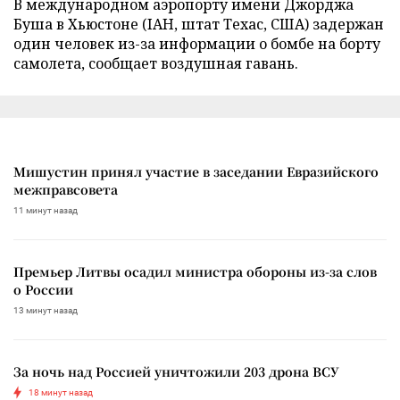
В международном аэропорту имени Джорджа
Буша в Хьюстоне (IAH, штат Техас, США) задержан
один человек из-за информации о бомбе на борту
самолета, сообщает воздушная гавань.
Мишустин принял участие в заседании Евразийского
межправсовета
11 минут назад
Премьер Литвы осадил министра обороны из-за слов
о России
13 минут назад
За ночь над Россией уничтожили 203 дрона ВСУ
18 минут назад