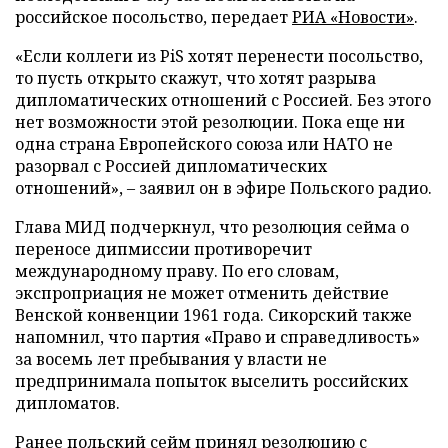
российское посольство, передает
РИА «Новости»
.
«Если коллеги из PiS хотят перенести посольство,
то пусть открыто скажут, что хотят разрыва
дипломатических отношений с Россией. Без этого
нет возможности этой резолюции. Пока еще ни
одна страна Европейского союза или НАТО не
разорвал с Россией дипломатических
отношений», – заявил он в эфире Польского радио.
Глава МИД подчеркнул, что резолюция сейма о
переносе дипмиссии противоречит
международному праву. По его словам,
экспроприация не может отменить действие
Венской конвенции 1961 года. Сикорский также
напомнил, что партия «Право и справедливость»
за восемь лет пребывания у власти не
предпринимала попыток выселить российских
дипломатов.
Ранее польский сейм принял резолюцию с