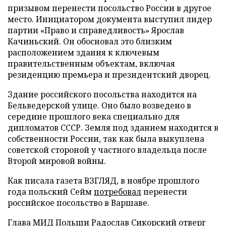
призывом перенести посольство России в другое
место. Инициатором документа выступил лидер
партии «Право и справедливость» Ярослав
Качиньский. Он обосновал это близким
расположением здания к ключевым
правительственным объектам, включая
резиденцию премьера и президентский дворец.
Здание российского посольства находится на
Бельведерской улице. Оно было возведено в
середине прошлого века специально для
дипломатов СССР. Земля под зданием находится в
собственности России, так как была выкуплена
советской стороной у частного владельца после
Второй мировой войны.
Как писала газета ВЗГЛЯД, в ноябре прошлого
года польский Сейм
потребовал
перенести
российское посольство в Варшаве.
Глава МИД Польши Радослав Сикорский
отверг