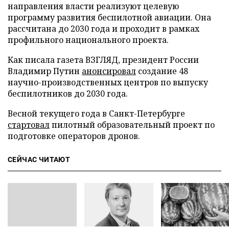
направления власти реализуют целевую
программу развития беспилотной авиации. Она
рассчитана до 2030 года и проходит в рамках
профильного национального проекта.
Как писала газета ВЗГЛЯД, президент России
Владимир Путин
анонсировал
создание 48
научно-производственных центров по выпуску
беспилотников до 2030 года.
Весной текущего года в Санкт-Петербурге
стартовал
пилотный образовательный проект по
подготовке операторов дронов.
СЕЙЧАС ЧИТАЮТ