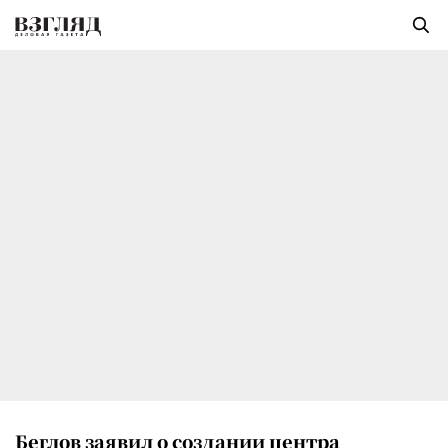
Беглов заявил о создании центра