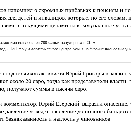
ков напомнил о скромных прибавках к пенсиям и н
ях для детей и инвалидов, которые, по его словам, 
тавимы с текущими ценами на коммунальные услуг
из подписчиков активиста Юрий Григорьев заявил, 
ют около 20 евро, тогда как представители власти, 
ю, получают суммы в тысячи евро.
й комментатор, Юрий Езерский, выразил опасение, 
е давление доведет население до полного банкротс
т безнаказанность и наглость у чиновников.