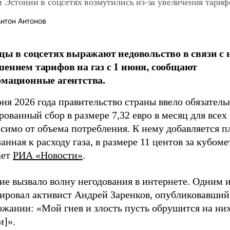
 Эстонии в соцсетях возмутились из-за увеличения тарифо
нтон Антонов
цы в соцсетях выражают недовольство в связи с
ением тарифов на газ с 1 июня, сообщают
мационные агентства.
ня 2026 года правительство страны ввело обязател
ованный сбор в размере 7,32 евро в месяц для всех
симо от объема потребления. К нему добавляется пл
анная к расходу газа, в размере 11 центов за кубоме
ает
РИА «Новости»
.
ие вызвало волну негодования в интернете. Одним 
гировал активист Андрей Заренков, опубликовавший
ожании: «Мой гнев и злость пусть обрушится на ни
и]».