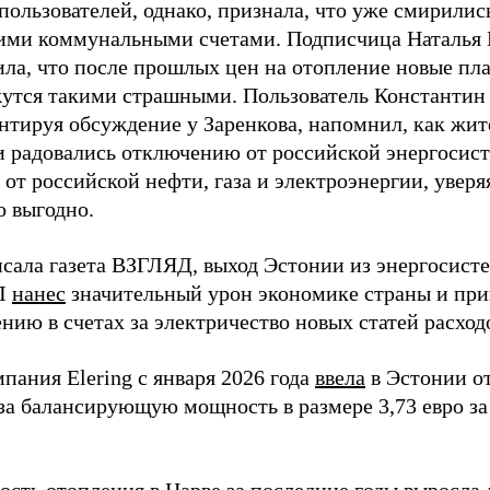
пользователей, однако, признала, что уже смирилис
ими коммунальными счетами. Подписчица Наталья 
ила, что после прошлых цен на отопление новые пл
жутся такими страшными. Пользователь Константин
нтируя обсуждение у Заренкова, напомнил, как жит
и радовались отключению от российской энергосис
 от российской нефти, газа и электроэнергии, уверяя
о выгодно.
исала газета ВЗГЛЯД, выход Эстонии из энергосист
Л
нанес
значительный урон экономике страны и при
нию в счетах за электричество новых статей расход
пания Elering с января 2026 года
ввела
в Эстонии о
за балансирующую мощность в размере 3,73 евро за