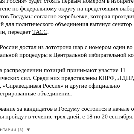
ая Россия» будет стоять первым номером в избират
тене по федеральному округу на предстоящих выбо
тов Госдумы согласно жеребьевке, которая проходи
й для политического объединения вытянул сенатор
ин, передает
ТАСС
.
России достал из лототрона шар с номером один во
альной процедуры в Центральной избирательной к
 в распределении позиций принимают участие 11
ических сил. Среди них представлены КПРФ, ЛДПР
, «Справедливая Россия» и другие официально
истрированные объединения.
вание за кандидатов в Госдуму состоится в начале о
 пройдут в течение трех дней, с 18 по 20 сентября.
НТАРИИ (3)
▼