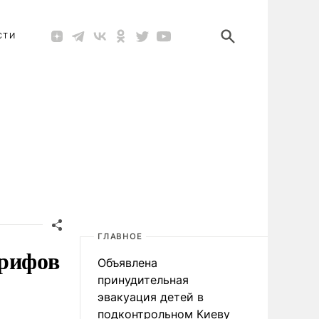
СТИ
ГЛАВНОЕ
арифов
Объявлена
принудительная
эвакуация детей в
подконтрольном Киеву