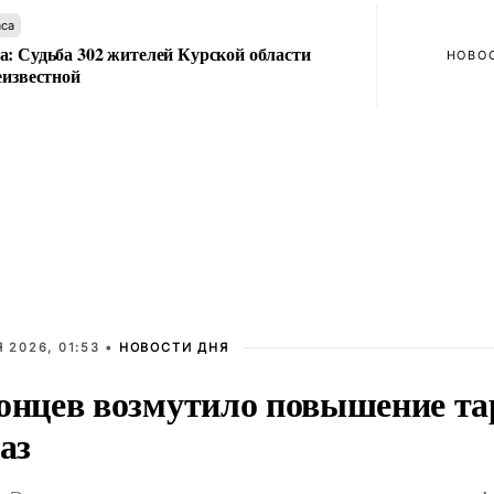
аса
а: Судьба 302 жителей Курской области
НОВО
еизвестной
 2026, 01:53 •
НОВОСТИ ДНЯ
онцев возмутило повышение т
газ