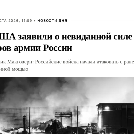
СТА 2026, 11:09 •
НОВОСТИ ДНЯ
ША заявили о невиданной силе
ров армии России
ик Макговерн: Российские войска начали атаковать с ране
анной мощью