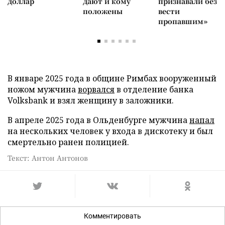
доллар
дают и кому
признавали без
положены
вести
пропавшим»
В январе 2025 года в общине Римбах вооруженный
ножом мужчина
ворвался
в отделение банка
Volksbank и взял женщину в заложники.
В апреле 2025 года в Ольденбурге мужчина
напал
на нескольких человек у входа в дискотеку и был
смертельно ранен полицией.
Текст: Антон Антонов
Комментировать