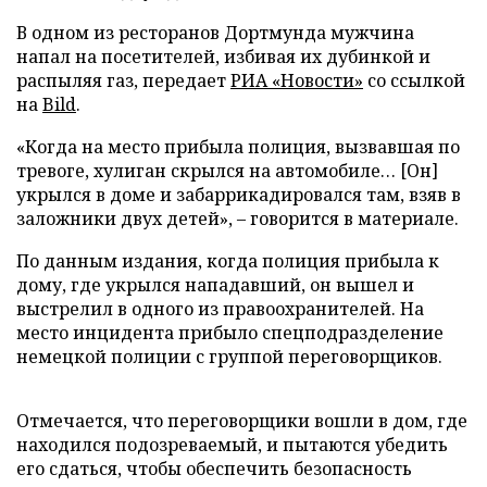
В одном из ресторанов Дортмунда мужчина
напал на посетителей, избивая их дубинкой и
распыляя газ, передает
РИА «Новости»
со ссылкой
на
Bild
.
«Когда на место прибыла полиция, вызвавшая по
тревоге, хулиган скрылся на автомобиле… [Он]
укрылся в доме и забаррикадировался там, взяв в
заложники двух детей», – говорится в материале.
По данным издания, когда полиция прибыла к
дому, где укрылся нападавший, он вышел и
выстрелил в одного из правоохранителей. На
место инцидента прибыло спецподразделение
немецкой полиции с группой переговорщиков.
Отмечается, что переговорщики вошли в дом, где
находился подозреваемый, и пытаются убедить
его сдаться, чтобы обеспечить безопасность