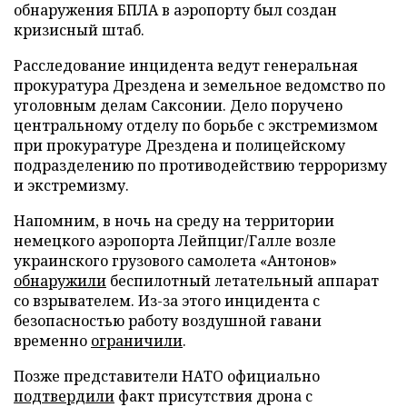
обнаружения БПЛА в аэропорту был создан
кризисный штаб.
Расследование инцидента ведут генеральная
прокуратура Дрездена и земельное ведомство по
уголовным делам Саксонии. Дело поручено
центральному отделу по борьбе с экстремизмом
при прокуратуре Дрездена и полицейскому
подразделению по противодействию терроризму
и экстремизму.
Напомним, в ночь на среду на территории
немецкого аэропорта Лейпциг/Галле возле
украинского грузового самолета «Антонов»
обнаружили
беспилотный летательный аппарат
со взрывателем. Из-за этого инцидента с
безопасностью работу воздушной гавани
временно
ограничили
.
Позже представители НАТО официально
подтвердили
факт присутствия дрона с