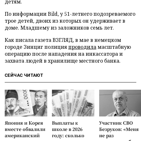
детям.
По информации Bild, у 51-летнего подозреваемого
трое детей, двоих из которых он удерживает в
доме. Младшему из заложников семь лет.
Как писала газета ВЗГЛЯД, в мае в немецком
городе Зинциг полиция
проводила
масштабную
операцию после нападения на инкассатора и
захвата людей в хранилище местного банка.
СЕЙЧАС ЧИТАЮТ
Япония и Корея
Выплаты к
Участник СВО
вместе обвалили
школе в 2026
Безруков: «Меня
американский
году: сколько
не раз