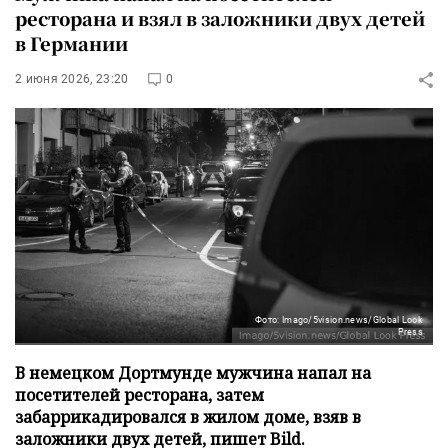
ресторана и взял в заложники двух детей
в Германии
2 июня 2026, 23:20
0
Фото: Imago/5vision.news/Global Look
Press
В немецком Дортмунде мужчина напал на
посетителей ресторана, затем
забаррикадировался в жилом доме, взяв в
заложники двух детей, пишет Bild.