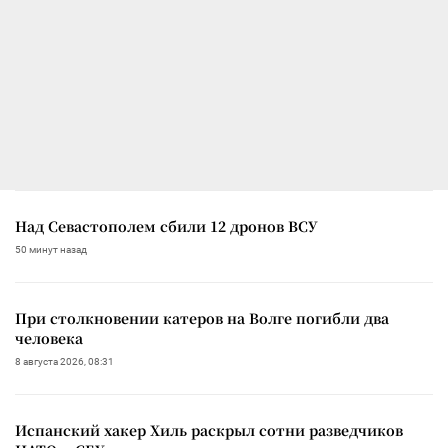
Над Севастополем сбили 12 дронов ВСУ
50 минут назад
При столкновении катеров на Волге погибли два
человека
8 августа 2026, 08:31
Испанский хакер Хиль раскрыл сотни разведчиков