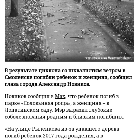
Фото: Александр Новиков/«Макс»
В результате циклона со шквалистым ветром в
Смоленске погибли ребенок и женщина, сообщил
глава города Александр Новиков.
Новиков сообщил в
Мах
, что ребенок погиб в
парке «Соловьиная роща», а женщина – в
Лопатинском саду. Мэр выразил глубокие
соболезнования родным и близким погибших.
«На улице Рыленкова из-за упавшего дерева
погиб ребенок 2017 года рождения, а в