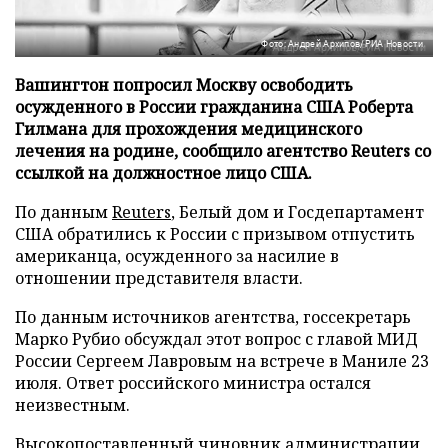
Фото: Андрей Архипов/РИА Новости
Вашингтон попросил Москву освободить
осужденного в России гражданина США Роберта
Гилмана для прохождения медицинского
лечения на родине, сообщило агентство Reuters со
ссылкой на должностное лицо США.
По данным
Reuters
, Белый дом и Госдепартамент
США обратились к России с призывом отпустить
американца, осужденного за насилие в
отношении представителя власти.
По данным источников агентства, госсекретарь
Марко Рубио обсуждал этот вопрос с главой МИД
России Сергеем Лавровым на встрече в Маниле 23
июля. Ответ российского министра остался
неизвестным.
Высокопоставленный чиновник администрации