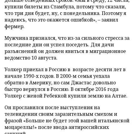
купили билеты из Стамбула, потому что сказали,
что три дня будет, ну, с понедельника. Поэтому я
надеюсь, что это окажется ошибкой», – заявил
фермер.
Мужчина признался, что из-за сильного стресса за
последние дни он успел поседеть. Для дачи
разъяснений он должен явиться в миграционное
ведомство 10 августа.
Уолкер приехал в Россию в возрасте десяти лет в
начале 1990-х годов. В 2000-м семья уехала
обратно в Америку, но сам Джастас довольно
быстро вернулся в Россию. В октябре 2016 года
Уолкер с женой Ребеккой купили землю на Алтае.
Он прославился после выступления на
телевидении своим заразительным смехом и
фразой «Больше не будет этой вашей итальянской
моцареллы!» после ввода антироссийских
санкций.