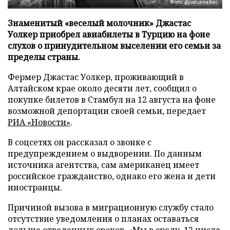
Фото: @justuswalker
Знаменитый «веселый молочник» Джастас
Уолкер приобрел авиабилеты в Турцию на фоне
слухов о принудительном выселении его семьи за
пределы страны.
Фермер Джастас Уолкер, проживающий в
Алтайском крае около десяти лет, сообщил о
покупке билетов в Стамбул на 12 августа на фоне
возможной депортации своей семьи, передает
РИА «Новости»
.
В соцсетях он рассказал о звонке с
предупреждением о выдворении. По данным
источника агентства, сам американец имеет
российское гражданство, однако его жена и дети
иностранцы.
Причиной вызова в миграционную службу стало
отсутствие уведомления о планах оставаться
дольше отведенных сроков. «Мы в среду, 12 числа,