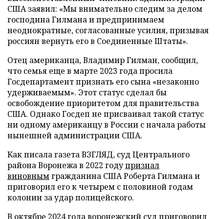
США заявил: «Мы внимательно следим за делом
господина Гилмана и предпринимаем
неоднократные, согласованные усилия, призывая
россиян вернуть его в Соединенные Штаты».
Отец американца, Владимир Гилман, сообщил,
что семья еще в марте 2023 года просила
Госдепартамент признать его сына «незаконно
удерживаемым». Этот статус сделал бы
освобождение приоритетом для правительства
США. Однако Госдеп не присваивал такой статус
ни одному американцу в России с начала работы
нынешней администрации США.
Как писала газета ВЗГЛЯД, суд Центрального
района Воронежа в 2022 году
признал
виновным
гражданина США Роберта Гилмана и
приговорил его к четырем с половиной годам
колонии за удар полицейского.
В октябре 2024 года воронежский суд
приговорил