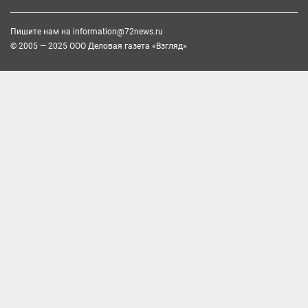
Пишите нам на
information@72news.ru
© 2005 — 2025 ООО Деловая газета «Взгляд»