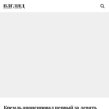
Кремль анонсировал первый за девять