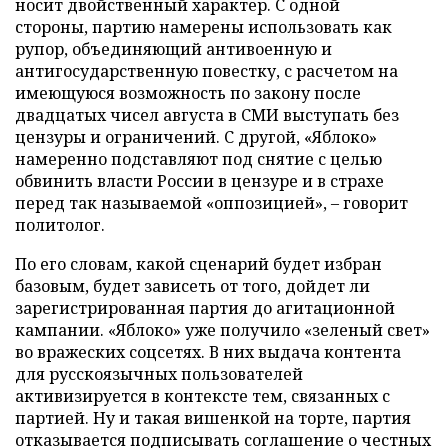
носит двойственный характер. С одной
стороны, партию намерены использовать как
рупор, объединяющий антивоенную и
антигосударственную повестку, с расчетом на
имеющуюся возможность по закону после
двадцатых чисел августа в СМИ выступать без
цензуры и ограничений. С другой, «Яблоко»
намеренно подставляют под снятие с целью
обвинить власти России в цензуре и в страхе
перед так называемой «оппозицией», – говорит
политолог.
По его словам, какой сценарий будет избран
базовым, будет зависеть от того, дойдет ли
зарегистрированная партия до агитационной
кампании. «Яблоко» уже получило «зеленый свет»
во вражеских соцсетях. В них выдача контента
для русскоязычных пользователей
активизируется в контексте тем, связанных с
партией. Ну и такая вишенкой на торте, партия
отказывается подписывать соглашение о честных