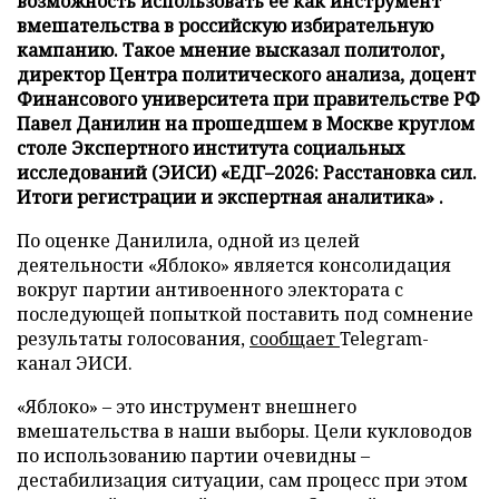
возможность использовать ее как инструмент
вмешательства в российскую избирательную
кампанию. Такое мнение высказал политолог,
директор Центра политического анализа, доцент
Финансового университета при правительстве РФ
Павел Данилин на прошедшем в Москве круглом
столе Экспертного института социальных
исследований (ЭИСИ) «ЕДГ–2026: Расстановка сил.
Итоги регистрации и экспертная аналитика» .
По оценке Данилила, одной из целей
деятельности «Яблоко» является консолидация
вокруг партии антивоенного электората с
последующей попыткой поставить под сомнение
результаты голосования,
сообщает
Telegram-
канал ЭИСИ.
«Яблоко» – это инструмент внешнего
вмешательства в наши выборы. Цели кукловодов
по использованию партии очевидны –
дестабилизация ситуации, сам процесс при этом