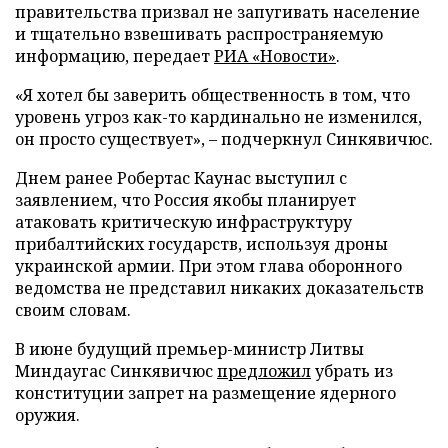
правительства призвал не запугивать население
и тщательно взвешивать распространяемую
информацию, передает
РИА «Новости»
.
«Я хотел бы заверить общественность в том, что
уровень угроз как-то кардинально не изменился,
он просто существует», – подчеркнул Синкявичюс.
Днем ранее Робертас Каунас выступил с
заявлением, что Россия якобы планирует
атаковать критическую инфраструктуру
прибалтийских государств, используя дроны
украинской армии. При этом глава оборонного
ведомства не представил никаких доказательств
своим словам.
В июне будущий премьер-министр Литвы
Миндаугас Синкявичюс
предложил
убрать из
конституции запрет на размещение ядерного
оружия.