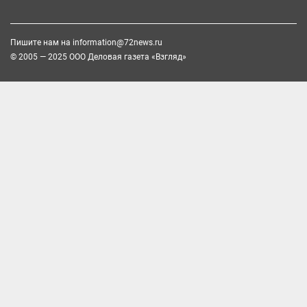
Пишите нам на
information@72news.ru
© 2005 — 2025 ООО Деловая газета «Взгляд»