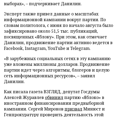
выборах», – подчеркивает Данилин.
Эксперт также привел данные о масштабах
информационной кампании вокруг партии. По
словам политолога, с июня по начало августа было
зафиксировано около 51,5 тыс. публикаций,
посвященных «Яблоку». При этом, как отмечает
Данилин, продвижение партии активно ведется в
Facebook, Instagram, YouTube и Telegram.
«В зарубежных социальных сетях в эту кампанию
уже вложены миллионы долларов. Продвижение
партии идет через алгоритмы, блогеров и целую
сеть информационных ресурсов», – заявил
Данилин.
Как писала газета ВЗГЛЯД, депутат Госдумы
Алексей Журавлев
обвинил
партию «Яблоко» в
иностранном финансировании предвыборной
кампании. Сергей Миронов
призвал
Минюст и
Генпрокуратуру проверить деятельность этой