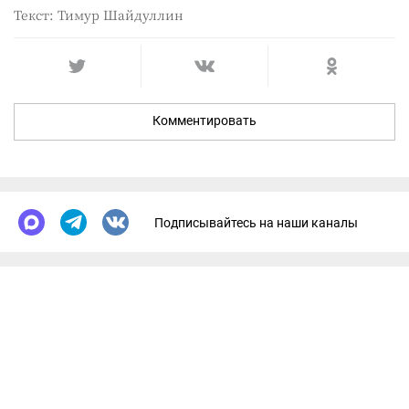
Текст: Тимур Шайдуллин
Комментировать
Подписывайтесь на наши каналы