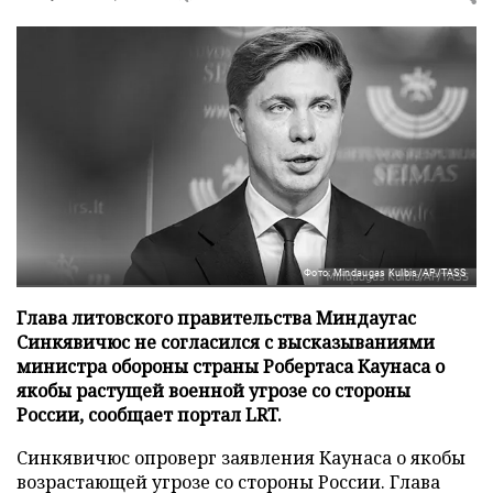
Фото: Mindaugas Kulbis/AP/TASS
Глава литовского правительства Миндаугас
Синкявичюс не согласился с высказываниями
министра обороны страны Робертаса Каунаса о
якобы растущей военной угрозе со стороны
России, сообщает портал LRT.
Синкявичюс опроверг заявления Каунаса о якобы
возрастающей угрозе со стороны России. Глава